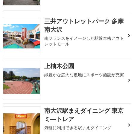
三井アウトレットパーク 多摩
南大沢
南フランスをイメージした駅近本格アウト
レットモール
上柚木公園
緑豊かな広大な敷地にスポーツ施設が充実
南大沢駅まえダイニング 東京
ミ―トレア
気軽に利用できる駅まえダイニング