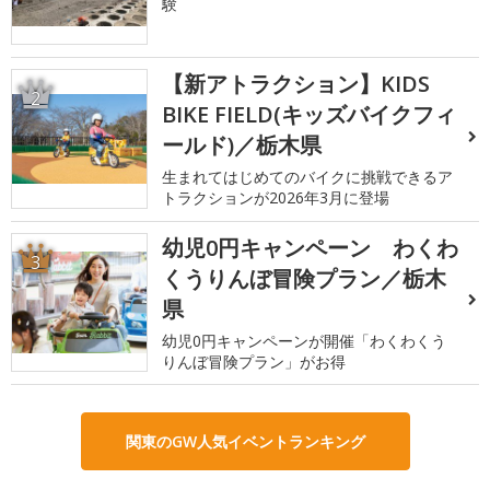
験
【新アトラクション】KIDS
2
BIKE FIELD(キッズバイクフィ
ールド)／栃木県
生まれてはじめてのバイクに挑戦できるア
トラクションが2026年3月に登場
幼児0円キャンペーン わくわ
3
くうりんぼ冒険プラン／栃木
県
幼児0円キャンペーンが開催「わくわくう
りんぼ冒険プラン」がお得
関東のGW人気イベントランキング