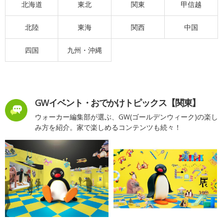
北海道
東北
関東
甲信越
北陸
東海
関西
中国
四国
九州・沖縄
GWイベント・おでかけトピックス【関東】
ウォーカー編集部が選ぶ、GW(ゴールデンウィーク)の楽し
み方を紹介。家で楽しめるコンテンツも続々！