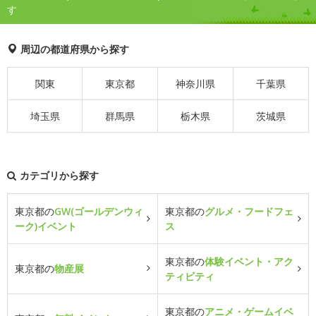
す
周辺の都道府県から探す
関東
東京都
神奈川県
千葉県
埼玉県
群馬県
栃木県
茨城県
カテゴリから探す
東京都の
GW(ゴールデンウィ
東京都の
グルメ・フードフェ
ーク)イベント
ス
東京都の
体験イベント・アク
東京都の
物産展
ティビティ
東京都の
アニメ・ゲームイベ