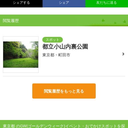
シェアする
シェア
友だちに送る
閲覧履歴
都立小山内裏公園
東京都・町田市
閲覧履歴をもっと見る
東京都 のGW(ゴールデンウィーク)イベント・おでかけスポットを探