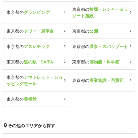
東京都の
牧場・レジャー＆リ
東京都の
グランピング
ゾート施設
東京都の
タワー・展望台
東京都の
公園
東京都の
アスレチック
東京都の
温泉・スパリゾート
東京都の
道の駅・SA/PA
東京都の
博物館・科学館
東京都の
アウトレット・ショ
東京都の
商業施設・百貨店
ッピングモール
東京都の
美術館
その他のエリアから探す