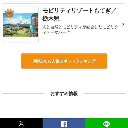
モビリティリゾートもてぎ／
3
栃木県
人と自然とモビリティが融合したモビリテ
ィテーマパーク
関東のGW人気スポットランキング
おすすめ情報