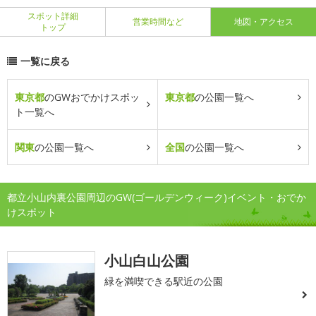
スポット詳細
営業時間など
地図・アクセス
トップ
一覧に戻る
東京都
のGWおでかけスポッ
東京都
の公園一覧へ
ト一覧へ
関東
の公園一覧へ
全国
の公園一覧へ
都立小山内裏公園周辺のGW(ゴールデンウィーク)イベント・おでか
けスポット
小山白山公園
緑を満喫できる駅近の公園