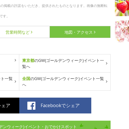
への掲載の許諾をいただき、提供されたものとなります。画像の無断転
です。
営業時間など
地図・アクセス
東京都
のGW(ゴールデンウィーク)イベント一
覧へ
ント一覧
全国
のGW(ゴールデンウィーク)イベント一覧
へ
でシェア
Facebookでシェア
デンウィーク)イベント・おでかけスポット