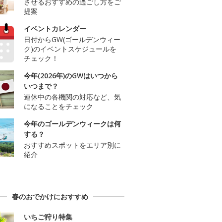
させるおすすめの過ごし方をご
提案
イベントカレンダー
日付からGW(ゴールデンウィー
ク)のイベントスケジュールを
チェック！
今年(2026年)のGWはいつから
いつまで？
連休中の各機関の対応など、気
になることをチェック
今年のゴールデンウィークは何
する？
おすすめスポットをエリア別に
紹介
春のおでかけにおすすめ
いちご狩り特集