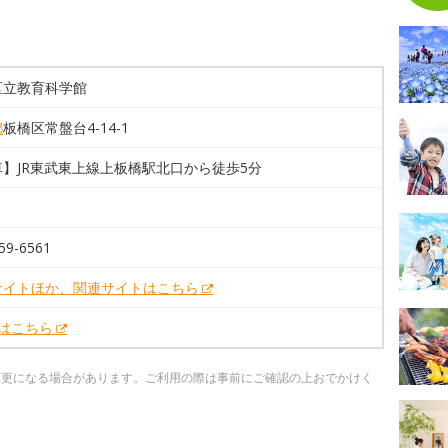
区立教育科学館
都
板橋区常盤台4-14-1
車】JR東武東上線上板橋駅北口から徒歩5分
59-6561
サイトほか、関連サイトはこちら
Xはこちら
変更になる場合があります。ご利用の際は事前にご確認の上おでかけく