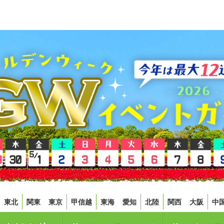
東北
関東
東京
甲信越
東海
愛知
北陸
関西
大阪
中