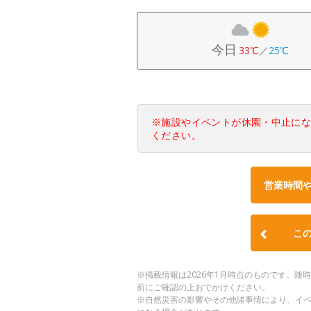
今日
33℃
／
25℃
※施設やイベントが休園・中止に
ください。
営業時間
こ
※掲載情報は2026年1月時点のものです。
前にご確認の上おでかけください。
※自然災害の影響やその他諸事情により、イ