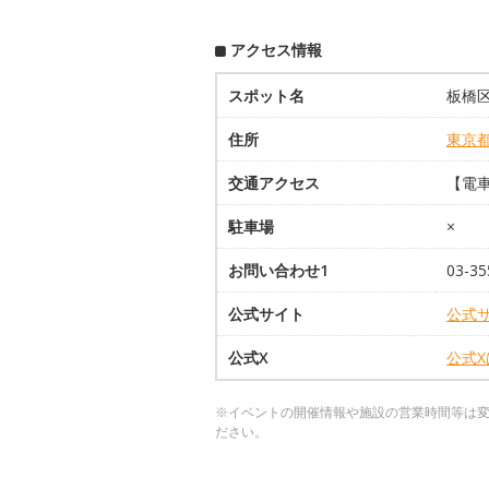
アクセス情報
スポット名
板橋
住所
東京
交通アクセス
【電
駐車場
×
お問い合わせ1
03-35
公式サイト
公式
公式X
公式
※イベントの開催情報や施設の営業時間等は
ださい。