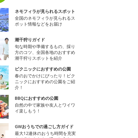
ネモフィラが見られるスポット
全国のネモフィラが見られるス
ポット情報などをお届け
潮干狩りガイド
旬な時期や準備するもの、採り
方のコツ、全国各地のおすすめ
潮干狩りスポットを紹介
ピクニックにおすすめの公園
春のおでかけにぴったり！ピク
ニックにおすすめの公園をご紹
介！
BBQにおすすめの公園
自然の中で家族や友人とワイワ
イ楽しもう！
GWおうちでの過ごし方ガイド
最大12連休のおうち時間を充実