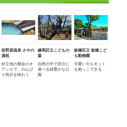
前野原温泉 さやの
練馬区立こどもの
板橋区立 板橋こど
湯処
森
も動物園
好立地の都会のオ
自然の中で存分に
可愛いモルモット
アシスで、のんび
遊べる緑豊かな公
を抱っこできる
り気分を味わう
園