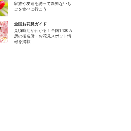
家族や友達を誘って新鮮ないち
ごを食べに行こう
全国お花見ガイド
見頃時期がわかる！全国1400カ
所の桜名所・お花見スポット情
報を掲載