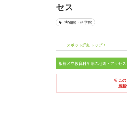
セス
博物館・科学館
スポット詳細
トップ
板橋区立教育科学館の地図・アクセス
※ この
最新