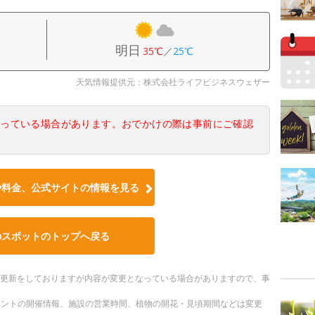
明日
35℃
／
25℃
天気情報提供元：株式会社ライフビジネスウェザー
なっている場合があります。おでかけの際は事前にご確認
や料金、公式サイトの情報を見る
のスポットのトップへ戻る
随時更新をしておりますが内容が変更となっている場合がありますので、事
ベントの開催情報、施設の営業時間、植物の開花・見頃期間などは変更