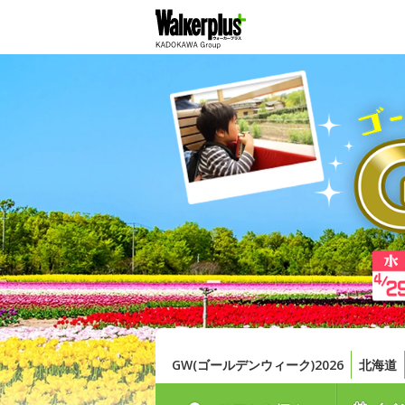
GW(ゴールデンウィーク)2026
北海道