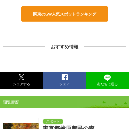
関東のGW人気スポットランキング
おすすめ情報
シェアする
シェア
友だちに送る
閲覧履歴
東京都檜原都民の森