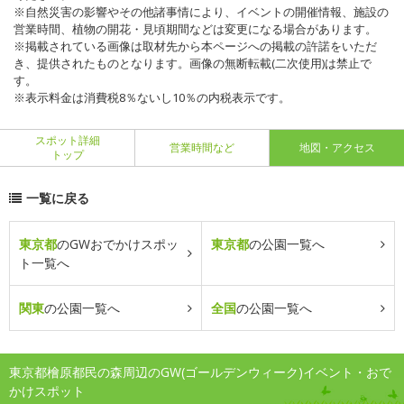
※自然災害の影響やその他諸事情により、イベントの開催情報、施設の
営業時間、植物の開花・見頃期間などは変更になる場合があります。
※掲載されている画像は取材先から本ページへの掲載の許諾をいただ
き、提供されたものとなります。画像の無断転載(二次使用)は禁止で
す。
※表示料金は消費税8％ないし10％の内税表示です。
スポット詳細
営業時間など
地図・アクセス
トップ
一覧に戻る
東京都
のGWおでかけスポッ
東京都
の公園一覧へ
ト一覧へ
関東
の公園一覧へ
全国
の公園一覧へ
東京都檜原都民の森周辺のGW(ゴールデンウィーク)イベント・おで
かけスポット