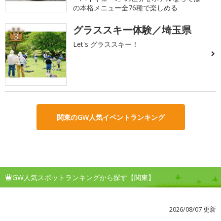
の本格メニュー全76種で楽しめる
グラススキー体験／埼玉県
3
Let's グラススキー！
関東のGW人気イベントランキング
GW人気スポットランキングから探す【関東】
2026/08/07 更新