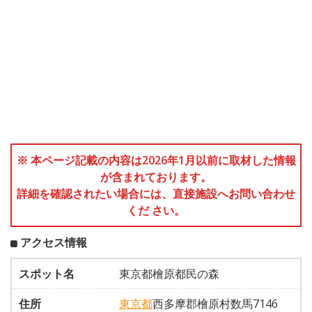
※ 本ページ記載の内容は2026年1月以前に取材した情報
が含まれております。
詳細を確認されたい場合には、直接施設へお問い合わせ
くだ さい。
アクセス情報
スポット名
東京都檜原都民の森
住所
東京都
西多摩郡檜原村数馬7146