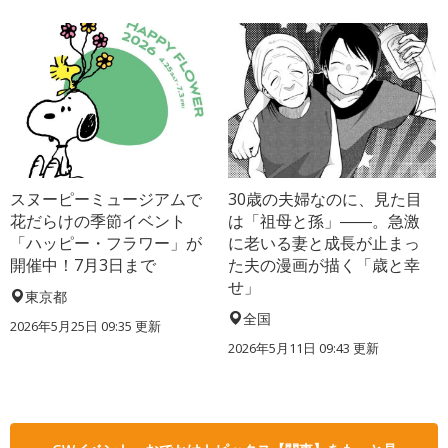
スヌーピーミュージアムで
30歳の夫婦なのに、見た目
花だらけの季節イベント
は「祖母と孫」――。急激
「ハッピー・フラワー」が
に老いる妻と成長が止まっ
開催中！7月3日まで
た夫の漫画が描く「歳と幸
せ」
東京都
全国
2026年5月25日 09:35 更新
2026年5月11日 09:43 更新