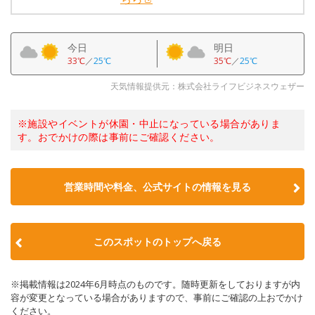
今日
明日
33℃
／
25℃
35℃
／
25℃
天気情報提供元：株式会社ライフビジネスウェザー
※施設やイベントが休園・中止になっている場合がありま
す。おでかけの際は事前にご確認ください。
営業時間や料金、公式サイトの情報を見る
このスポットのトップへ戻る
※掲載情報は2024年6月時点のものです。随時更新をしておりますが内
容が変更となっている場合がありますので、事前にご確認の上おでかけ
ください。