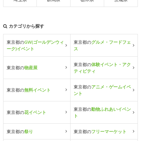
カテゴリから探す
東京都の
GW(ゴールデンウィ
東京都の
グルメ・フードフェ
ーク)イベント
ス
東京都の
体験イベント・アク
東京都の
物産展
ティビティ
東京都の
アニメ・ゲームイベ
東京都の
無料イベント
ント
東京都の
動物ふれあいイベン
東京都の
花イベント
ト
東京都の
祭り
東京都の
フリーマーケット