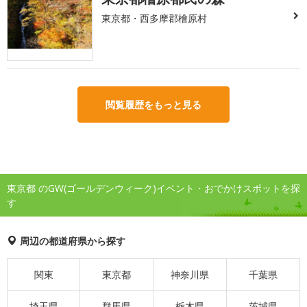
東京都・西多摩郡檜原村
閲覧履歴をもっと見る
東京都 のGW(ゴールデンウィーク)イベント・おでかけスポットを探
す
周辺の都道府県から探す
関東
東京都
神奈川県
千葉県
埼玉県
群馬県
栃木県
茨城県