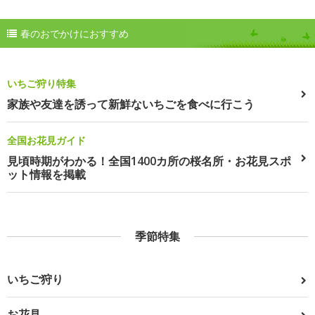
春のおでかけにおすすめ
いちご狩り特集
家族や友達を誘って新鮮ないちごを食べに行こう
全国お花見ガイド
見頃時期がわかる！全国1400カ所の桜名所・お花見スポ
ット情報を掲載
季節特集
いちご狩り
お花見