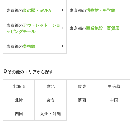
東京都の
道の駅・SA/PA
東京都の
博物館・科学館
東京都の
アウトレット・ショ
東京都の
商業施設・百貨店
ッピングモール
東京都の
美術館
その他のエリアから探す
北海道
東北
関東
甲信越
北陸
東海
関西
中国
四国
九州・沖縄