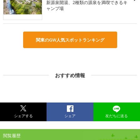
新源泉開湯、2種類の源泉を満喫できるキ
ャンプ場
関東のGW人気スポットランキング
おすすめ情報
シェアする
シェア
友だちに送る
閲覧履歴