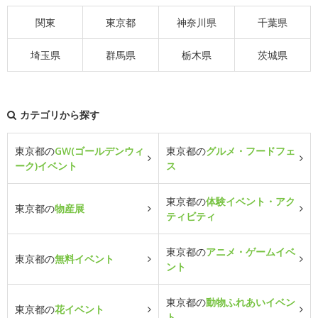
関東
東京都
神奈川県
千葉県
埼玉県
群馬県
栃木県
茨城県
カテゴリから探す
東京都の
GW(ゴールデンウィ
東京都の
グルメ・フードフェ
ーク)イベント
ス
東京都の
体験イベント・アク
東京都の
物産展
ティビティ
東京都の
アニメ・ゲームイベ
東京都の
無料イベント
ント
東京都の
動物ふれあいイベン
東京都の
花イベント
ト