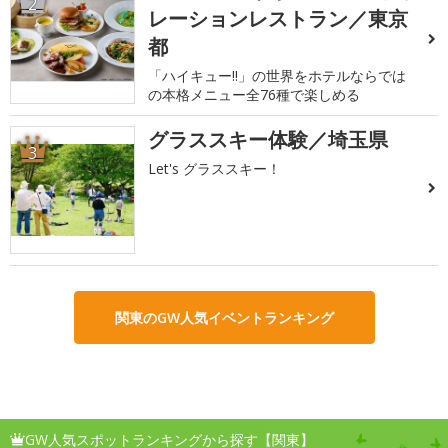
2
レーションレストラン／東京
都
「ハイキュー!!」の世界をホテルならでは
の本格メニュー全76種で楽しめる
グラススキー体験／埼玉県
3
Let's グラススキー！
関東のGW人気イベントランキング
GW人気スポットランキングから探す【関東】