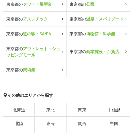
東京都の
タワー・展望台
東京都の
公園
東京都の
アスレチック
東京都の
温泉・スパリゾート
東京都の
道の駅・SA/PA
東京都の
博物館・科学館
東京都の
アウトレット・ショ
東京都の
商業施設・百貨店
ッピングモール
東京都の
美術館
その他のエリアから探す
北海道
東北
関東
甲信越
北陸
東海
関西
中国