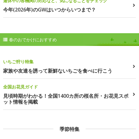
連休中の各機関の対応など、気になることをチェック
今年(2026年)のGWはいつからいつまで？
春のおでかけにおすすめ
いちご狩り特集
家族や友達を誘って新鮮ないちごを食べに行こう
全国お花見ガイド
見頃時期がわかる！全国1400カ所の桜名所・お花見スポ
ット情報を掲載
季節特集