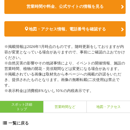
営業時間や料金、公式サイトの情報を見る
地図・アクセス情報、電話番号を確認する
※掲載情報は2026年1月時点のものです。随時更新をしておりますが内
容が変更となっている場合がありますので、事前にご確認の上おでかけ
ください。
※自然災害の影響やその他諸事情により、イベントの開催情報、施設の
営業時間、植物の開花・見頃期間などは変更になる場合があります。
※掲載されている画像は取材先から本ページへの掲載の許諾をいただ
き、提供されたものとなります。画像の無断転載(二次使用)は禁止で
す。
※表示料金は消費税8％ないし10％の内税表示です。
スポット詳細
営業時間など
地図・アクセス
トップ
一覧に戻る