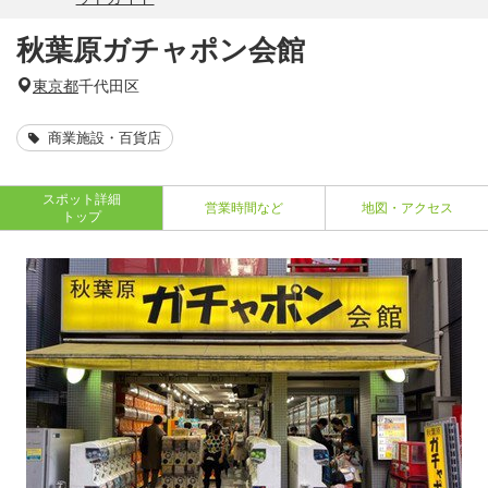
秋葉原ガチャポン会館
東京都
千代田区
商業施設・百貨店
スポット詳細
営業時間など
地図・アクセス
トップ