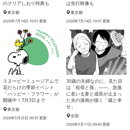
のクリアしおり特典も
は先行映像も
東京都
東京都
2026年7月14日 10:01 更新
2026年7月14日 10:01 更新
スヌーピーミュージアムで
30歳の夫婦なのに、見た目
花だらけの季節イベント
は「祖母と孫」――。急激
「ハッピー・フラワー」が
に老いる妻と成長が止まっ
開催中！7月3日まで
た夫の漫画が描く「歳と幸
せ」
東京都
全国
2026年5月25日 09:35 更新
2026年5月11日 09:43 更新