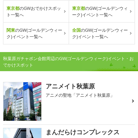
東京都
のGWおでかけスポッ
東京都
のGW(ゴールデンウィ
ト一覧へ
ーク)イベント一覧へ
関東
のGW(ゴールデンウィー
全国
のGW(ゴールデンウィー
ク)イベント一覧へ
ク)イベント一覧へ
秋葉原ガチャポン会館周辺のGW(ゴールデンウィーク)イベント・お
でかけスポット
アニメイト秋葉原
アニメの聖地「アニメイト秋葉原」
まんだらけコンプレックス