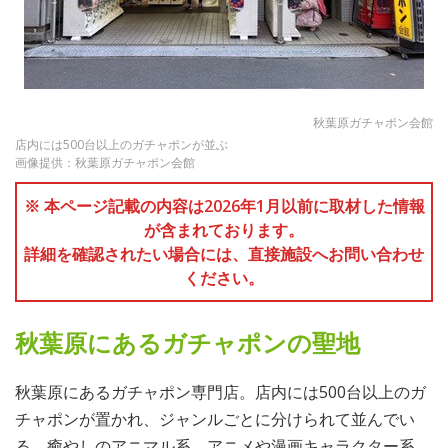
秋葉原ガチャポン会館
店内には500台以上のガチャポンが並ぶ
画像提供：秋葉原ガチャポン会館
※ 本ページ記載の内容は2026年1月以前に取材した情報
が含まれております。
詳細を確認されたい場合には、直接施設へお問い合わせ
ください。
秋葉原にあるガチャポンの聖地
秋葉原にあるガチャポン専門店。店内には500台以上のガ
チャポンが置かれ、ジャンルごとに分けられて並んでい
る。癒やしのアニマル系、アニメや漫画キャラクター系、