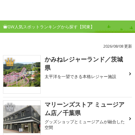
GW人気スポットランキングから探す【関東】
2026/08/08 更新
かみねレジャーランド／茨城
1
県
太平洋を一望できる本格レジャー施設
マリーンズストア ミュージア
2
ム店／千葉県
グッズショップとミュージアムが融合した
空間