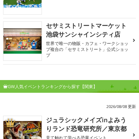
セサミストリートマーケット
池袋サンシャインシティ店
世界で唯一の物販・カフェ・ワークショッ
プ複合の「セサミストリート」公式ショッ
プ
GW人気イベントランキングから探す【関東】
2026/08/08 更新
ジュラシックメイズinよみう
1
りランド恐竜研究所／東京都
見て触れて学べる恐竜イベント