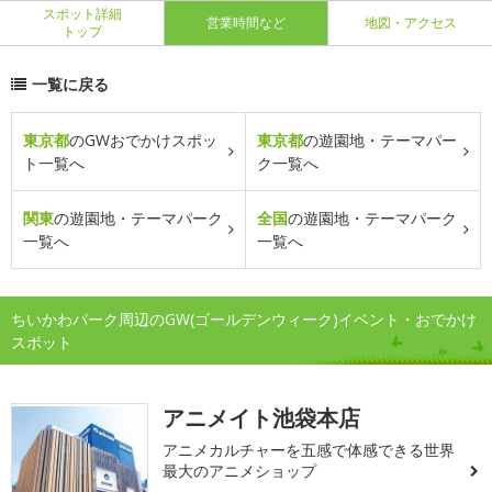
スポット詳細
営業時間など
地図・アクセス
トップ
一覧に戻る
東京都
のGWおでかけスポッ
東京都
の遊園地・テーマパー
ト一覧へ
ク一覧へ
関東
の遊園地・テーマパーク
全国
の遊園地・テーマパーク
一覧へ
一覧へ
ちいかわパーク周辺のGW(ゴールデンウィーク)イベント・おでかけ
スポット
アニメイト池袋本店
アニメカルチャーを五感で体感できる世界
最大のアニメショップ