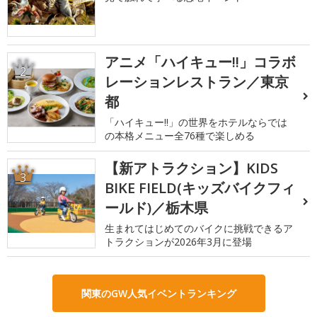
アニメ「ハイキュー!!」コラボ
2
レーションレストラン／東京
都
「ハイキュー!!」の世界をホテルならでは
の本格メニュー全76種で楽しめる
【新アトラクション】KIDS
3
BIKE FIELD(キッズバイクフィ
ールド)／栃木県
生まれてはじめてのバイクに挑戦できるア
トラクションが2026年3月に登場
関東のGW人気イベントランキング