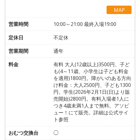
MAP
営業時間
10:00～21:00 最終入場19:00
定休日
不定休
営業期間
通年
料金
有料 大人(12歳以上)3500円、子ど
も(4～11歳、小学生は子ども料金
を適用)1800円。障がいのある方向
け料金：大人2500円、子ども1300
円。学生(2026年2月1日(日)より販
売開始)2800円。有料入場者1人に
つき4歳未満1人まで無料。アソビ
ュー！にて販売。詳細は公式サイ
ト参照
おむつ交換台
◯