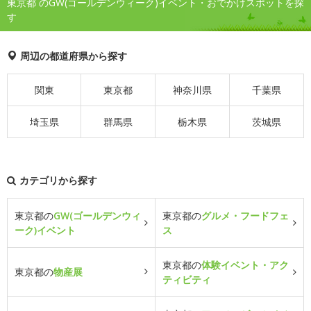
東京都 のGW(ゴールデンウィーク)イベント・おでかけスポットを探
す
周辺の都道府県から探す
関東
東京都
神奈川県
千葉県
埼玉県
群馬県
栃木県
茨城県
カテゴリから探す
東京都の
GW(ゴールデンウィ
東京都の
グルメ・フードフェ
ーク)イベント
ス
東京都の
体験イベント・アク
東京都の
物産展
ティビティ