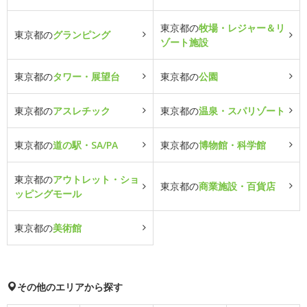
東京都の
牧場・レジャー＆リ
東京都の
グランピング
ゾート施設
東京都の
タワー・展望台
東京都の
公園
東京都の
アスレチック
東京都の
温泉・スパリゾート
東京都の
道の駅・SA/PA
東京都の
博物館・科学館
東京都の
アウトレット・ショ
東京都の
商業施設・百貨店
ッピングモール
東京都の
美術館
その他のエリアから探す