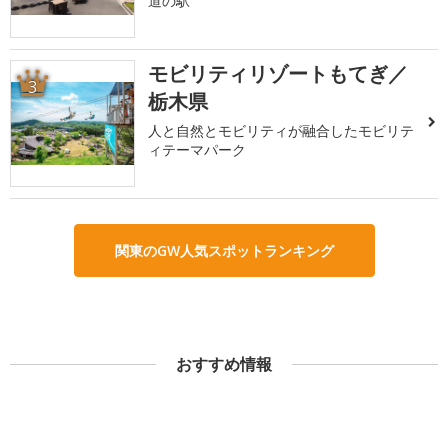
道の駅
モビリティリゾートもてぎ／
3
栃木県
人と自然とモビリティが融合したモビリテ
ィテーマパーク
関東のGW人気スポットランキング
おすすめ情報