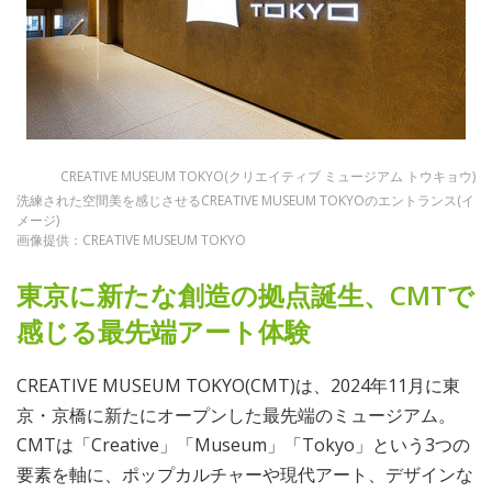
CREATIVE MUSEUM TOKYO(クリエイティブ ミュージアム トウキョウ)
洗練された空間美を感じさせるCREATIVE MUSEUM TOKYOのエントランス(イ
メージ)
画像提供：CREATIVE MUSEUM TOKYO
東京に新たな創造の拠点誕生、CMTで
感じる最先端アート体験
CREATIVE MUSEUM TOKYO(CMT)は、2024年11月に東
京・京橋に新たにオープンした最先端のミュージアム。
CMTは「Creative」「Museum」「Tokyo」という3つの
要素を軸に、ポップカルチャーや現代アート、デザインな