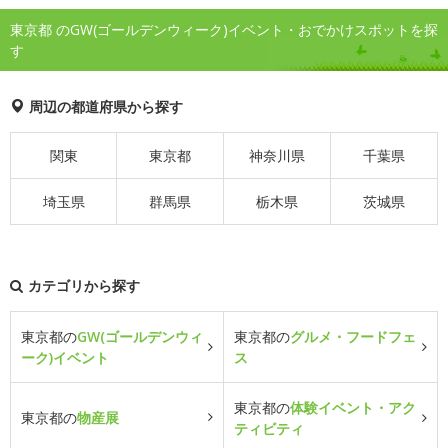
東京都 のGW(ゴールデンウィーク)イベント・おでかけスポットを探
す
周辺の都道府県から探す
関東
東京都
神奈川県
千葉県
埼玉県
群馬県
栃木県
茨城県
カテゴリから探す
東京都の
GW(ゴールデンウィ
東京都の
グルメ・フードフェ
ーク)イベント
ス
東京都の
体験イベント・アク
東京都の
物産展
ティビティ