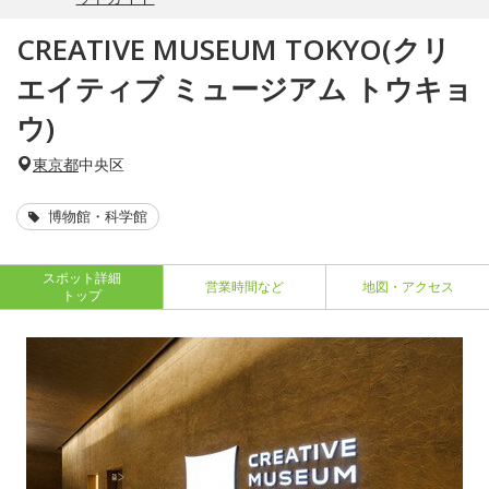
CREATIVE MUSEUM TOKYO(クリ
エイティブ ミュージアム トウキョ
ウ)
東京都
中央区
博物館・科学館
スポット詳細
営業時間など
地図・アクセス
トップ