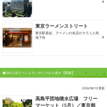
東京ラーメンストリート
東京駅直結、ラーメンの名店がそろう人気
地下街
GW人気イベントランキングから探す【関東】
2026/08/10 更新
高島平団地噴水広場 フリー
1
マーケット（5月）／東京都