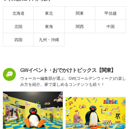
北海道
東北
関東
甲信越
北陸
東海
関西
中国
四国
九州・沖縄
GWイベント・おでかけトピックス【関東】
ウォーカー編集部が選ぶ、GW(ゴールデンウィーク)の楽し
み方を紹介。家で楽しめるコンテンツも続々！