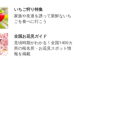
いちご狩り特集
家族や友達を誘って新鮮ないち
ごを食べに行こう
全国お花見ガイド
見頃時期がわかる！全国1400カ
所の桜名所・お花見スポット情
報を掲載