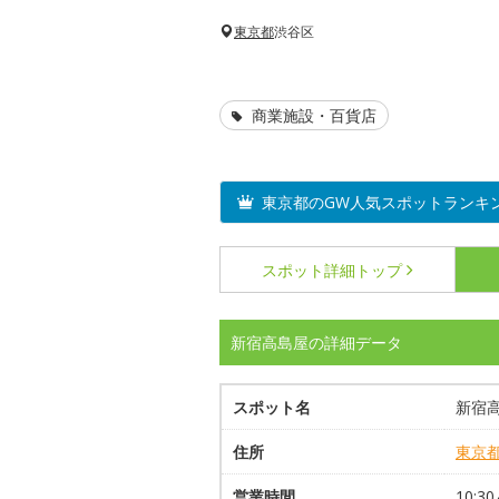
東京都
渋谷区
商業施設・百貨店
東京都のGW人気スポットランキ
スポット詳細
トップ
新宿高島屋の詳細データ
スポット名
新宿
住所
東京
営業時間
10: