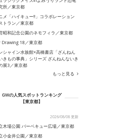
ュラシックメイズinよみうりランド恐竜
究所／東京都
ニメ「ハイキュー!!」コラボレーション
ストラン／東京都
営昭和記念公園のネモフィラ／東京都
 Drawing 18／東京都
ンシャイン水族館×高橋書店「ざんねん
いきもの事典」シリーズ ざんねんないき
の展3／東京都
もっと見る
GWの人気スポットランキング
【東京都】
2026/08/08 更新
立木場公園 バーベキュー広場／東京都
立小金井公園／東京都