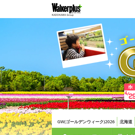
GW(ゴールデンウィーク)2026
北海道