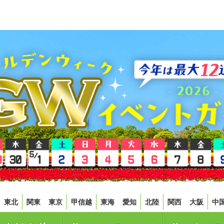
東北
関東
東京
甲信越
東海
愛知
北陸
関西
大阪
中