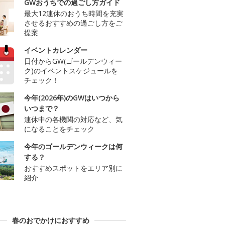
GWおうちでの過ごし方ガイド
最大12連休のおうち時間を充実
させるおすすめの過ごし方をご
提案
イベントカレンダー
日付からGW(ゴールデンウィー
ク)のイベントスケジュールを
チェック！
今年(2026年)のGWはいつから
いつまで？
連休中の各機関の対応など、気
になることをチェック
今年のゴールデンウィークは何
する？
おすすめスポットをエリア別に
紹介
春のおでかけにおすすめ