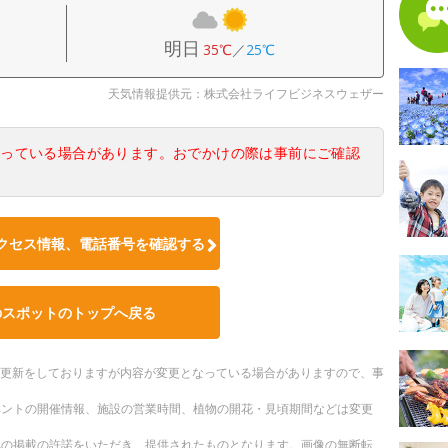
明日
35℃
／
25℃
天気情報提供元：株式会社ライフビジネスウェザー
なっている場合があります。おでかけの際は事前にご確認
クセス情報、電話番号を確認する
のスポットのトップへ戻る
随時更新をしておりますが内容が変更となっている場合がありますので、事
ベントの開催情報、施設の営業時間、植物の開花・見頃期間などは変更
への掲載の許諾をいただき、提供されたものとなります。画像の無断転