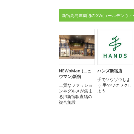
新宿高島屋周辺のGW(ゴールデンウィ
NEWoMan (ニュ
ハンズ新宿店
ウマン)新宿
手でソウゾウしよ
上質なファッショ
う 手でワクワクし
ンやグルメが集ま
よう
るJR新宿駅直結の
複合施設