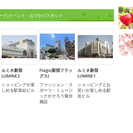
ーク)イベント・おでかけスポット
ルミネ新宿
Flags(新宿フラッ
ルミネ新宿
LUMINE2
グス)
LUMINE1
ショッピングが楽
ファッション・ス
ショッピングとお
しめる駅直結ビル
ポーツ・ミュージ
笑いが楽しめる駅
ックがそろう複合
近ビル
施設