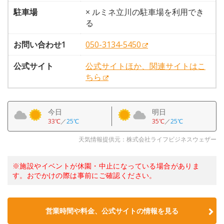
駐車場
× ルミネ立川の駐車場を利用でき
る
お問い合わせ1
050-3134-5450
公式サイト
公式サイトほか、関連サイトはこ
ちら
今日
明日
33℃
／
25℃
35℃
／
25℃
天気情報提供元：株式会社ライフビジネスウェザー
※施設やイベントが休園・中止になっている場合がありま
す。おでかけの際は事前にご確認ください。
営業時間や料金、公式サイトの情報を見る