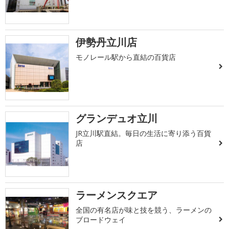
伊勢丹立川店
モノレール駅から直結の百貨店
グランデュオ立川
JR立川駅直結。毎日の生活に寄り添う百貨
店
ラーメンスクエア
全国の有名店が味と技を競う、ラーメンの
ブロードウェイ