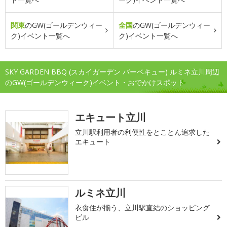
関東
のGW(ゴールデンウィー
全国
のGW(ゴールデンウィー
ク)イベント一覧へ
ク)イベント一覧へ
SKY GARDEN BBQ (スカイガーデン バーベキュー) ルミネ立川周辺
のGW(ゴールデンウィーク)イベント・おでかけスポット
エキュート立川
立川駅利用者の利便性をとことん追求した
エキュート
ルミネ立川
衣食住が揃う、立川駅直結のショッピング
ビル