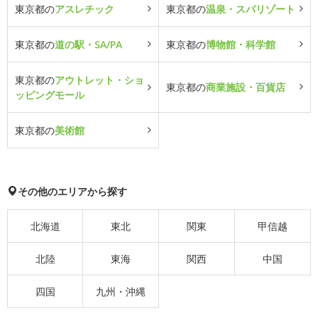
東京都の
アスレチック
東京都の
温泉・スパリゾート
東京都の
道の駅・SA/PA
東京都の
博物館・科学館
東京都の
アウトレット・ショ
東京都の
商業施設・百貨店
ッピングモール
東京都の
美術館
その他のエリアから探す
北海道
東北
関東
甲信越
北陸
東海
関西
中国
四国
九州・沖縄