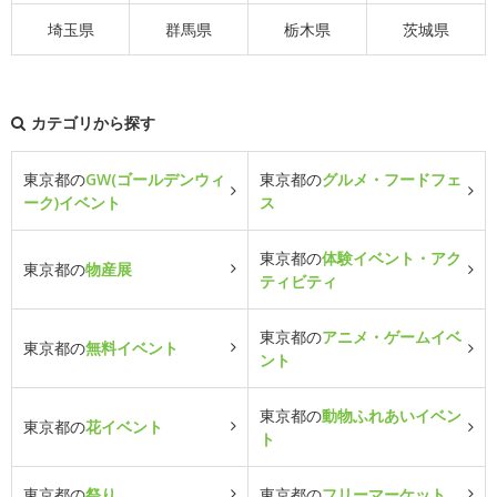
埼玉県
群馬県
栃木県
茨城県
カテゴリから探す
東京都の
GW(ゴールデンウィ
東京都の
グルメ・フードフェ
ーク)イベント
ス
東京都の
体験イベント・アク
東京都の
物産展
ティビティ
東京都の
アニメ・ゲームイベ
東京都の
無料イベント
ント
東京都の
動物ふれあいイベン
東京都の
花イベント
ト
東京都の
祭り
東京都の
フリーマーケット