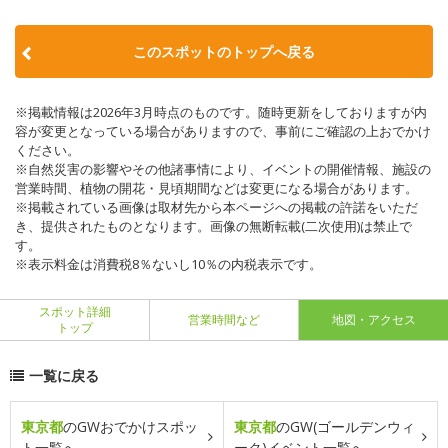
このスポットのトップへ戻る
※掲載情報は2026年3月時点のものです。随時更新をしておりますが内
容が変更となっている場合がありますので、事前にご確認の上おでかけ
ください。
※自然災害の影響やその他諸事情により、イベントの開催情報、施設の
営業時間、植物の開花・見頃期間などは変更になる場合があります。
※掲載されている画像は取材先から本ページへの掲載の許諾をいただ
き、提供されたものとなります。画像の無断転載(二次使用)は禁止で
す。
※表示料金は消費税8％ないし10％の内税表示です。
スポット詳細
営業時間など
地図・アクセス
トップ
一覧に戻る
東京都
のGWおでかけスポッ
東京都
のGW(ゴールデンウィ
ト一覧へ
ーク)イベント一覧へ