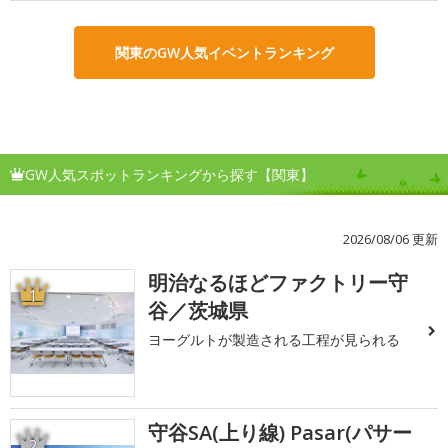
関東のGW人気イベントランキング
GW人気スポットランキングから探す【関東】
2026/08/06 更新
明治なるほどファクトリー守
1
谷／茨城県
ヨーグルトが製造される工程が見られる
守谷SA(上り線) Pasar(パサー
2