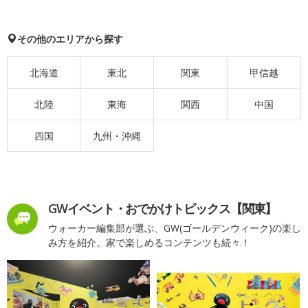
その他のエリアから探す
北海道
東北
関東
甲信越
北陸
東海
関西
中国
四国
九州・沖縄
GWイベント・おでかけトピックス【関東】
ウォーカー編集部が選ぶ、GW(ゴールデンウィーク)の楽し
み方を紹介。家で楽しめるコンテンツも続々！