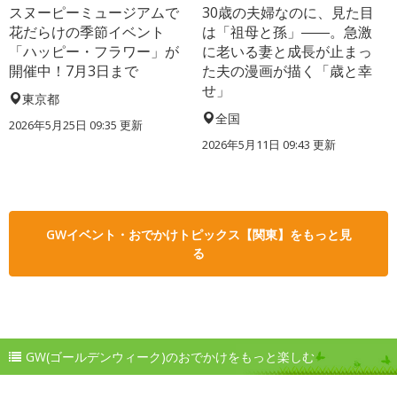
スヌーピーミュージアムで
30歳の夫婦なのに、見た目
花だらけの季節イベント
は「祖母と孫」――。急激
「ハッピー・フラワー」が
に老いる妻と成長が止まっ
開催中！7月3日まで
た夫の漫画が描く「歳と幸
せ」
東京都
全国
2026年5月25日 09:35 更新
2026年5月11日 09:43 更新
GWイベント・おでかけトピックス【関東】をもっと見
る
GW(ゴールデンウィーク)のおでかけをもっと楽しむ