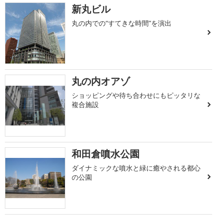
新丸ビル
丸の内での“すてきな時間”を演出
丸の内オアゾ
ショッピングや待ち合わせにもピッタリな
複合施設
和田倉噴水公園
ダイナミックな噴水と緑に癒やされる都心
の公園