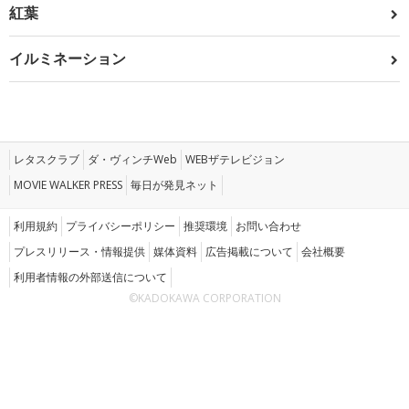
紅葉
イルミネーション
レタスクラブ
ダ・ヴィンチWeb
WEBザテレビジョン
MOVIE WALKER PRESS
毎日が発見ネット
利用規約
プライバシーポリシー
推奨環境
お問い合わせ
プレスリリース・情報提供
媒体資料
広告掲載について
会社概要
利用者情報の外部送信について
©KADOKAWA CORPORATION