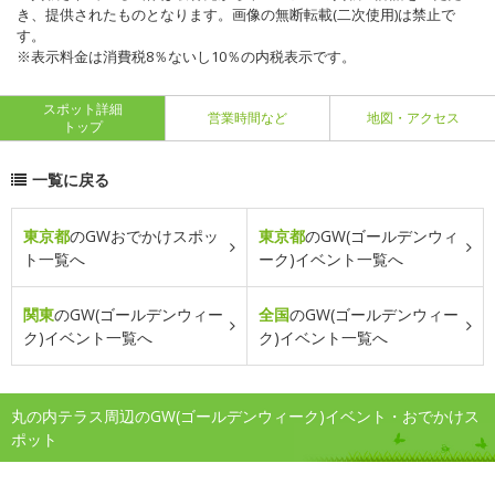
き、提供されたものとなります。画像の無断転載(二次使用)は禁止で
す。
※表示料金は消費税8％ないし10％の内税表示です。
スポット詳細
営業時間など
地図・アクセス
トップ
一覧に戻る
東京都
のGWおでかけスポッ
東京都
のGW(ゴールデンウィ
ト一覧へ
ーク)イベント一覧へ
関東
のGW(ゴールデンウィー
全国
のGW(ゴールデンウィー
ク)イベント一覧へ
ク)イベント一覧へ
丸の内テラス周辺のGW(ゴールデンウィーク)イベント・おでかけス
ポット