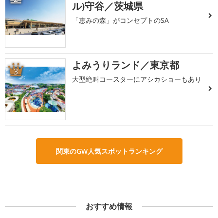
ル)守谷／茨城県
「恵みの森」がコンセプトのSA
よみうりランド／東京都
3
大型絶叫コースターにアシカショーもあり
関東のGW人気スポットランキング
おすすめ情報