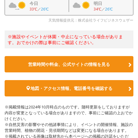
今日
明日
33℃
／
26℃
34℃
／
26℃
天気情報提供元：株式会社ライフビジネスウェザー
※施設やイベントが休園・中止になっている場合がありま
す。おでかけの際は事前にご確認ください。
営業時間や料金、公式サイトの情報を見る
地図・アクセス情報、電話番号を確認する
※掲載情報は2024年10月時点のものです。随時更新をしておりますが
内容が変更となっている場合がありますので、事前にご確認の上おでか
けください。
※自然災害の影響やその他諸事情により、イベントの開催情報、施設の
営業時間、植物の開花・見頃期間などは変更になる場合があります。
※掲載されている画像は取材先から本ページへの掲載の許諾をいただ