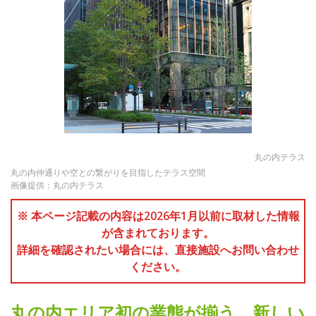
丸の内テラス
丸の内仲通りや空との繋がりを目指したテラス空間
画像提供：丸の内テラス
※ 本ページ記載の内容は2026年1月以前に取材した情報
が含まれております。
詳細を確認されたい場合には、直接施設へお問い合わせ
ください。
丸の内エリア初の業態が揃う、新しい