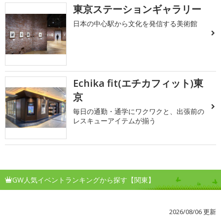
東京ステーションギャラリー
日本の中心駅から文化を発信する美術館
Echika fit(エチカフィット)東
京
毎日の通勤・通学にワクワクと、出張前の
レスキューアイテムが揃う
GW人気イベントランキングから探す【関東】
2026/08/06 更新