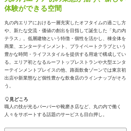
体験ができる空間
丸の内エリアにおける一層充実したオフタイムの過ごし方
や、新たな交流・価値の創出を目指して誕生した「丸の内
テラス」。低層建物という特徴・個性を活かし、棟全体を
商業、エンターテインメント、プライベートクラブという
豊かな時間・ライフスタイルを提供する用途で構成してい
る。エリア初となるルーフトップレストランや大型エンタ
ーテインメントプレイスの他、路面飲食ゾーンでは東京初
出店や新業態など個性豊かな飲食店のラインナップがそろ
う。
見どころ
職人の技が光るバーバーや靴磨き店など、丸の内で働く
人々をサポートする話題のサービスも目白押し。