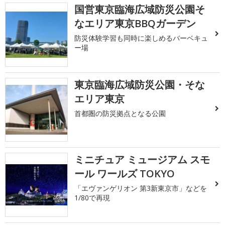
国営東京臨海広域防災公園そ
なエリア東京BBQガーデン
防災体験学習も同時に楽しめるバーベキュ
ー場
東京臨海広域防災公園・そな
エリア東京
首都圏の防災拠点となる公園
ミニチュア ミュージアム スモ
ール ワールズ TOKYO
「エヴァンゲリオン 第3新東京市」などを
1/80で再現