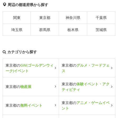
周辺の都道府県から探す
関東
東京都
神奈川県
千葉県
埼玉県
群馬県
栃木県
茨城県
カテゴリから探す
東京都の
GW(ゴールデンウィ
東京都の
グルメ・フードフェ
ーク)イベント
ス
東京都の
体験イベント・アク
東京都の
物産展
ティビティ
東京都の
アニメ・ゲームイベ
東京都の
無料イベント
ント