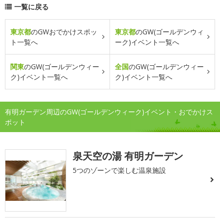
一覧に戻る
東京都
のGWおでかけスポッ
東京都
のGW(ゴールデンウィ
ト一覧へ
ーク)イベント一覧へ
関東
のGW(ゴールデンウィー
全国
のGW(ゴールデンウィー
ク)イベント一覧へ
ク)イベント一覧へ
有明ガーデン周辺のGW(ゴールデンウィーク)イベント・おでかけス
ポット
泉天空の湯 有明ガーデン
5つのゾーンで楽しむ温泉施設