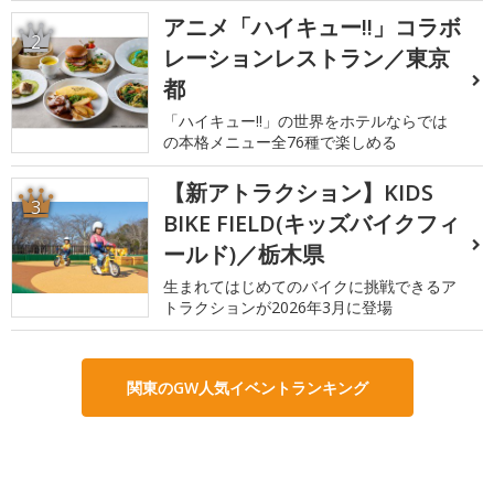
アニメ「ハイキュー!!」コラボ
2
レーションレストラン／東京
都
「ハイキュー!!」の世界をホテルならでは
の本格メニュー全76種で楽しめる
【新アトラクション】KIDS
3
BIKE FIELD(キッズバイクフィ
ールド)／栃木県
生まれてはじめてのバイクに挑戦できるア
トラクションが2026年3月に登場
関東のGW人気イベントランキング