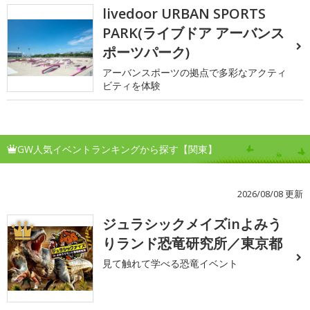
livedoor URBAN SPORTS
PARK(ライブドア アーバンス
ポーツパーク)
アーバンスポーツの拠点で多彩なアクティ
ビティを体験
GW人気イベントランキングから探す【関東】
2026/08/08 更新
ジュラシックメイズinよみう
1
りランド恐竜研究所／東京都
見て触れて学べる恐竜イベント