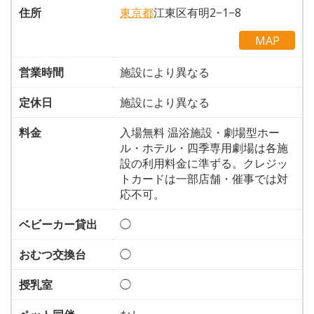
住所
東京都
江東区有明2−1−8
MAP
営業時間
施設により異なる
定休日
施設により異なる
料金
入場無料 温浴施設・劇場型ホー
ル・ホテル・四季専用劇場は各施
設の利用料金に準ずる。クレジッ
トカードは一部店舗・催事では対
応不可。
ベビーカー貸出
◯
おむつ交換台
◯
授乳室
◯