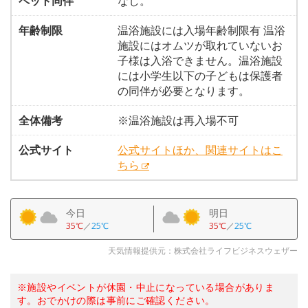
ペット同伴
なし。
年齢制限
温浴施設には入場年齢制限有 温浴
施設にはオムツが取れていないお
子様は入浴できません。温浴施設
には小学生以下の子どもは保護者
の同伴が必要となります。
全体備考
※温浴施設は再入場不可
公式サイト
公式サイトほか、関連サイトはこ
ちら
今日
明日
35℃
／
25℃
35℃
／
25℃
天気情報提供元：株式会社ライフビジネスウェザー
※施設やイベントが休園・中止になっている場合がありま
す。おでかけの際は事前にご確認ください。