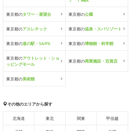
東京都の
タワー・展望台
東京都の
公園
東京都の
アスレチック
東京都の
温泉・スパリゾート
東京都の
道の駅・SA/PA
東京都の
博物館・科学館
東京都の
アウトレット・ショ
東京都の
商業施設・百貨店
ッピングモール
東京都の
美術館
その他のエリアから探す
北海道
東北
関東
甲信越