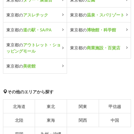
東京都の
アスレチック
東京都の
温泉・スパリゾート
東京都の
道の駅・SA/PA
東京都の
博物館・科学館
東京都の
アウトレット・ショ
東京都の
商業施設・百貨店
ッピングモール
東京都の
美術館
その他のエリアから探す
北海道
東北
関東
甲信越
北陸
東海
関西
中国
四国
九州・沖縄