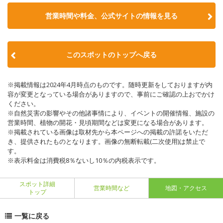
営業時間や料金、公式サイトの情報を見る
このスポットのトップへ戻る
※掲載情報は2024年4月時点のものです。随時更新をしておりますが内
容が変更となっている場合がありますので、事前にご確認の上おでかけ
ください。
※自然災害の影響やその他諸事情により、イベントの開催情報、施設の
営業時間、植物の開花・見頃期間などは変更になる場合があります。
※掲載されている画像は取材先から本ページへの掲載の許諾をいただ
き、提供されたものとなります。画像の無断転載(二次使用)は禁止で
す。
※表示料金は消費税8％ないし10％の内税表示です。
スポット詳細
営業時間など
地図・アクセス
トップ
一覧に戻る