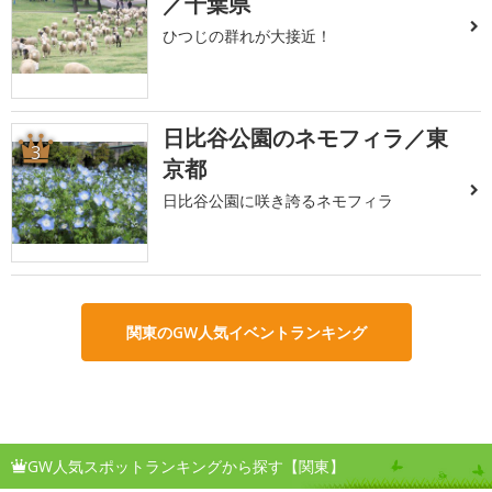
／千葉県
ひつじの群れが大接近！
日比谷公園のネモフィラ／東
3
京都
日比谷公園に咲き誇るネモフィラ
関東のGW人気イベントランキング
GW人気スポットランキングから探す【関東】