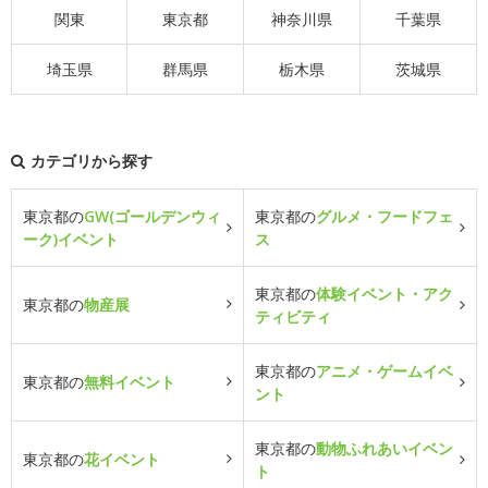
関東
東京都
神奈川県
千葉県
埼玉県
群馬県
栃木県
茨城県
カテゴリから探す
東京都の
GW(ゴールデンウィ
東京都の
グルメ・フードフェ
ーク)イベント
ス
東京都の
体験イベント・アク
東京都の
物産展
ティビティ
東京都の
アニメ・ゲームイベ
東京都の
無料イベント
ント
東京都の
動物ふれあいイベン
東京都の
花イベント
ト