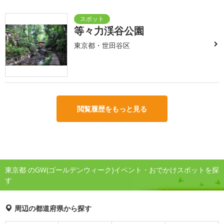
等々力渓谷公園
東京都・世田谷区
閲覧履歴をもっと見る
東京都 のGW(ゴールデンウィーク)イベント・おでかけスポットを探
す
周辺の都道府県から探す