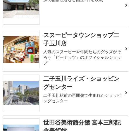
スヌーピータウンショップ二
子玉川店
人気のスヌーピーや仲間たちのグッズがそ
ろう「ピーナッツ」のオフィシャルショッ
プ
二子玉川ライズ・ショッピン
グセンター
二子玉川駅前の再開発で生まれたショッピ
ングセンター
世田谷美術館分館 宮本三郎記
念美術館