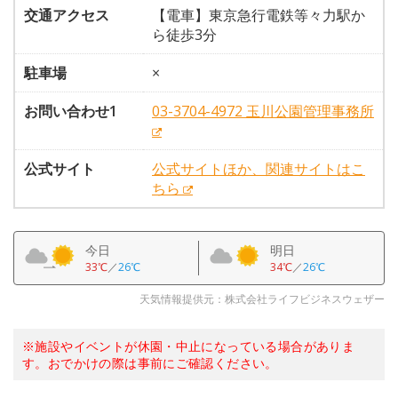
交通アクセス
【電車】東京急行電鉄等々力駅か
ら徒歩3分
駐車場
×
お問い合わせ1
03-3704-4972 玉川公園管理事務所
公式サイト
公式サイトほか、関連サイトはこ
ちら
今日
明日
33℃
／
26℃
34℃
／
26℃
天気情報提供元：株式会社ライフビジネスウェザー
※施設やイベントが休園・中止になっている場合がありま
す。おでかけの際は事前にご確認ください。