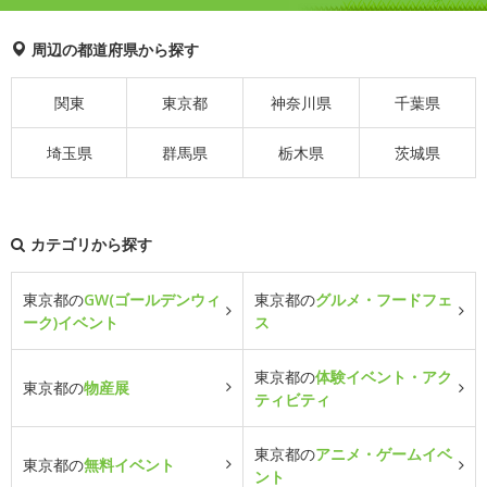
周辺の都道府県から探す
関東
東京都
神奈川県
千葉県
埼玉県
群馬県
栃木県
茨城県
カテゴリから探す
東京都の
GW(ゴールデンウィ
東京都の
グルメ・フードフェ
ーク)イベント
ス
東京都の
体験イベント・アク
東京都の
物産展
ティビティ
東京都の
アニメ・ゲームイベ
東京都の
無料イベント
ント