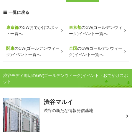
一覧に戻る
東京都
のGWおでかけスポッ
東京都
のGW(ゴールデンウィ
ト一覧へ
ーク)イベント一覧へ
関東
のGW(ゴールデンウィー
全国
のGW(ゴールデンウィー
ク)イベント一覧へ
ク)イベント一覧へ
渋谷モディ周辺のGW(ゴールデンウィーク)イベント・おでかけスポ
ット
渋谷マルイ
渋谷の新たな情報発信基地