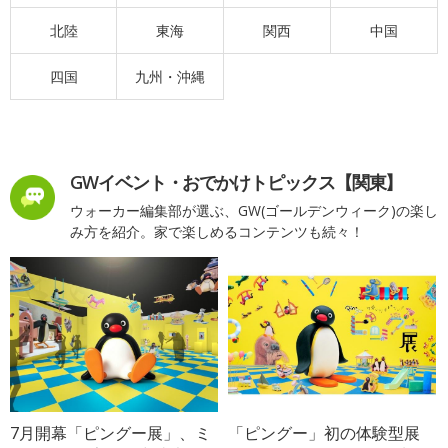
北陸
東海
関西
中国
四国
九州・沖縄
GWイベント・おでかけトピックス【関東】
ウォーカー編集部が選ぶ、GW(ゴールデンウィーク)の楽し
み方を紹介。家で楽しめるコンテンツも続々！
7月開幕「ピングー展」、ミ
「ピングー」初の体験型展