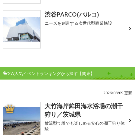
渋谷PARCO(パルコ)
ニーズを創造する次世代型商業施設
GW人気イベントランキングから探す【関東】
2026/08/09 更新
大竹海岸鉾田海水浴場の潮干
1
狩り／茨城県
放流型で誰でも楽しめる安心の潮干狩り体
験