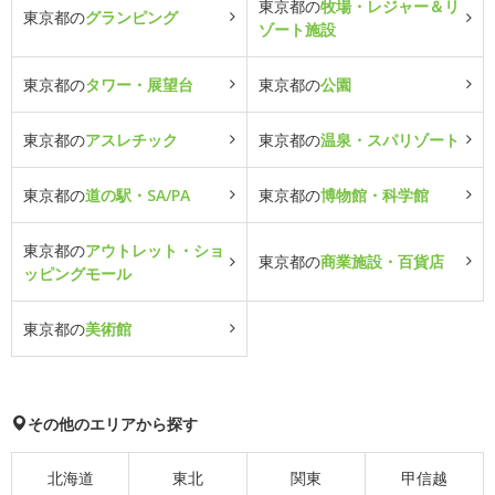
東京都の
牧場・レジャー＆リ
東京都の
グランピング
ゾート施設
東京都の
タワー・展望台
東京都の
公園
東京都の
アスレチック
東京都の
温泉・スパリゾート
東京都の
道の駅・SA/PA
東京都の
博物館・科学館
東京都の
アウトレット・ショ
東京都の
商業施設・百貨店
ッピングモール
東京都の
美術館
その他のエリアから探す
北海道
東北
関東
甲信越