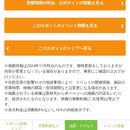
営業時間や料金、公式サイトの情報を見る
このスポットのイベント情報を見る
このスポットのトップへ戻る
※掲載情報は2024年11月時点のものです。随時更新をしておりますが
内容が変更となっている場合がありますので、事前にご確認の上おでか
けください。
※自然災害の影響やその他諸事情により、イベントの開催情報、施設の
営業時間、植物の開花・見頃期間などは変更になる場合があります。
※掲載されている画像は取材先から本ページへの掲載の許諾をいただ
き、提供されたものとなります。画像の無断転載(二次使用)は禁止で
す。
※表示料金は消費税8％ないし10％の内税表示です。
スポット詳細
営業時間など
地図・アクセス
イベント情報
トップ