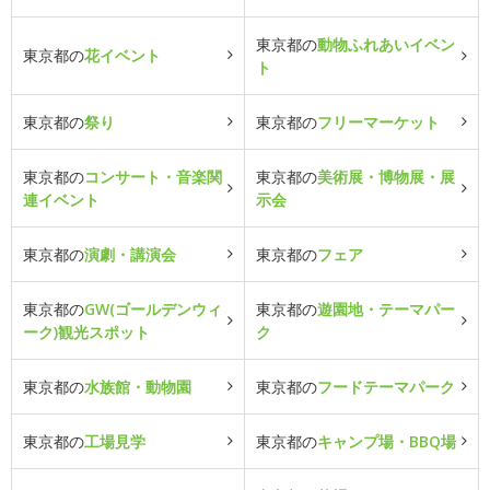
東京都の
動物ふれあいイベン
東京都の
花イベント
ト
東京都の
祭り
東京都の
フリーマーケット
東京都の
コンサート・音楽関
東京都の
美術展・博物展・展
連イベント
示会
東京都の
演劇・講演会
東京都の
フェア
東京都の
GW(ゴールデンウィ
東京都の
遊園地・テーマパー
ーク)観光スポット
ク
東京都の
水族館・動物園
東京都の
フードテーマパーク
東京都の
工場見学
東京都の
キャンプ場・BBQ場