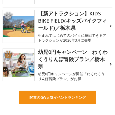
【新アトラクション】KIDS
2
BIKE FIELD(キッズバイクフィ
ールド)／栃木県
生まれてはじめてのバイクに挑戦できるア
トラクションが2026年3月に登場
幼児0円キャンペーン わくわ
3
くうりんぼ冒険プラン／栃木
県
幼児0円キャンペーンが開催「わくわくう
りんぼ冒険プラン」がお得
関東のGW人気イベントランキング