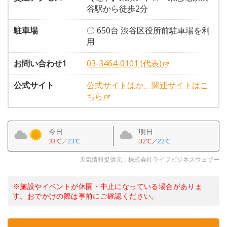
谷駅から徒歩2分
駐車場
〇 650台 渋谷区役所前駐車場を利
用
お問い合わせ1
03-3464-0101 (代表)
公式サイト
公式サイトほか、関連サイトはこ
ちら
今日
明日
33℃
／
23℃
32℃
／
22℃
天気情報提供元：株式会社ライフビジネスウェザー
※施設やイベントが休園・中止になっている場合がありま
す。おでかけの際は事前にご確認ください。