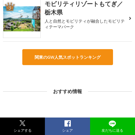
モビリティリゾートもてぎ／
3
栃木県
人と自然とモビリティが融合したモビリテ
ィテーマパーク
関東のGW人気スポットランキング
おすすめ情報
シェアする
シェア
友だちに送る