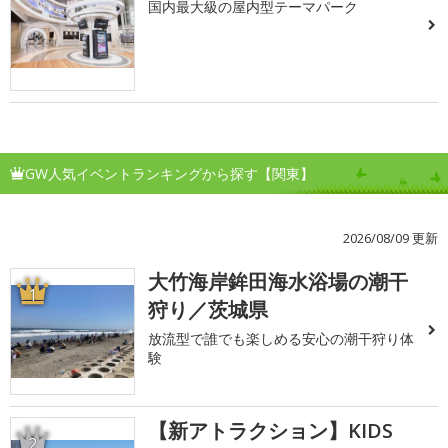
国内最大級の屋内型テーマパーク
GW人気イベントランキングから探す【関東】
2026/08/09 更新
大竹海岸鉾田海水浴場の潮干
1
狩り／茨城県
放流型で誰でも楽しめる安心の潮干狩り体
験
【新アトラクション】KIDS
2