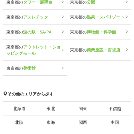
東京都の
タワー・展望台
東京都の
公園
東京都の
アスレチック
東京都の
温泉・スパリゾート
東京都の
道の駅・SA/PA
東京都の
博物館・科学館
東京都の
アウトレット・ショ
東京都の
商業施設・百貨店
ッピングモール
東京都の
美術館
その他のエリアから探す
北海道
東北
関東
甲信越
北陸
東海
関西
中国