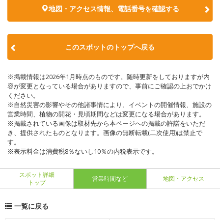
地図・アクセス情報、電話番号を確認する
このスポットのトップへ戻る
※掲載情報は2026年1月時点のものです。随時更新をしておりますが内
容が変更となっている場合がありますので、事前にご確認の上おでかけ
ください。
※自然災害の影響やその他諸事情により、イベントの開催情報、施設の
営業時間、植物の開花・見頃期間などは変更になる場合があります。
※掲載されている画像は取材先から本ページへの掲載の許諾をいただ
き、提供されたものとなります。画像の無断転載(二次使用)は禁止で
す。
※表示料金は消費税8％ないし10％の内税表示です。
スポット詳細
営業時間など
地図・アクセス
トップ
一覧に戻る