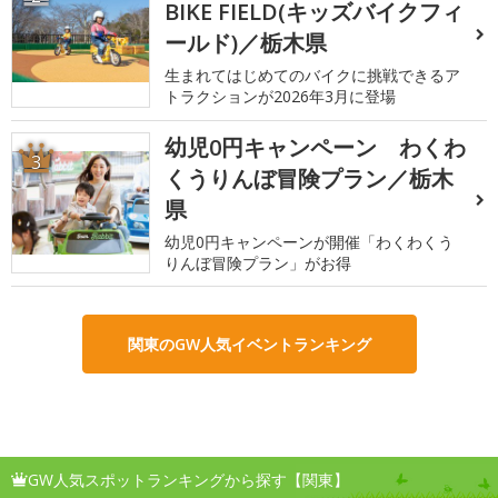
BIKE FIELD(キッズバイクフィ
ールド)／栃木県
生まれてはじめてのバイクに挑戦できるア
トラクションが2026年3月に登場
幼児0円キャンペーン わくわ
3
くうりんぼ冒険プラン／栃木
県
幼児0円キャンペーンが開催「わくわくう
りんぼ冒険プラン」がお得
関東のGW人気イベントランキング
GW人気スポットランキングから探す【関東】