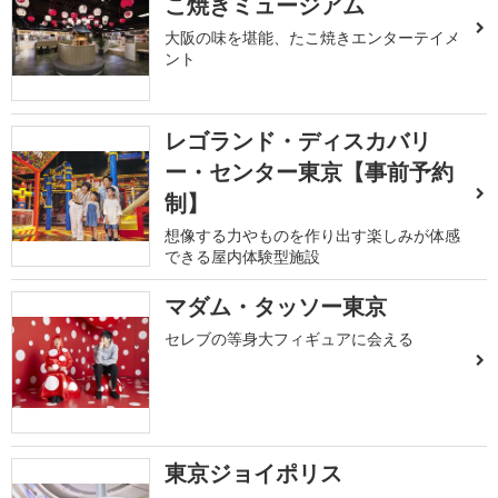
こ焼きミュージアム
大阪の味を堪能、たこ焼きエンターテイメ
ント
レゴランド・ディスカバリ
ー・センター東京【事前予約
制】
想像する力やものを作り出す楽しみが体感
できる屋内体験型施設
マダム・タッソー東京
セレブの等身大フィギュアに会える
東京ジョイポリス