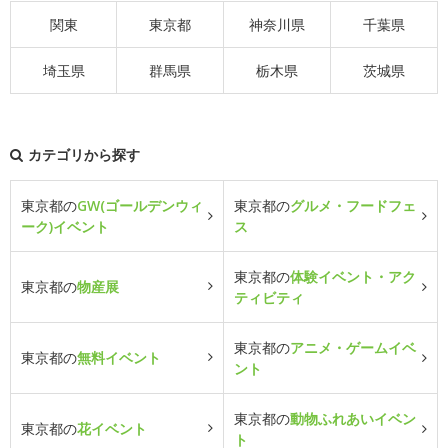
関東
東京都
神奈川県
千葉県
埼玉県
群馬県
栃木県
茨城県
カテゴリから探す
東京都の
GW(ゴールデンウィ
東京都の
グルメ・フードフェ
ーク)イベント
ス
東京都の
体験イベント・アク
東京都の
物産展
ティビティ
東京都の
アニメ・ゲームイベ
東京都の
無料イベント
ント
東京都の
動物ふれあいイベン
東京都の
花イベント
ト