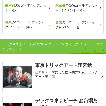
東京都
のGWおでかけスポッ
東京都
のGW(ゴールデンウィ
ト一覧へ
ーク)イベント一覧へ
関東
のGW(ゴールデンウィー
全国
のGW(ゴールデンウィー
ク)イベント一覧へ
ク)イベント一覧へ
デックス東京ビーチ周辺のGW(ゴールデンウィーク)イベント・おで
かけスポット
東京トリックアート迷宮館
江戸をテーマにした世界初の和風トリック
アート美術館
デックス東京ビーチ お台場た