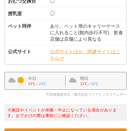
おむつ交換台
◯
授乳室
◯
ペット同伴
あり。ペット用のキャリーケース
に入れること(館内歩行不可)、飲食
店舗は店舗により異なる
公式サイト
公式サイトほか、関連サイトはこ
ちら
今日
明日
33℃
／
23℃
32℃
／
22℃
天気情報提供元：株式会社ライフビジネスウェザー
※施設やイベントが休園・中止になっている場合がありま
す。おでかけの際は事前にご確認ください。