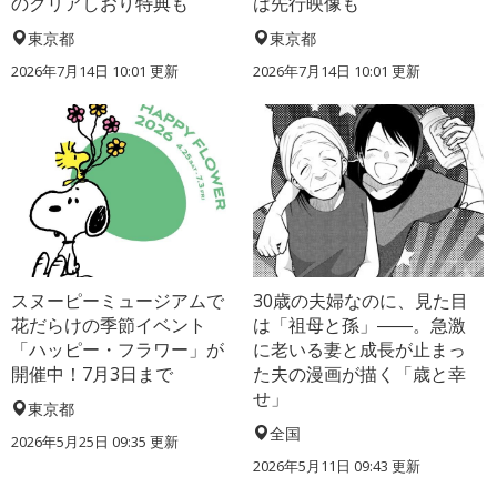
のクリアしおり特典も
は先行映像も
東京都
東京都
2026年7月14日 10:01 更新
2026年7月14日 10:01 更新
スヌーピーミュージアムで
30歳の夫婦なのに、見た目
花だらけの季節イベント
は「祖母と孫」――。急激
「ハッピー・フラワー」が
に老いる妻と成長が止まっ
開催中！7月3日まで
た夫の漫画が描く「歳と幸
せ」
東京都
全国
2026年5月25日 09:35 更新
2026年5月11日 09:43 更新