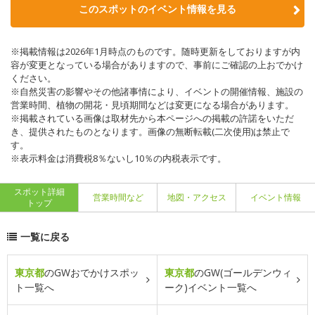
このスポットのイベント情報を見る
※掲載情報は2026年1月時点のものです。随時更新をしておりますが内
容が変更となっている場合がありますので、事前にご確認の上おでかけ
ください。
※自然災害の影響やその他諸事情により、イベントの開催情報、施設の
営業時間、植物の開花・見頃期間などは変更になる場合があります。
※掲載されている画像は取材先から本ページへの掲載の許諾をいただ
き、提供されたものとなります。画像の無断転載(二次使用)は禁止で
す。
※表示料金は消費税8％ないし10％の内税表示です。
スポット詳細
営業時間など
地図・アクセス
イベント情報
トップ
一覧に戻る
東京都
のGWおでかけスポッ
東京都
のGW(ゴールデンウィ
ト一覧へ
ーク)イベント一覧へ