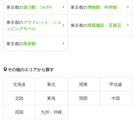
東京都の
道の駅・SA/PA
東京都の
博物館・科学館
東京都の
アウトレット・ショ
東京都の
商業施設・百貨店
ッピングモール
東京都の
美術館
その他のエリアから探す
北海道
東北
関東
甲信越
北陸
東海
関西
中国
四国
九州・沖縄