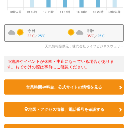
今日
明日
33℃
／
25℃
35℃
／
25℃
天気情報提供元：株式会社ライフビジネスウェザー
※施設やイベントが休園・中止になっている場合がありま
す。おでかけの際は事前にご確認ください。
営業時間や料金、公式サイトの情報を見る
地図・アクセス情報、電話番号を確認する