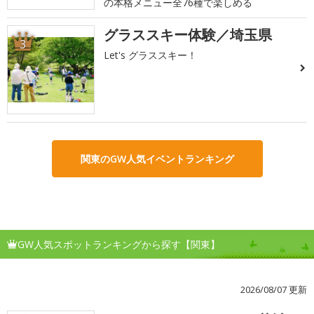
の本格メニュー全76種で楽しめる
グラススキー体験／埼玉県
3
Let's グラススキー！
関東のGW人気イベントランキング
GW人気スポットランキングから探す【関東】
2026/08/07 更新