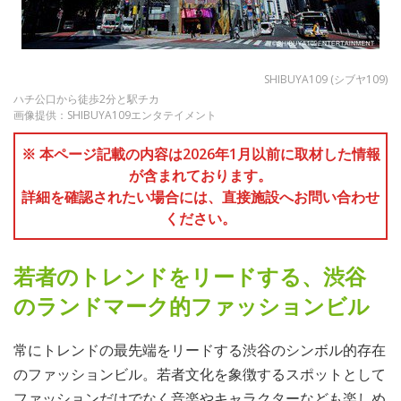
SHIBUYA109 (シブヤ109)
ハチ公口から徒歩2分と駅チカ
画像提供：SHIBUYA109エンタテイメント
※ 本ページ記載の内容は2026年1月以前に取材した情報
が含まれております。
詳細を確認されたい場合には、直接施設へお問い合わせ
ください。
若者のトレンドをリードする、渋谷
のランドマーク的ファッションビル
常にトレンドの最先端をリードする渋谷のシンボル的存在
のファッションビル。若者文化を象徴するスポットとして
ファッションだけでなく音楽やキャラクターなども楽しめ