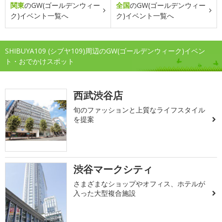
関東
のGW(ゴールデンウィー
全国
のGW(ゴールデンウィー
ク)イベント一覧へ
ク)イベント一覧へ
SHIBUYA109 (シブヤ109)周辺のGW(ゴールデンウィーク)イベン
ト・おでかけスポット
西武渋谷店
旬のファッションと上質なライフスタイル
を提案
渋谷マークシティ
さまざまなショップやオフィス、ホテルが
入った大型複合施設