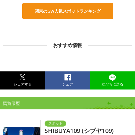
関東のGW人気スポットランキング
おすすめ情報
シェアする
シェア
友だちに送る
閲覧履歴
SHIBUYA109 (シブヤ109)