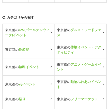
カテゴリから探す
東京都の
GW(ゴールデンウィ
東京都の
グルメ・フードフェ
ーク)イベント
ス
東京都の
体験イベント・アク
東京都の
物産展
ティビティ
東京都の
アニメ・ゲームイベ
東京都の
無料イベント
ント
東京都の
動物ふれあいイベン
東京都の
花イベント
ト
東京都の
祭り
東京都の
フリーマーケット