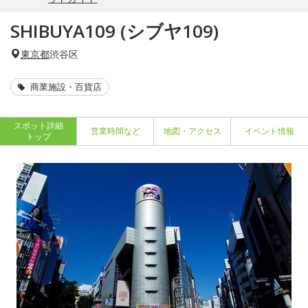
SHIBUYA109 (シブヤ109)
東京都
渋谷区
商業施設・百貨店
スポット詳細
営業時間など
地図・アクセス
イベント情報
トップ