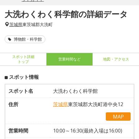
大洗わくわく科学館の詳細データ
茨城県
東茨城郡大洗町
博物館・科学館
スポット詳細
営業時間など
地図・アクセス
トップ
スポット情報
スポット名
大洗わくわく科学館
住所
茨城県
東茨城郡大洗町港中央12
MAP
営業時間
10:00～16:30(最終入場は16:00)