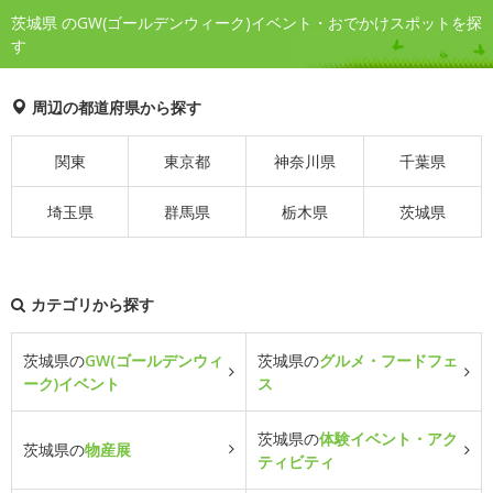
茨城県 のGW(ゴールデンウィーク)イベント・おでかけスポットを探
す
周辺の都道府県から探す
関東
東京都
神奈川県
千葉県
埼玉県
群馬県
栃木県
茨城県
カテゴリから探す
茨城県の
GW(ゴールデンウィ
茨城県の
グルメ・フードフェ
ーク)イベント
ス
茨城県の
体験イベント・アク
茨城県の
物産展
ティビティ