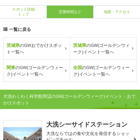
スポット詳細
営業時間など
地図・アクセス
トップ
一覧に戻る
茨城県
のGWおでかけスポッ
茨城県
のGW(ゴールデンウィ
ト一覧へ
ーク)イベント一覧へ
関東
のGW(ゴールデンウィー
全国
のGW(ゴールデンウィー
ク)イベント一覧へ
ク)イベント一覧へ
大洗わくわく科学館周辺のGW(ゴールデンウィーク)イベント・おで
かけスポット
大洗シーサイドステーション
大洗ならではの食や文化を発信するショッ
ピングモール