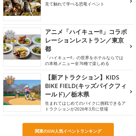
見て触れて学べる恐竜イベント
アニメ「ハイキュー!!」コラボ
2
レーションレストラン／東京
都
「ハイキュー!!」の世界をホテルならでは
の本格メニュー全76種で楽しめる
【新アトラクション】KIDS
3
BIKE FIELD(キッズバイクフィ
ールド)／栃木県
生まれてはじめてのバイクに挑戦できるア
トラクションが2026年3月に登場
関東のGW人気イベントランキング