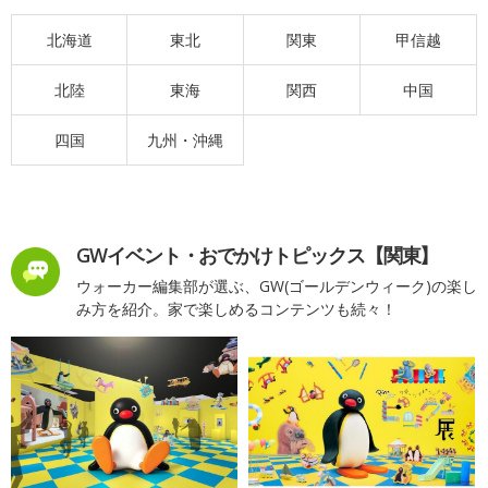
北海道
東北
関東
甲信越
北陸
東海
関西
中国
四国
九州・沖縄
GWイベント・おでかけトピックス【関東】
ウォーカー編集部が選ぶ、GW(ゴールデンウィーク)の楽し
み方を紹介。家で楽しめるコンテンツも続々！