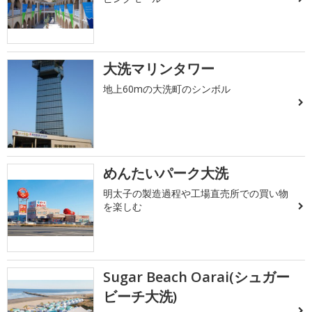
大洗マリンタワー
地上60mの大洗町のシンボル
めんたいパーク大洗
明太子の製造過程や工場直売所での買い物
を楽しむ
Sugar Beach Oarai(シュガー
ビーチ大洗)