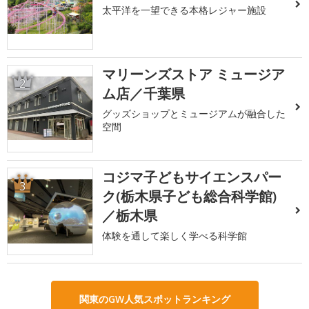
太平洋を一望できる本格レジャー施設
マリーンズストア ミュージア
2
ム店／千葉県
グッズショップとミュージアムが融合した
空間
コジマ子どもサイエンスパー
3
ク(栃木県子ども総合科学館)
／栃木県
体験を通して楽しく学べる科学館
関東のGW人気スポットランキング