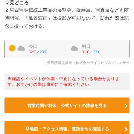
見どころ
文房四宝や伝統工芸品の展覧会、版画展、写真展なども随
時開催。「風景窓画」は撮影が可能なので、訪れた際は記
念に撮っておける。
今日
明日
32℃
／
23℃
31℃
／
23℃
天気情報提供元：株式会社ライフビジネスウェザー
※施設やイベントが休園・中止になっている場合がありま
す。おでかけの際は事前にご確認ください。
営業時間や料金、公式サイトの情報を見る
地図・アクセス情報、電話番号を確認する