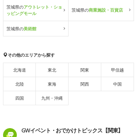
茨城県の
アウトレット・ショ
茨城県の
商業施設・百貨店
ッピングモール
茨城県の
美術館
その他のエリアから探す
北海道
東北
関東
甲信越
北陸
東海
関西
中国
四国
九州・沖縄
GWイベント・おでかけトピックス【関東】