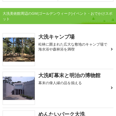
大洗美術館周辺のGW(ゴールデンウィーク)イベント・おでかけスポ
ット
大洗キャンプ場
松林に囲まれた広大な敷地のキャンプ場で
海水浴や森林浴を満喫
大洗町幕末と明治の博物館
幕末の偉人縁の品を揃える
めんたいパーク大洗