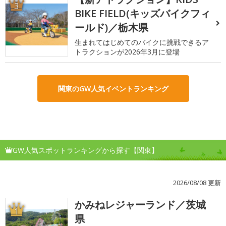
3
BIKE FIELD(キッズバイクフィ
ールド)／栃木県
生まれてはじめてのバイクに挑戦できるア
トラクションが2026年3月に登場
関東のGW人気イベントランキング
GW人気スポットランキングから探す【関東】
2026/08/08 更新
かみねレジャーランド／茨城
1
県