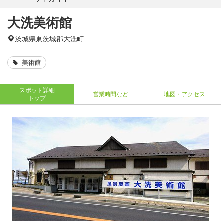
大洗美術館
茨城県
東茨城郡大洗町
美術館
スポット詳細
営業時間など
地図・アクセス
トップ