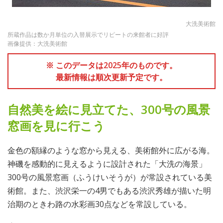
大洗美術館
所蔵作品は数か月単位の入替展示でリピートの来館者に好評
画像提供：大洗美術館
※ このデータは2025年のものです。
最新情報は順次更新予定です。
自然美を絵に見立てた、300号の風景
窓画を見に行こう
金色の額縁のような窓から見える、美術館外に広がる海。
神磯を感動的に見えるように設計された「大洗の海景」
300号の風景窓画（ふうけいそうが）が常設されている美
術館。また、渋沢栄一の4男でもある渋沢秀雄が描いた明
治期のときわ路の水彩画30点などを常設している。