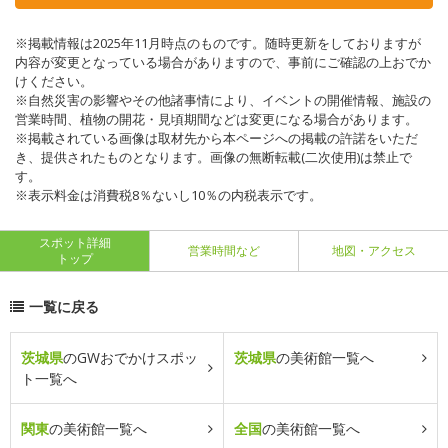
※掲載情報は2025年11月時点のものです。随時更新をしておりますが
内容が変更となっている場合がありますので、事前にご確認の上おでか
けください。
※自然災害の影響やその他諸事情により、イベントの開催情報、施設の
営業時間、植物の開花・見頃期間などは変更になる場合があります。
※掲載されている画像は取材先から本ページへの掲載の許諾をいただ
き、提供されたものとなります。画像の無断転載(二次使用)は禁止で
す。
※表示料金は消費税8％ないし10％の内税表示です。
スポット詳細
営業時間など
地図・アクセス
トップ
一覧に戻る
茨城県
のGWおでかけスポッ
茨城県
の美術館一覧へ
ト一覧へ
関東
の美術館一覧へ
全国
の美術館一覧へ