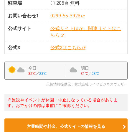
駐車場
〇 206台 無料
お問い合わせ1
0299-55-3928
公式サイト
公式サイトほか、関連サイトはこ
ちら
公式X
公式Xはこちら
今日
明日
32℃
／
23℃
31℃
／
23℃
天気情報提供元：株式会社ライフビジネスウェザー
※施設やイベントが休園・中止になっている場合がありま
す。おでかけの際は事前にご確認ください。
営業時間や料金、公式サイトの情報を見る