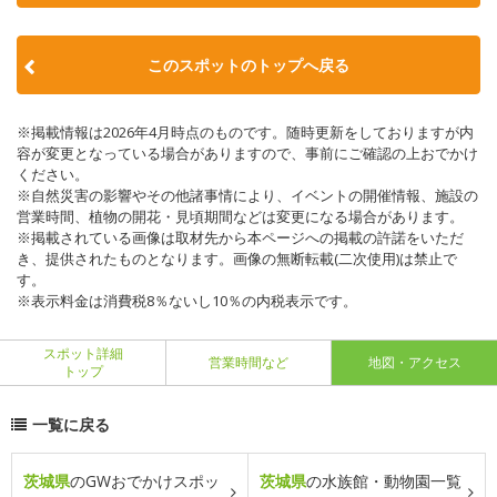
このスポットのトップへ戻る
※掲載情報は2026年4月時点のものです。随時更新をしておりますが内
容が変更となっている場合がありますので、事前にご確認の上おでかけ
ください。
※自然災害の影響やその他諸事情により、イベントの開催情報、施設の
営業時間、植物の開花・見頃期間などは変更になる場合があります。
※掲載されている画像は取材先から本ページへの掲載の許諾をいただ
き、提供されたものとなります。画像の無断転載(二次使用)は禁止で
す。
※表示料金は消費税8％ないし10％の内税表示です。
スポット詳細
営業時間など
地図・アクセス
トップ
一覧に戻る
茨城県
のGWおでかけスポッ
茨城県
の水族館・動物園一覧