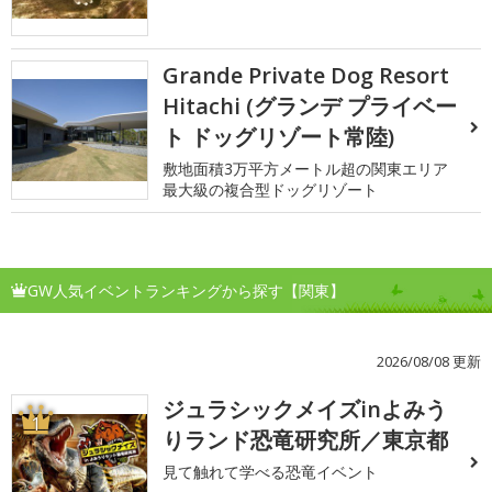
Grande Private Dog Resort
Hitachi (グランデ プライベー
ト ドッグリゾート常陸)
敷地面積3万平方メートル超の関東エリア
最大級の複合型ドッグリゾート
GW人気イベントランキングから探す【関東】
2026/08/08 更新
ジュラシックメイズinよみう
1
りランド恐竜研究所／東京都
見て触れて学べる恐竜イベント