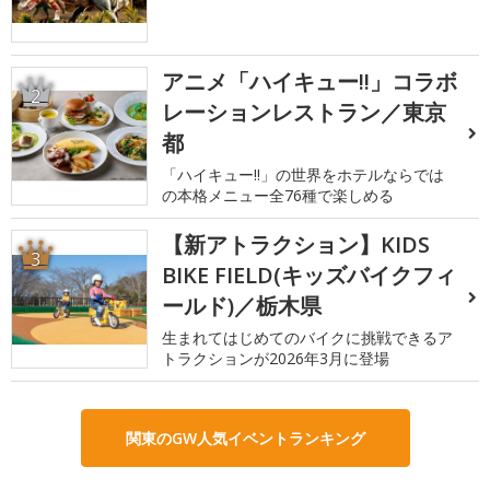
アニメ「ハイキュー!!」コラボ
2
レーションレストラン／東京
都
「ハイキュー!!」の世界をホテルならでは
の本格メニュー全76種で楽しめる
【新アトラクション】KIDS
3
BIKE FIELD(キッズバイクフィ
ールド)／栃木県
生まれてはじめてのバイクに挑戦できるア
トラクションが2026年3月に登場
関東のGW人気イベントランキング