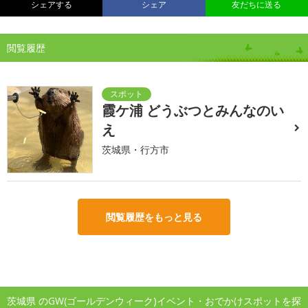
シェアする
シェア
友だちに送る
閲覧履歴
霞ケ浦 どうぶつとみんなのい
え
茨城県・行方市
閲覧履歴をもっと見る
茨城県 のGW(ゴールデンウィーク)イベント・おでかけスポットを探