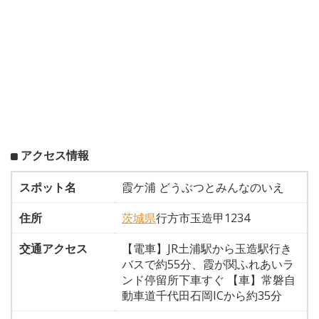
アクセス情報
スポット名
霞ケ浦 どうぶつとみんなのいえ
住所
茨城県
行方市玉造甲1234
交通アクセス
【電車】JR土浦駅から玉造駅行き
バスで約55分、霞が関ふれあいラ
ンド停留所下車すぐ 【車】常磐自
動車道千代田石岡ICから約35分