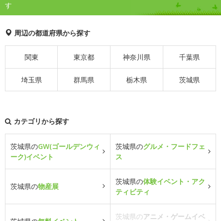
す
周辺の都道府県から探す
関東
東京都
神奈川県
千葉県
埼玉県
群馬県
栃木県
茨城県
カテゴリから探す
茨城県の
GW(ゴールデンウィ
茨城県の
グルメ・フードフェ
ーク)イベント
ス
茨城県の
体験イベント・アク
茨城県の
物産展
ティビティ
茨城県の
アニメ・ゲームイベ