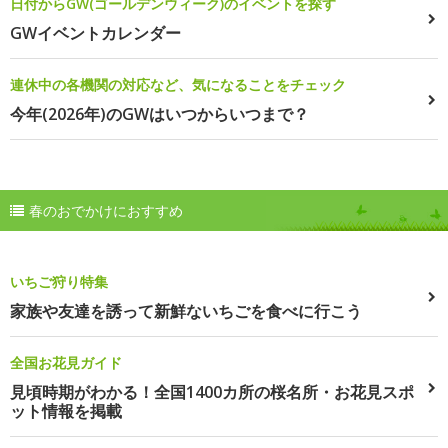
日付からGW(ゴールデンウィーク)のイベントを探す
GWイベントカレンダー
連休中の各機関の対応など、気になることをチェック
今年(2026年)のGWはいつからいつまで？
春のおでかけにおすすめ
いちご狩り特集
家族や友達を誘って新鮮ないちごを食べに行こう
全国お花見ガイド
見頃時期がわかる！全国1400カ所の桜名所・お花見スポ
ット情報を掲載