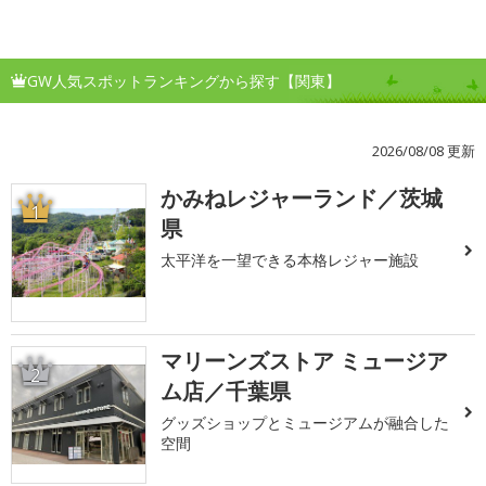
GW人気スポットランキングから探す【関東】
2026/08/08 更新
かみねレジャーランド／茨城
1
県
太平洋を一望できる本格レジャー施設
マリーンズストア ミュージア
2
ム店／千葉県
グッズショップとミュージアムが融合した
空間