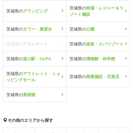
茨城県の
牧場・レジャー＆リ
茨城県の
グランピング
ゾート施設
茨城県の
タワー・展望台
茨城県の
公園
茨城県の
アスレチック
茨城県の
温泉・スパリゾート
茨城県の
道の駅・SA/PA
茨城県の
博物館・科学館
茨城県の
アウトレット・ショ
茨城県の
商業施設・百貨店
ッピングモール
茨城県の
美術館
その他のエリアから探す