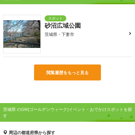
砂沼広域公園
茨城県・下妻市
閲覧履歴をもっと見る
茨城県 のGW(ゴールデンウィーク)イベント・おでかけスポットを探
す
周辺の都道府県から探す