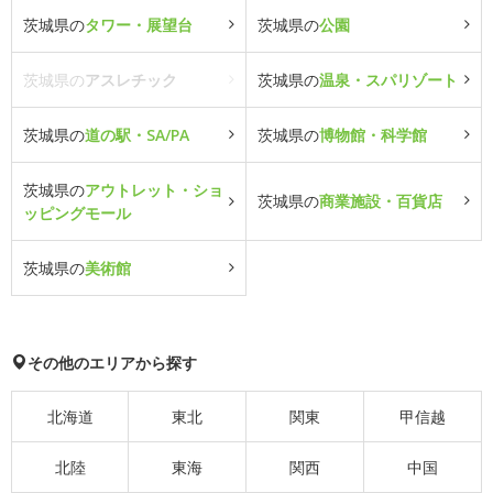
茨城県の
タワー・展望台
茨城県の
公園
茨城県の
アスレチック
茨城県の
温泉・スパリゾート
茨城県の
道の駅・SA/PA
茨城県の
博物館・科学館
茨城県の
アウトレット・ショ
茨城県の
商業施設・百貨店
ッピングモール
茨城県の
美術館
その他のエリアから探す
北海道
東北
関東
甲信越
北陸
東海
関西
中国