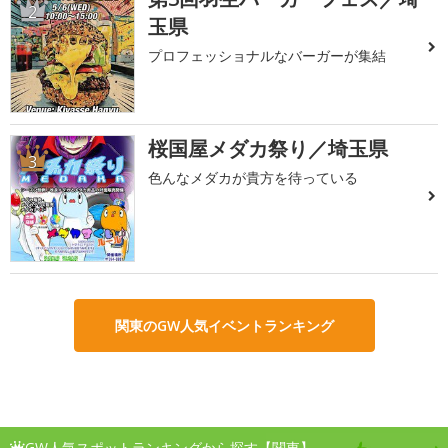
2
玉県
プロフェッショナルなバーガーが集結
桜国屋メダカ祭り／埼玉県
3
色んなメダカが貴方を待っている
関東のGW人気イベントランキング
GW人気スポットランキングから探す【関東】