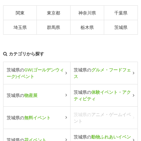
関東
東京都
神奈川県
千葉県
埼玉県
群馬県
栃木県
茨城県
カテゴリから探す
茨城県の
GW(ゴールデンウィ
茨城県の
グルメ・フードフェ
ーク)イベント
ス
茨城県の
体験イベント・アク
茨城県の
物産展
ティビティ
茨城県の
アニメ・ゲームイベ
茨城県の
無料イベント
ント
茨城県の
動物ふれあいイベン
茨城県の
花イベント