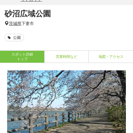
砂沼広域公園
茨城県
下妻市
公園
スポット詳細
営業時間など
地図・アクセス
トップ