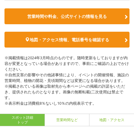
営業時間や料金、公式サイトの情報を見る
地図・アクセス情報、電話番号を確認する
※掲載情報は2024年3月時点のものです。随時更新をしておりますが内
容が変更となっている場合がありますので、事前にご確認の上おでかけ
ください。
※自然災害の影響やその他諸事情により、イベントの開催情報、施設の
営業時間、植物の開花・見頃期間などは変更になる場合があります。
※掲載されている画像は取材先から本ページへの掲載の許諾をいただ
き、提供されたものとなります。画像の無断転載(二次使用)は禁止で
す。
※表示料金は消費税8％ないし10％の内税表示です。
スポット詳細
営業時間など
地図・アクセス
トップ