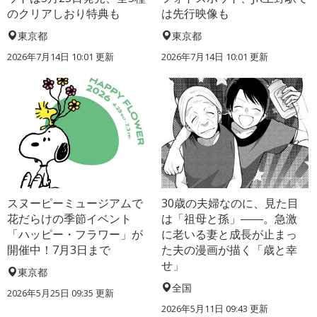
のクリアしおり特典も
は先行映像も
東京都
東京都
2026年7月14日 10:01 更新
2026年7月14日 10:01 更新
スヌーピーミュージアムで
30歳の夫婦なのに、見た目
花だらけの季節イベント
は「祖母と孫」――。急激
「ハッピー・フラワー」が
に老いる妻と成長が止まっ
開催中！7月3日まで
た夫の漫画が描く「歳と幸
せ」
東京都
全国
2026年5月25日 09:35 更新
2026年5月11日 09:43 更新