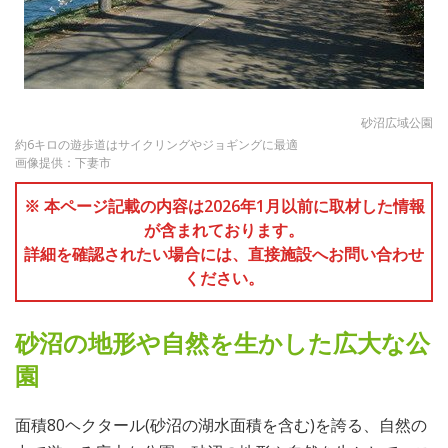
砂沼広域公園
約6キロの遊歩道はサイクリングやジョギングに最適
画像提供：下妻市
※ 本ページ記載の内容は2026年1月以前に取材した情報
が含まれております。
詳細を確認されたい場合には、直接施設へお問い合わせ
ください。
砂沼の地形や自然を生かした広大な公
園
面積80ヘクタール(砂沼の湖水面積を含む)を誇る、自然の