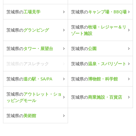
茨城県の
工場見学
茨城県の
キャンプ場・BBQ場
茨城県の
牧場・レジャー＆リ
茨城県の
グランピング
ゾート施設
茨城県の
タワー・展望台
茨城県の
公園
茨城県の
アスレチック
茨城県の
温泉・スパリゾート
茨城県の
道の駅・SA/PA
茨城県の
博物館・科学館
茨城県の
アウトレット・ショ
茨城県の
商業施設・百貨店
ッピングモール
茨城県の
美術館