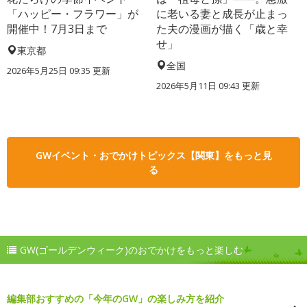
「ハッピー・フラワー」が
に老いる妻と成長が止まっ
開催中！7月3日まで
た夫の漫画が描く「歳と幸
せ」
東京都
全国
2026年5月25日 09:35 更新
2026年5月11日 09:43 更新
GWイベント・おでかけトピックス【関東】をもっと見
る
GW(ゴールデンウィーク)のおでかけをもっと楽しむ
編集部おすすめの「今年のGW」の楽しみ方を紹介