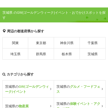
茨城県 のGW(ゴールデンウィーク)イベント・おでかけスポットを探
す
周辺の都道府県から探す
関東
東京都
神奈川県
千葉県
埼玉県
群馬県
栃木県
茨城県
カテゴリから探す
茨城県の
GW(ゴールデンウィ
茨城県の
グルメ・フードフェ
ーク)イベント
ス
茨城県の
体験イベント・アク
茨城県の
物産展