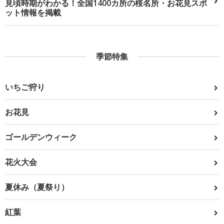
見頃時期がわかる！全国1400カ所の桜名所・お花見スポ
ット情報を掲載
季節特集
いちご狩り
お花見
ゴールデンウィーク
花火大会
夏休み（夏祭り）
紅葉