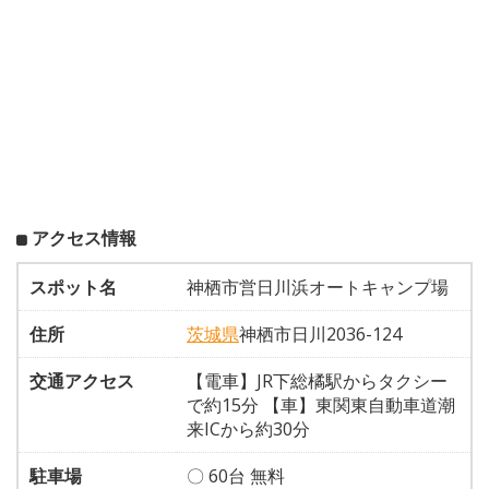
アクセス情報
スポット名
神栖市営日川浜オートキャンプ場
住所
茨城県
神栖市日川2036-124
交通アクセス
【電車】JR下総橘駅からタクシー
で約15分 【車】東関東自動車道潮
来ICから約30分
駐車場
〇 60台 無料