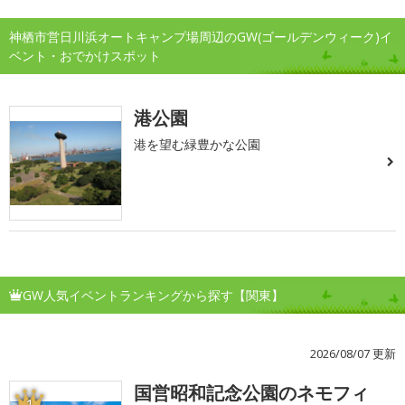
神栖市営日川浜オートキャンプ場周辺のGW(ゴールデンウィーク)イ
ベント・おでかけスポット
港公園
港を望む緑豊かな公園
GW人気イベントランキングから探す【関東】
2026/08/07 更新
国営昭和記念公園のネモフィ