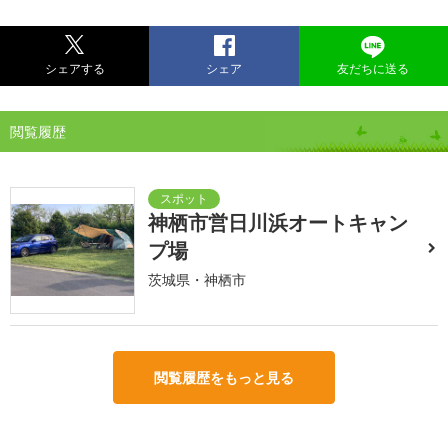
シェアする
シェア
友だちに送る
閲覧履歴
神栖市営日川浜オートキャン
プ場
茨城県・神栖市
閲覧履歴をもっと見る