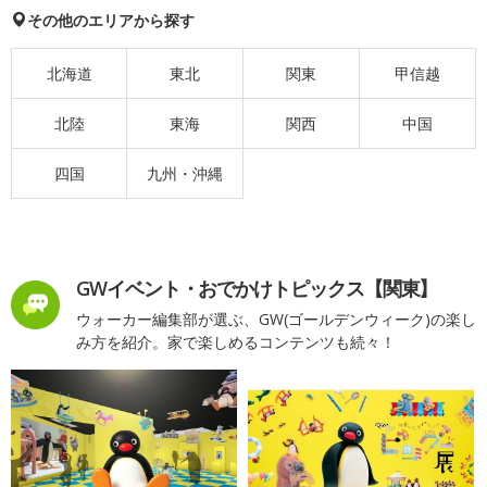
その他のエリアから探す
北海道
東北
関東
甲信越
北陸
東海
関西
中国
四国
九州・沖縄
GWイベント・おでかけトピックス【関東】
ウォーカー編集部が選ぶ、GW(ゴールデンウィーク)の楽し
み方を紹介。家で楽しめるコンテンツも続々！