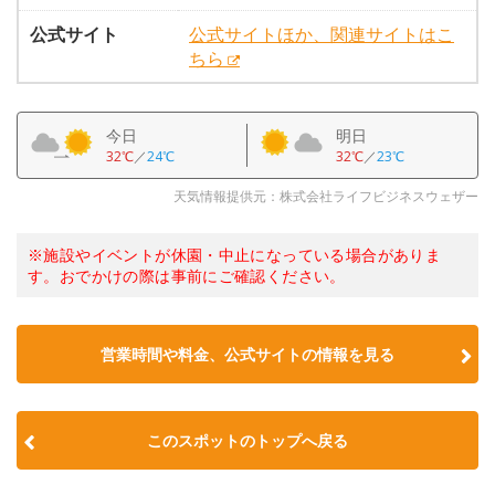
公式サイト
公式サイトほか、関連サイトはこ
ちら
今日
明日
32℃
／
24℃
32℃
／
23℃
天気情報提供元：株式会社ライフビジネスウェザー
※施設やイベントが休園・中止になっている場合がありま
す。おでかけの際は事前にご確認ください。
営業時間や料金、公式サイトの情報を見る
このスポットのトップへ戻る