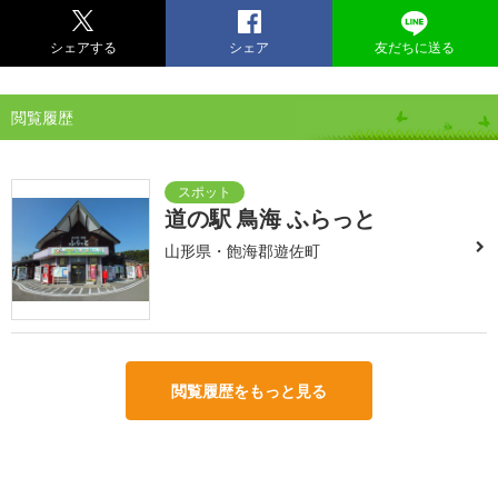
シェアする
シェア
友だちに送る
閲覧履歴
道の駅 鳥海 ふらっと
山形県・飽海郡遊佐町
閲覧履歴をもっと見る