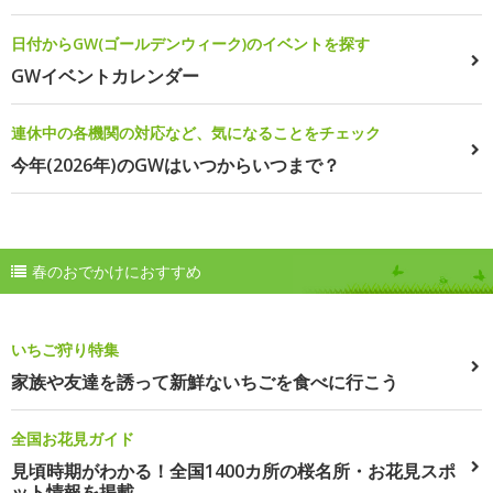
日付からGW(ゴールデンウィーク)のイベントを探す
GWイベントカレンダー
連休中の各機関の対応など、気になることをチェック
今年(2026年)のGWはいつからいつまで？
春のおでかけにおすすめ
いちご狩り特集
家族や友達を誘って新鮮ないちごを食べに行こう
全国お花見ガイド
見頃時期がわかる！全国1400カ所の桜名所・お花見スポ
ット情報を掲載