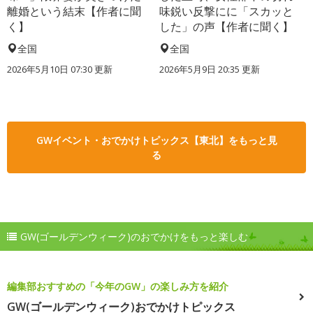
離婚という結末【作者に聞
味鋭い反撃にに「スカッと
く】
した」の声【作者に聞く】
全国
全国
2026年5月10日 07:30 更新
2026年5月9日 20:35 更新
GWイベント・おでかけトピックス【東北】をもっと見
る
GW(ゴールデンウィーク)のおでかけをもっと楽しむ
編集部おすすめの「今年のGW」の楽しみ方を紹介
GW(ゴールデンウィーク)おでかけトピックス