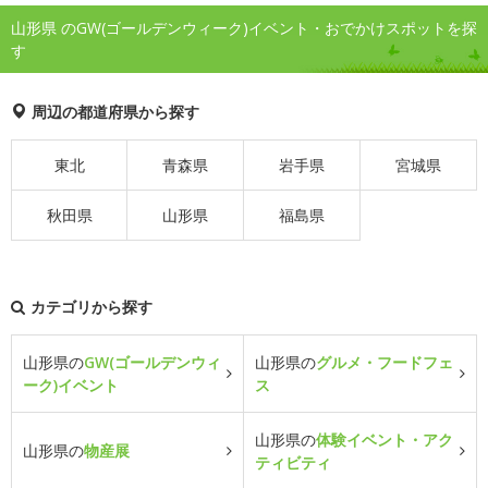
山形県 のGW(ゴールデンウィーク)イベント・おでかけスポットを探
す
周辺の都道府県から探す
東北
青森県
岩手県
宮城県
秋田県
山形県
福島県
カテゴリから探す
山形県の
GW(ゴールデンウィ
山形県の
グルメ・フードフェ
ーク)イベント
ス
山形県の
体験イベント・アク
山形県の
物産展
ティビティ