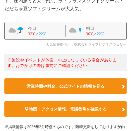
ト、庄内豚うどん･そば、ラ・フランスソフトクリーム・
だだちゃ豆ソフトクリームが大人気。
今日
明日
32℃
／
22℃
30℃
／
22℃
天気情報提供元：株式会社ライフビジネスウェザー
※施設やイベントが休園・中止になっている場合がありま
す。おでかけの際は事前にご確認ください。
営業時間や料金、公式サイトの情報を見る
地図・アクセス情報、電話番号を確認する
※掲載情報は2026年2月時点のものです。随時更新をしておりますが内