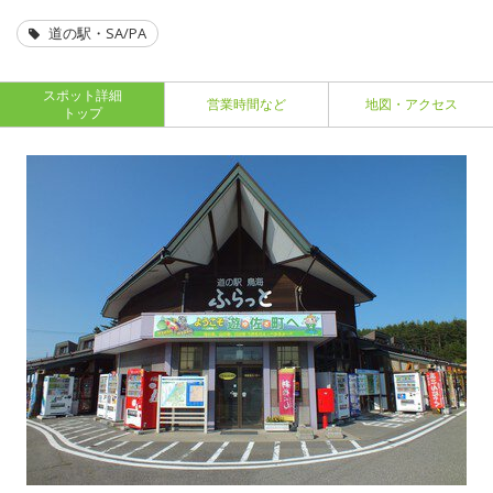
道の駅・SA/PA
スポット詳細
営業時間など
地図・アクセス
トップ