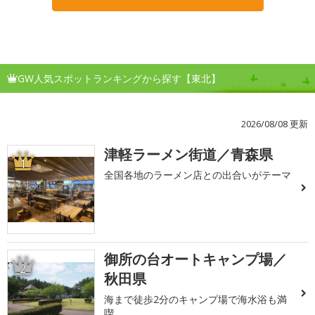
GW人気スポットランキングから探す【東北】
2026/08/08 更新
津軽ラーメン街道／青森県
1
全国各地のラーメン店との出合いがテーマ
御所の台オートキャンプ場／
2
秋田県
海まで徒歩2分のキャンプ場で海水浴も満
喫