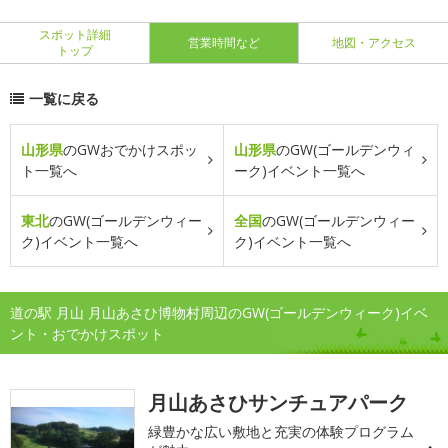
スポット詳細
営業時間など
地図・アクセス
トップ
一覧に戻る
山形県
のGWおでかけスポッ
山形県
のGW(ゴールデンウィ
ト一覧へ
ーク)イベント一覧へ
東北
のGW(ゴールデンウィー
全国
のGW(ゴールデンウィー
ク)イベント一覧へ
ク)イベント一覧へ
道の駅 月山 月山あさひ博物村周辺のGW(ゴールデンウィーク)イベ
ント・おでかけスポット
月山あさひサンチュアパーク
緑豊かな広い敷地と充実の体験プログラム