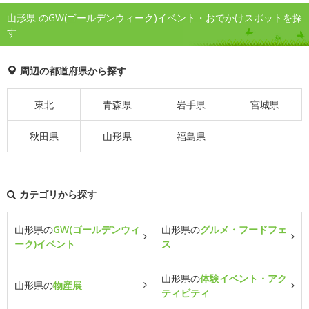
山形県 のGW(ゴールデンウィーク)イベント・おでかけスポットを探
す
周辺の都道府県から探す
東北
青森県
岩手県
宮城県
秋田県
山形県
福島県
カテゴリから探す
山形県の
GW(ゴールデンウィ
山形県の
グルメ・フードフェ
ーク)イベント
ス
山形県の
体験イベント・アク
山形県の
物産展
ティビティ