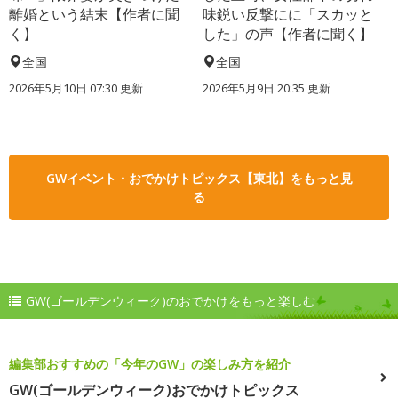
離婚という結末【作者に聞
味鋭い反撃にに「スカッと
く】
した」の声【作者に聞く】
全国
全国
2026年5月10日 07:30 更新
2026年5月9日 20:35 更新
GWイベント・おでかけトピックス【東北】をもっと見
る
GW(ゴールデンウィーク)のおでかけをもっと楽しむ
編集部おすすめの「今年のGW」の楽しみ方を紹介
GW(ゴールデンウィーク)おでかけトピックス