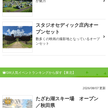
が魅力
スタジオセディック庄内オー
プンセット
数多くの映画の撮影地となっているオープ
ンセット
GW人気イベントランキングから探す【東北】
2026/08/07 更新
たざわ湖スキー場 オープン
1
／秋田県