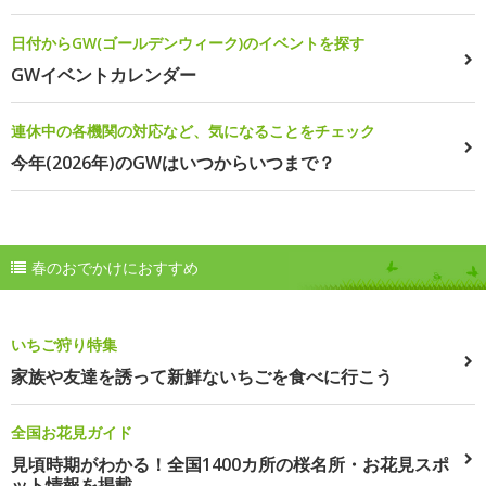
日付からGW(ゴールデンウィーク)のイベントを探す
GWイベントカレンダー
連休中の各機関の対応など、気になることをチェック
今年(2026年)のGWはいつからいつまで？
春のおでかけにおすすめ
いちご狩り特集
家族や友達を誘って新鮮ないちごを食べに行こう
全国お花見ガイド
見頃時期がわかる！全国1400カ所の桜名所・お花見スポ
ット情報を掲載