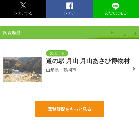
シェアする
シェア
友だちに送る
閲覧履歴
道の駅 月山 月山あさひ博物村
山形県・鶴岡市
閲覧履歴をもっと見る