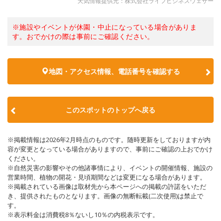
天気情報提供元：株式会社ライフビジネスウェザー
※施設やイベントが休園・中止になっている場合がありま
す。おでかけの際は事前にご確認ください。
地図・アクセス情報、電話番号を確認する
このスポットのトップへ戻る
※掲載情報は2026年2月時点のものです。随時更新をしておりますが内
容が変更となっている場合がありますので、事前にご確認の上おでかけ
ください。
※自然災害の影響やその他諸事情により、イベントの開催情報、施設の
営業時間、植物の開花・見頃期間などは変更になる場合があります。
※掲載されている画像は取材先から本ページへの掲載の許諾をいただ
き、提供されたものとなります。画像の無断転載(二次使用)は禁止で
す。
※表示料金は消費税8％ないし10％の内税表示です。