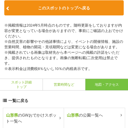
このスポットのトップへ戻る
※掲載情報は2024年5月時点のものです。随時更新をしておりますが内
容が変更となっている場合がありますので、事前にご確認の上おでかけ
ください。
※自然災害の影響やその他諸事情により、イベントの開催情報、施設の
営業時間、植物の開花・見頃期間などは変更になる場合があります。
※掲載されている画像は取材先から本ページへの掲載の許諾をいただ
き、提供されたものとなります。画像の無断転載(二次使用)は禁止で
す。
※表示料金は消費税8％ないし10％の内税表示です。
スポット詳細
営業時間など
地図・アクセス
トップ
一覧に戻る
山形県
のGWおでかけスポッ
山形県
の公園一覧へ
ト一覧へ