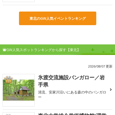
東北のGW人気イベントランキング
GW人気スポットランキングから探す【東北】
2026/08/07 更新
氷渡交流施設バンガロー／岩
1
手県
清流、安家川沿いにある森の中のバンガロ
ー