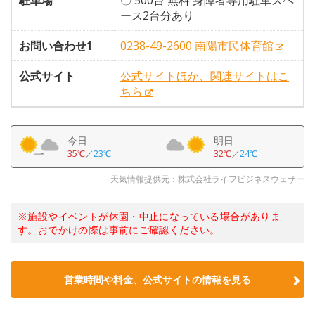
駐車場
〇 500台 無料 身障者専用駐車スペ
ース2台分あり
お問い合わせ1
0238-49-2600 南陽市民体育館
公式サイト
公式サイトほか、関連サイトはこ
ちら
今日
明日
35℃
／
23℃
32℃
／
24℃
天気情報提供元：株式会社ライフビジネスウェザー
※施設やイベントが休園・中止になっている場合がありま
す。おでかけの際は事前にご確認ください。
営業時間や料金、公式サイトの情報を見る