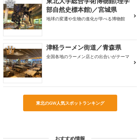
東北大学総合学術博物館(理学
2
部自然史標本館)／宮城県
地球の変遷や生物の進化が学べる博物館
津軽ラーメン街道／青森県
3
全国各地のラーメン店との出合いがテーマ
東北のGW人気スポットランキング
おすすめ情報