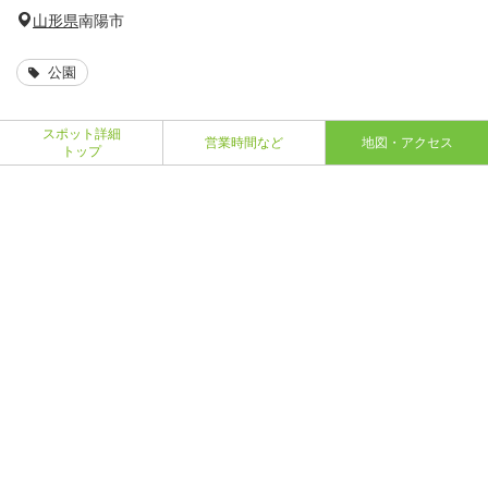
山形県
南陽市
公園
スポット詳細
営業時間など
地図・アクセス
トップ