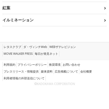
紅葉
イルミネーション
レタスクラブ
ダ・ヴィンチWeb
WEBザテレビジョン
MOVIE WALKER PRESS
毎日が発見ネット
利用規約
プライバシーポリシー
推奨環境
お問い合わせ
プレスリリース・情報提供
媒体資料
広告掲載について
会社概要
利用者情報の外部送信について
©KADOKAWA CORPORATION