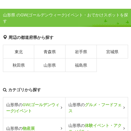
山形県 のGW(ゴールデンウィーク)イベント・おでかけスポットを探
す
周辺の都道府県から探す
東北
青森県
岩手県
宮城県
秋田県
山形県
福島県
カテゴリから探す
山形県の
GW(ゴールデンウィ
山形県の
グルメ・フードフェ
ーク)イベント
ス
山形県の
体験イベント・アク
山形県の
物産展