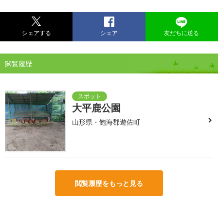
シェアする
シェア
友だちに送る
閲覧履歴
大平鹿公園
山形県・飽海郡遊佐町
閲覧履歴をもっと見る