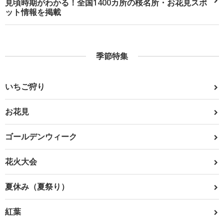
見頃時期がわかる！全国1400カ所の桜名所・お花見スポ
ット情報を掲載
季節特集
いちご狩り
お花見
ゴールデンウィーク
花火大会
夏休み（夏祭り）
紅葉