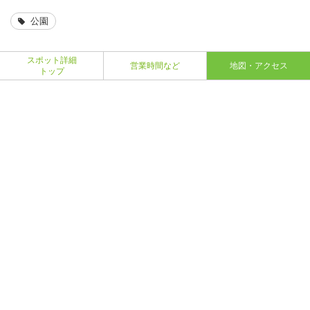
公園
スポット詳細
営業時間など
地図・アクセス
トップ