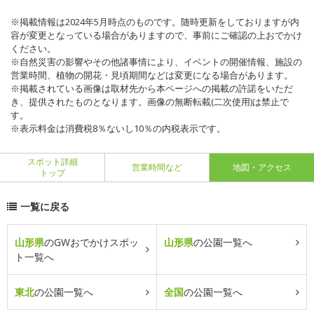
※掲載情報は2024年5月時点のものです。随時更新をしておりますが内
容が変更となっている場合がありますので、事前にご確認の上おでかけ
ください。
※自然災害の影響やその他諸事情により、イベントの開催情報、施設の
営業時間、植物の開花・見頃期間などは変更になる場合があります。
※掲載されている画像は取材先から本ページへの掲載の許諾をいただ
き、提供されたものとなります。画像の無断転載(二次使用)は禁止で
す。
※表示料金は消費税8％ないし10％の内税表示です。
スポット詳細
営業時間など
地図・アクセス
トップ
一覧に戻る
山形県
のGWおでかけスポッ
山形県
の公園一覧へ
ト一覧へ
東北
の公園一覧へ
全国
の公園一覧へ