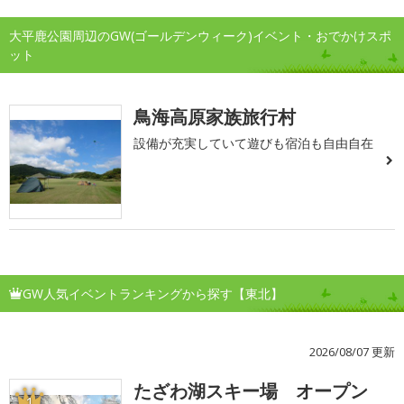
大平鹿公園周辺のGW(ゴールデンウィーク)イベント・おでかけスポ
ット
鳥海高原家族旅行村
設備が充実していて遊びも宿泊も自由自在
GW人気イベントランキングから探す【東北】
2026/08/07 更新
たざわ湖スキー場 オープン
1