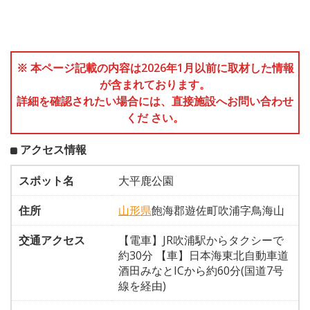
※ 本ページ記載の内容は2026年1月以前に取材した情報
が含まれております。
詳細を確認されたい場合には、直接施設へお問い合わせ
くだ さい。
アクセス情報
スポット名
大平鹿公園
住所
山形県
飽海郡遊佐町吹浦字鳥海山
交通アクセス
【電車】JR吹浦駅からタクシーで
約30分 【車】日本海東北自動車道
酒田みなとICから約60分(国道7号
線を経由)