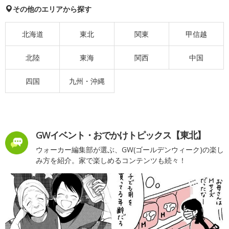
その他のエリアから探す
北海道
東北
関東
甲信越
北陸
東海
関西
中国
四国
九州・沖縄
GWイベント・おでかけトピックス【東北】
ウォーカー編集部が選ぶ、GW(ゴールデンウィーク)の楽し
み方を紹介。家で楽しめるコンテンツも続々！