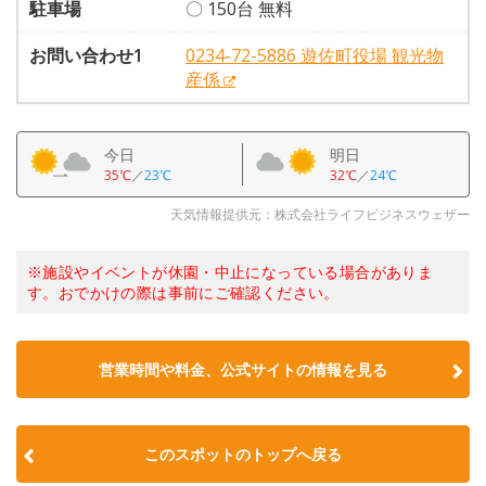
駐車場
〇 150台 無料
お問い合わせ1
0234-72-5886 遊佐町役場 観光物
産係
今日
明日
35℃
／
23℃
32℃
／
24℃
天気情報提供元：株式会社ライフビジネスウェザー
※施設やイベントが休園・中止になっている場合がありま
す。おでかけの際は事前にご確認ください。
営業時間や料金、公式サイトの情報を見る
このスポットのトップへ戻る