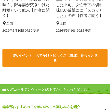
味？」限界妻が突きつけた
した上司、女性部下の切れ
離婚という結末【作者に聞
味鋭い反撃にに「スカッと
く】
した」の声【作者に聞く】
全国
全国
2026年5月10日 07:30 更新
2026年5月9日 20:35 更新
GWイベント・おでかけトピックス【東北】をもっと見
る
GW(ゴールデンウィーク)のおでかけをもっと楽しむ
編集部おすすめの「今年のGW」の楽しみ方を紹介