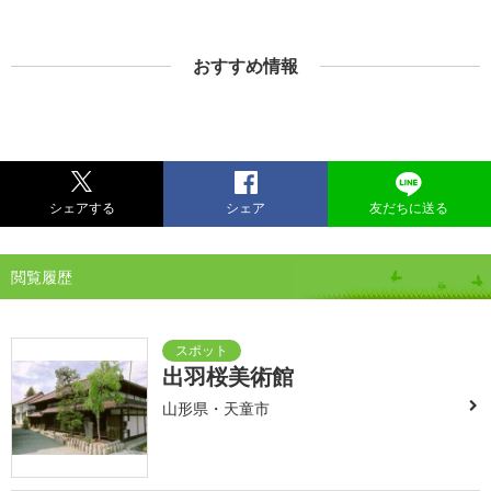
おすすめ情報
シェアする
シェア
友だちに送る
閲覧履歴
出羽桜美術館
山形県・天童市