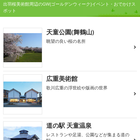
出羽桜美術館周辺のGW(ゴールデンウィーク)イベント・おでかけス
ポット
天童公園(舞鶴山)
眺望の良い桜の名所
広重美術館
歌川広重の浮世絵や版画の世界
道の駅 天童温泉
レストランや足湯、公園などが集まる道の