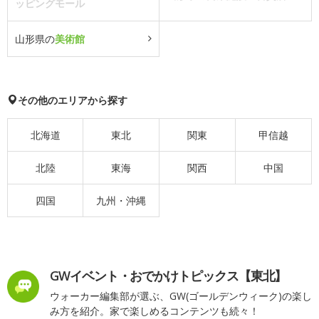
ッピングモール
山形県の
美術館
その他のエリアから探す
北海道
東北
関東
甲信越
北陸
東海
関西
中国
四国
九州・沖縄
GWイベント・おでかけトピックス【東北】
ウォーカー編集部が選ぶ、GW(ゴールデンウィーク)の楽し
み方を紹介。家で楽しめるコンテンツも続々！