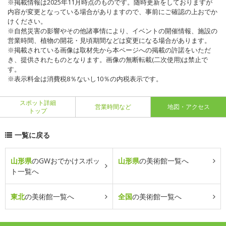
※掲載情報は2025年11月時点のものです。随時更新をしておりますが
内容が変更となっている場合がありますので、事前にご確認の上おでか
けください。
※自然災害の影響やその他諸事情により、イベントの開催情報、施設の
営業時間、植物の開花・見頃期間などは変更になる場合があります。
※掲載されている画像は取材先から本ページへの掲載の許諾をいただ
き、提供されたものとなります。画像の無断転載(二次使用)は禁止で
す。
※表示料金は消費税8％ないし10％の内税表示です。
スポット詳細
営業時間など
地図・アクセス
トップ
一覧に戻る
山形県
のGWおでかけスポッ
山形県
の美術館一覧へ
ト一覧へ
東北
の美術館一覧へ
全国
の美術館一覧へ