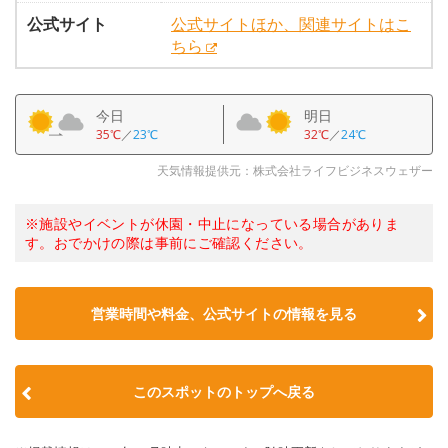
公式サイト
公式サイトほか、関連サイトはこ
ちら
今日
明日
35℃
／
23℃
32℃
／
24℃
天気情報提供元：株式会社ライフビジネスウェザー
※施設やイベントが休園・中止になっている場合がありま
す。おでかけの際は事前にご確認ください。
営業時間や料金、公式サイトの情報を見る
このスポットのトップへ戻る