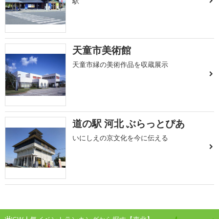
駅
天童市美術館
天童市縁の美術作品を収蔵展示
道の駅 河北 ぶらっとぴあ
いにしえの京文化を今に伝える