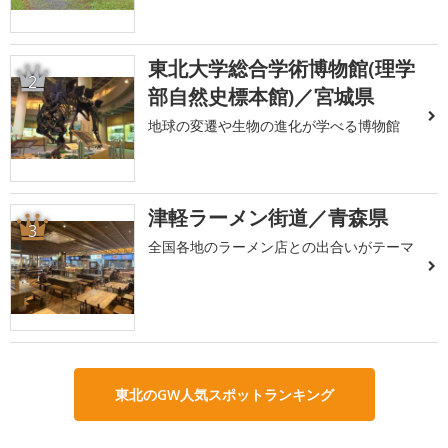
東北大学総合学術博物館(理学
2
部自然史標本館)／宮城県
地球の変遷や生物の進化が学べる博物館
津軽ラーメン街道／青森県
3
全国各地のラーメン店との出合いがテーマ
東北のGW人気スポットランキング