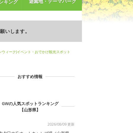
遊園地・テーマパーク
ンキング
お願いします。
ンウィーク)イベント・おでかけ観光スポット
おすすめ情報
GWの人気スポットランキング
【山形県】
2026/08/09 更新