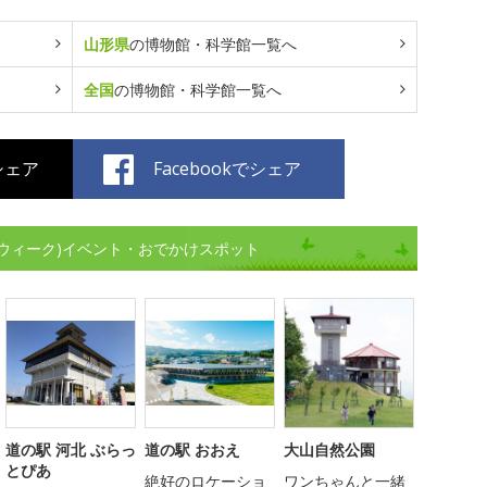
山形県
の博物館・科学館一覧へ
全国
の博物館・科学館一覧へ
でシェア
Facebookでシェア
ウィーク)イベント・おでかけスポット
道の駅 河北 ぶらっ
道の駅 おおえ
大山自然公園
とぴあ
絶好のロケーショ
ワンちゃんと一緒