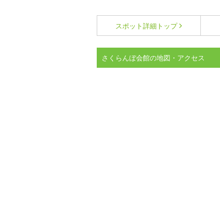
スポット詳細
トップ
さくらんぼ会館の地図・アクセス