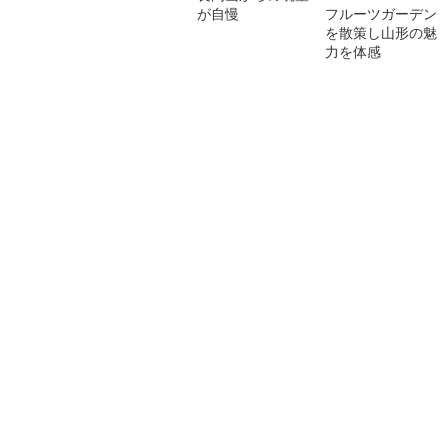
が自慢
フルーツガーデン
を散策し山形の魅
力を体感