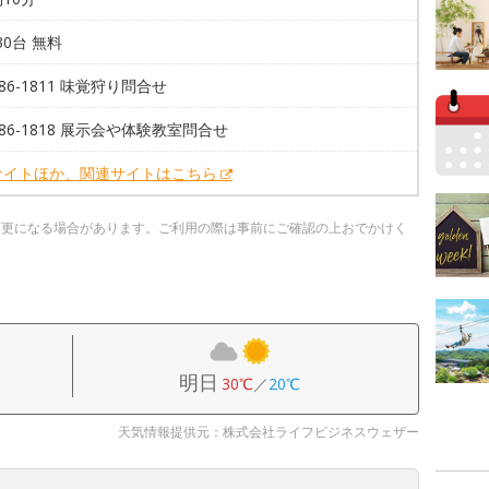
30台 無料
-86-1811 味覚狩り問合せ
7-86-1818 展示会や体験教室問合せ
サイトほか、関連サイトはこちら
変更になる場合があります。ご利用の際は事前にご確認の上おでかけく
明日
30℃
／
20℃
天気情報提供元：株式会社ライフビジネスウェザー