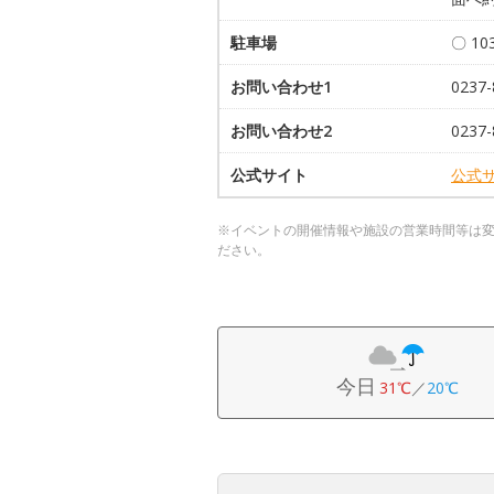
駐車場
〇 10
お問い合わせ1
0237
お問い合わせ2
023
公式サイト
公式
※イベントの開催情報や施設の営業時間等は
ださい。
今日
31℃
／
20℃