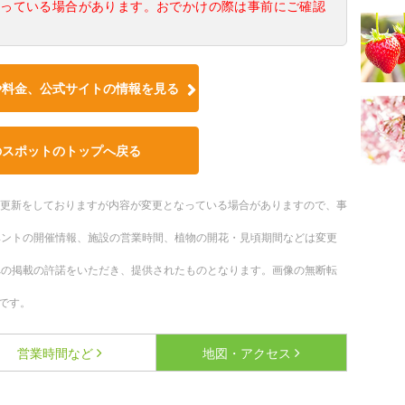
なっている場合があります。おでかけの際は事前にご確認
や料金、公式サイトの情報を見る
のスポットのトップへ戻る
随時更新をしておりますが内容が変更となっている場合がありますので、事
ベントの開催情報、施設の営業時間、植物の開花・見頃期間などは変更
への掲載の許諾をいただき、提供されたものとなります。画像の無断転
です。
営業時間など
地図・アクセス