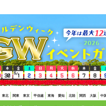
東北
関東
東京
甲信越
東海
愛知
北陸
関西
大阪
中