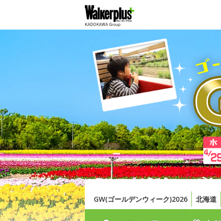
GW(ゴールデンウィーク)2026
北海道