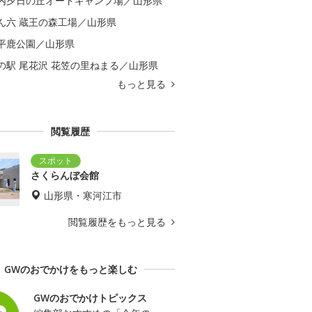
内夕日の丘オートキャンプ場／山形県
ん六 蔵王の森工場／山形県
平鹿公園／山形県
の駅 尾花沢 花笠の里ねまる／山形県
もっと見る
閲覧履歴
さくらんぼ会館
山形県・寒河江市
閲覧履歴をもっと見る
GWのおでかけをもっと楽しむ
GWのおでかけトピックス