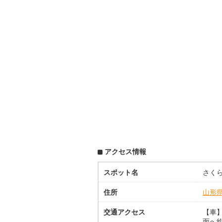
アクセス情報
スポット名
さく
住所
山形
交通アクセス
【車】
面へ約