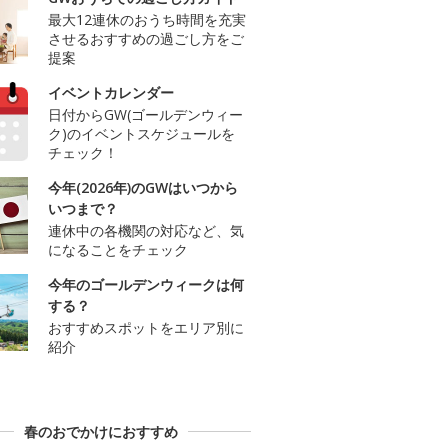
最大12連休のおうち時間を充実
させるおすすめの過ごし方をご
提案
イベントカレンダー
日付からGW(ゴールデンウィー
ク)のイベントスケジュールを
チェック！
今年(2026年)のGWはいつから
いつまで？
連休中の各機関の対応など、気
になることをチェック
今年のゴールデンウィークは何
する？
おすすめスポットをエリア別に
紹介
春のおでかけにおすすめ