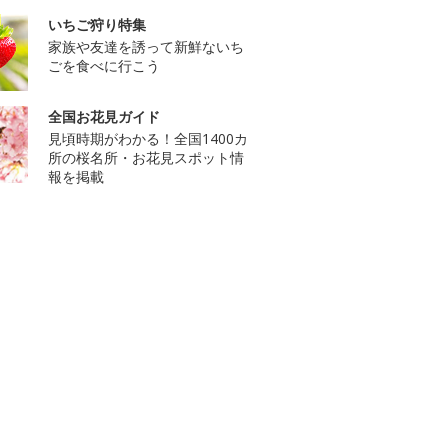
いちご狩り特集
家族や友達を誘って新鮮ないち
ごを食べに行こう
全国お花見ガイド
見頃時期がわかる！全国1400カ
所の桜名所・お花見スポット情
報を掲載