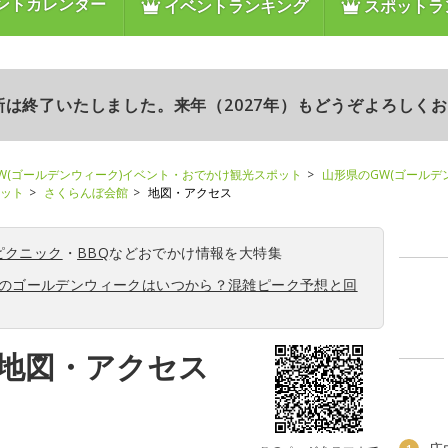
ントカレンダー
イベントランキング
スポットラ
更新は終了いたしました。来年（2027年）もどうぞよろしく
W(ゴールデンウィーク)イベント・おでかけ観光スポット
山形県のGW(ゴールデ
ポット
さくらんぼ会館
地図・アクセス
ピクニック
・
BBQ
などおでかけ情報を大特集
6年のゴールデンウィークはいつから？混雑ピーク予想と回
地図・アクセス