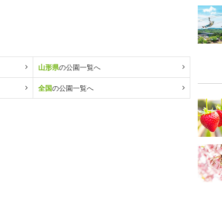
山形県
の公園一覧へ
全国
の公園一覧へ