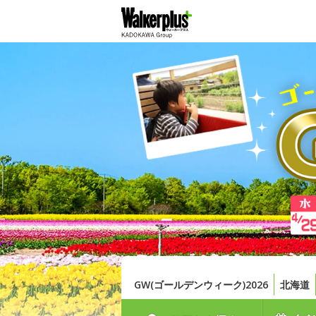
GW(ゴールデンウィーク)2026
北海道