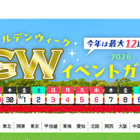
東北
関東
東京
甲信越
東海
愛知
北陸
関西
大阪
中