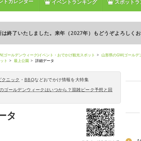
ントカレンダー
イベントランキング
スポットラ
更新は終了いたしました。来年（2027年）もどうぞよろしく
W(ゴールデンウィーク)イベント・おでかけ観光スポット
山形県のGW(ゴールデ
ポット
最上公園
詳細データ
ピクニック
・
BBQ
などおでかけ情報を大特集
6年のゴールデンウィークはいつから？混雑ピーク予想と回
ータ