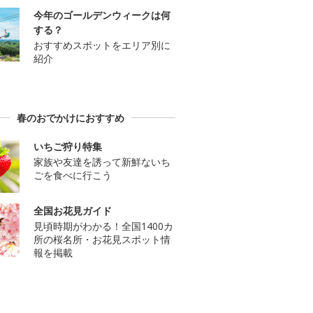
今年のゴールデンウィークは何
する？
おすすめスポットをエリア別に
紹介
春のおでかけにおすすめ
いちご狩り特集
家族や友達を誘って新鮮ないち
ごを食べに行こう
全国お花見ガイド
見頃時期がわかる！全国1400カ
所の桜名所・お花見スポット情
報を掲載