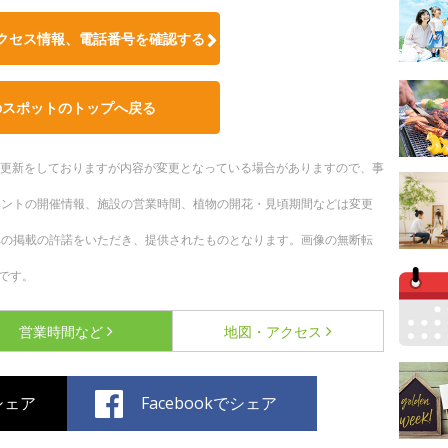
クセス情報、電話番号を確認する
のスポットのトップへ戻る
随時更新をしておりますが内容が変更となっている場合がありますので、事
ベントの開催情報、施設の営業時間、植物の開花・見頃期間などは変更
への掲載の許諾をいただき、提供されたものとなります。画像の無断転
です。
営業時間など
地図・アクセス
でシェア
Facebookでシェア