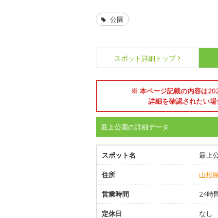
公園
スポット詳細
トップ
※ 本ページ記載の内容は2
詳細を確認されたい場
最上公園の詳細データ
スポット名
最上
住所
山形
営業時間
24時
定休日
なし