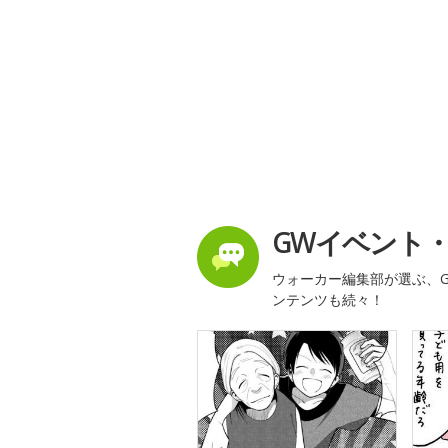
GWイベント
ウォーカー編集部が選ぶ、G
ンテンツも続々！