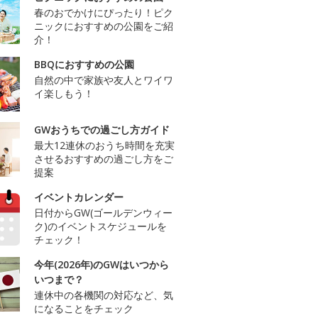
春のおでかけにぴったり！ピク
ニックにおすすめの公園をご紹
介！
BBQにおすすめの公園
自然の中で家族や友人とワイワ
イ楽しもう！
GWおうちでの過ごし方ガイド
最大12連休のおうち時間を充実
させるおすすめの過ごし方をご
提案
イベントカレンダー
日付からGW(ゴールデンウィー
ク)のイベントスケジュールを
チェック！
今年(2026年)のGWはいつから
いつまで？
連休中の各機関の対応など、気
になることをチェック