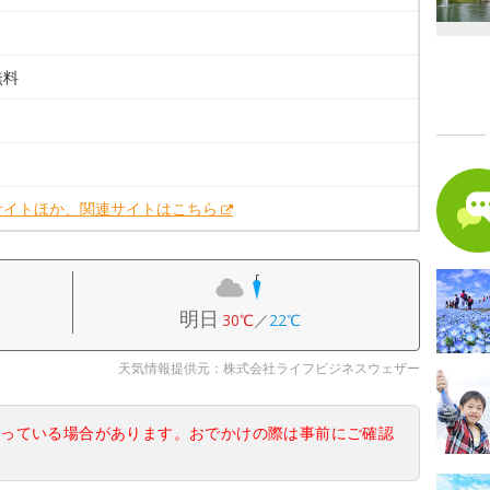
無料
。
。
サイトほか、関連サイトはこちら
明日
30℃
／
22℃
天気情報提供元：株式会社ライフビジネスウェザー
なっている場合があります。おでかけの際は事前にご確認