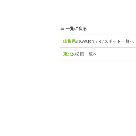
一覧に戻る
山形県
のGWおでかけスポット一覧へ
東北
の公園一覧へ