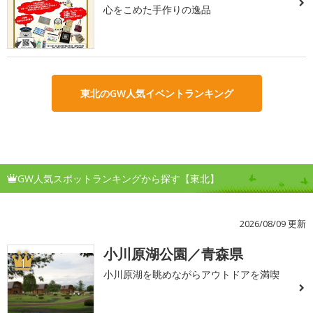
心をこめた手作りの逸品
東北のGW人気イベントランキング
GW人気スポットランキングから探す【東北】
2026/08/09 更新
小川原湖公園／青森県
1
小川原湖を眺めながらアウトドアを満喫