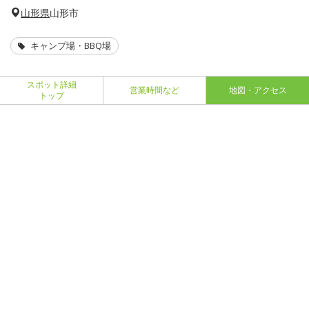
山形県
山形市
キャンプ場・BBQ場
スポット詳細
営業時間など
地図・アクセス
トップ