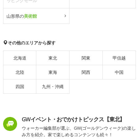
ッピングモール
山形県の
美術館
その他のエリアから探す
北海道
東北
関東
甲信越
北陸
東海
関西
中国
四国
九州・沖縄
GWイベント・おでかけトピックス【東北】
ウォーカー編集部が選ぶ、GW(ゴールデンウィーク)の楽し
み方を紹介。家で楽しめるコンテンツも続々！