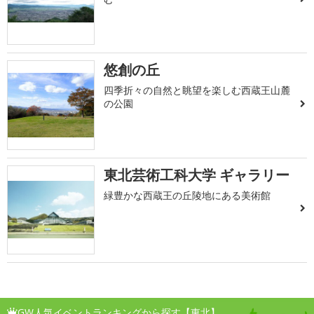
悠創の丘
四季折々の自然と眺望を楽しむ西蔵王山麓
の公園
東北芸術工科大学 ギャラリー
緑豊かな西蔵王の丘陵地にある美術館
GW人気イベントランキングから探す【東北】