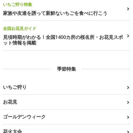
いちご狩り特集
家族や友達を誘って新鮮ないちごを食べに行こう
全国お花見ガイド
見頃時期がわかる！全国1400カ所の桜名所・お花見スポ
ット情報を掲載
季節特集
いちご狩り
お花見
ゴールデンウィーク
花火大会