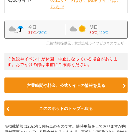
公式サイト
公式サイトほか、関連サイトはこ
ちら
今日
明日
31℃
／
20℃
30℃
／
20℃
天気情報提供元：株式会社ライフビジネスウェザー
※施設やイベントが休園・中止になっている場合がありま
す。おでかけの際は事前にご確認ください。
営業時間や料金、公式サイトの情報を見る
このスポットのトップへ戻る
※掲載情報は2026年5月時点のものです。随時更新をしておりますが内
容が変更となっている場合がありますので、事前にご確認の上おでかけ