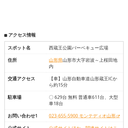
アクセス情報
スポット名
西蔵王公園バーベキュー広場
住所
山形県
山形市大字岩波～上桜田地
内
交通アクセス
【車】山形自動車道山形蔵王ICか
ら約15分
駐車場
〇 629台 無料 普通車611台、大型
車18台
お問い合わせ1
023-655-5900 モンテディオ山形