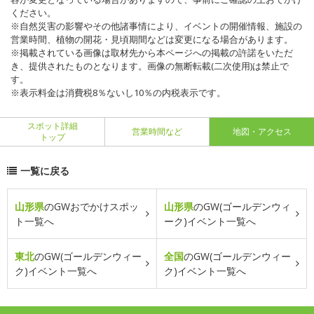
ください。
※自然災害の影響やその他諸事情により、イベントの開催情報、施設の
営業時間、植物の開花・見頃期間などは変更になる場合があります。
※掲載されている画像は取材先から本ページへの掲載の許諾をいただ
き、提供されたものとなります。画像の無断転載(二次使用)は禁止で
す。
※表示料金は消費税8％ないし10％の内税表示です。
スポット詳細
営業時間など
地図・アクセス
トップ
一覧に戻る
山形県
のGWおでかけスポッ
山形県
のGW(ゴールデンウィ
ト一覧へ
ーク)イベント一覧へ
東北
のGW(ゴールデンウィー
全国
のGW(ゴールデンウィー
ク)イベント一覧へ
ク)イベント一覧へ