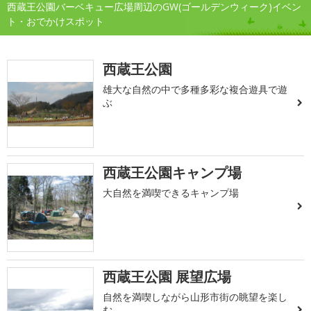
西蔵王公園バーベキュー広場周辺のGW(ゴールデンウィーク)イベン
ト・おでかけスポット
西蔵王公園
雄大な自然の中で多種多彩な複合遊具で遊
ぶ
西蔵王公園キャンプ場
大自然を満喫できるキャンプ場
西蔵王公園 展望広場
自然を満喫しながら山形市街の眺望を楽し
む