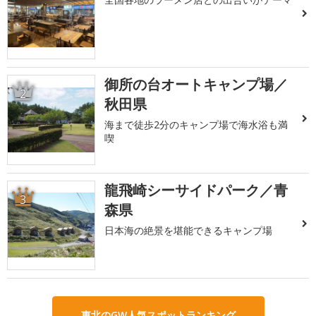
御所の台オートキャンプ場／
2
秋田県
海まで徒歩2分のキャンプ場で海水浴も満
喫
龍飛崎シーサイドパーク／青
3
森県
日本海の絶景を堪能できるキャンプ場
東北のGW人気スポットランキング