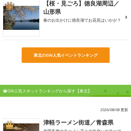
【桜・見ごろ】徳良湖周辺／
3
山形県
春のお出かけに徳良湖でお花見はいかが？
東北のGW人気イベントランキング
GW人気スポットランキングから探す【東北】
2026/08/08 更新
津軽ラーメン街道／青森県
1
全国各地のラーメン店との出合いがテーマ