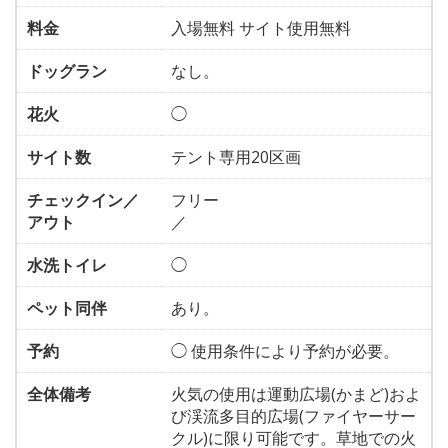
料金
入場無料 サイト使用無料
ドッグラン
なし。
花火
◯
サイト数
テント専用20区画
チェックイン／
フリー
アウト
／
水洗トイレ
◯
ペット同伴
あり。
予約
◯ 使用条件により予約が必要。
全体備考
火気の使用は運動広場(かまど)およ
び渓流多目的広場(ファイヤーサー
クル)に限り可能です。草地での火