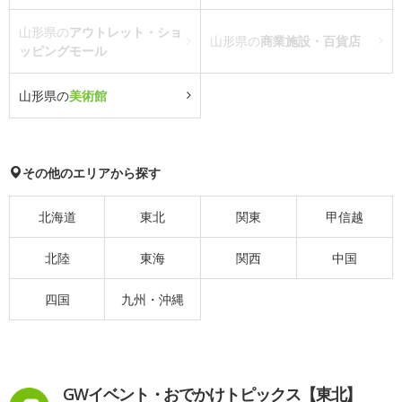
山形県の
アウトレット・ショ
山形県の
商業施設・百貨店
ッピングモール
山形県の
美術館
その他のエリアから探す
北海道
東北
関東
甲信越
北陸
東海
関西
中国
四国
九州・沖縄
GWイベント・おでかけトピックス【東北】