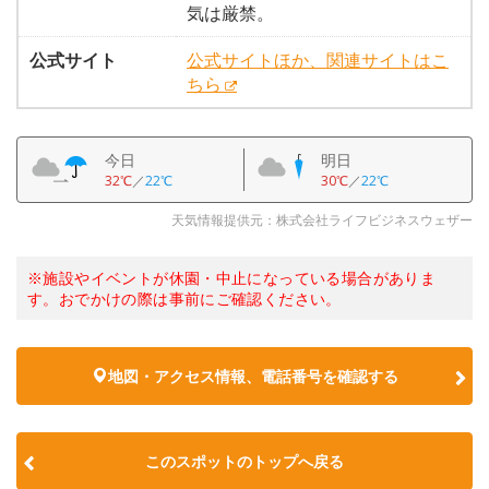
気は厳禁。
公式サイト
公式サイトほか、関連サイトはこ
ちら
今日
明日
32℃
／
22℃
30℃
／
22℃
天気情報提供元：株式会社ライフビジネスウェザー
※施設やイベントが休園・中止になっている場合がありま
す。おでかけの際は事前にご確認ください。
地図・アクセス情報、電話番号を確認する
このスポットのトップへ戻る