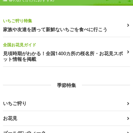
いちご狩り特集
家族や友達を誘って新鮮ないちごを食べに行こう
全国お花見ガイド
見頃時期がわかる！全国1400カ所の桜名所・お花見スポ
ット情報を掲載
季節特集
いちご狩り
お花見
ゴールデンウィーク