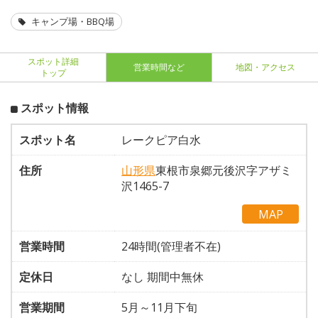
キャンプ場・BBQ場
スポット詳細
営業時間など
地図・アクセス
トップ
スポット情報
スポット名
レークピア白水
住所
山形県
東根市泉郷元後沢字アザミ
沢1465-7
MAP
営業時間
24時間(管理者不在)
定休日
なし 期間中無休
営業期間
5月～11月下旬