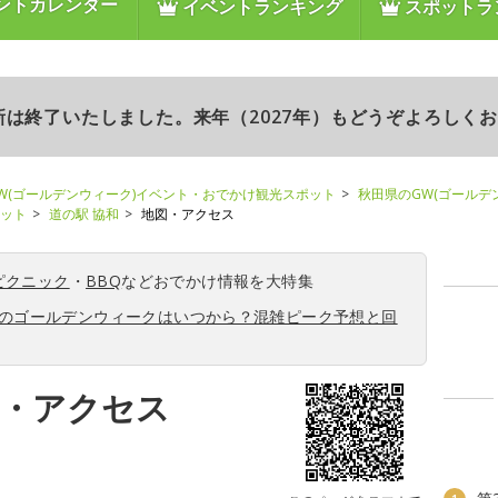
ントカレンダー
イベントランキング
スポットラ
更新は終了いたしました。来年（2027年）もどうぞよろしく
W(ゴールデンウィーク)イベント・おでかけ観光スポット
秋田県のGW(ゴールデ
ポット
道の駅 協和
地図・アクセス
ピクニック
・
BBQ
などおでかけ情報を大特集
6年のゴールデンウィークはいつから？混雑ピーク予想と回
図・アクセス