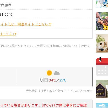
37台 無料
81-6646
サイトほか、関連サイトはこちら
Xはこちら
変更になる場合があります。ご利用の際は事前にご確認の上おでかけく
明日
34℃
／
25℃
天気情報提供元：株式会社ライフビジネスウェザー
なっている場合があります。おでかけの際は事前にご確認