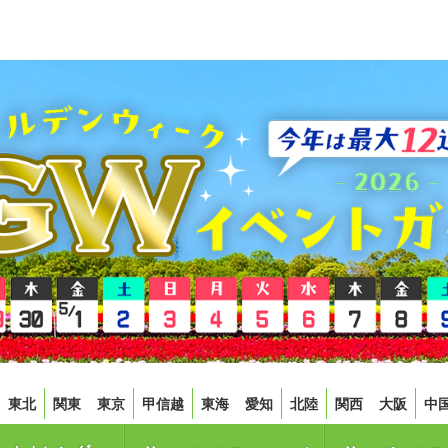
東北
関東
東京
甲信越
東海
愛知
北陸
関西
大阪
中