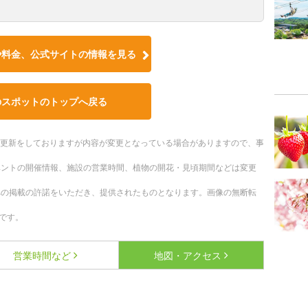
や料金、公式サイトの情報を見る
のスポットのトップへ戻る
随時更新をしておりますが内容が変更となっている場合がありますので、事
ベントの開催情報、施設の営業時間、植物の開花・見頃期間などは変更
への掲載の許諾をいただき、提供されたものとなります。画像の無断転
です。
営業時間など
地図・アクセス