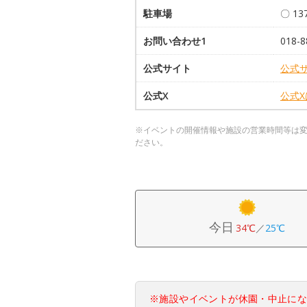
駐車場
〇 1
お問い合わせ1
018-8
公式サイト
公式
公式X
公式
※イベントの開催情報や施設の営業時間等は
ださい。
今日
34℃
／
25℃
※施設やイベントが休園・中止に