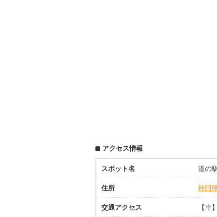
アクセス情報
スポット名
道の駅
住所
秋田
交通アクセス
【車】