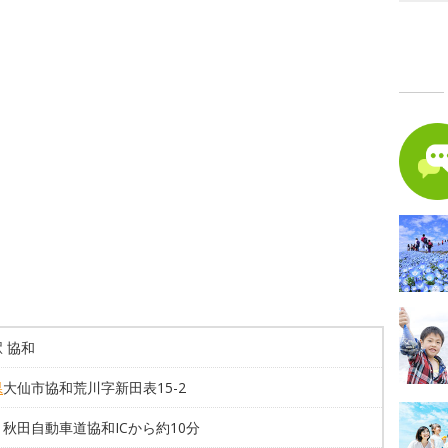
 協和
県
大仙市協和荒川字新田表15-2
秋田自動車道協和ICから約10分