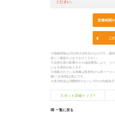
ください。
営業時間
こ
※掲載情報は2026年2月時点のものです。
前にご確認の上おでかけください。
※自然災害の影響やその他諸事情により、イ
になる場合があります。
※掲載されている画像は取材先から本ページ
載(二次使用)は禁止です。
※表示料金は消費税8％ないし10％の内税表示
スポット詳細
トップ
一覧に戻る