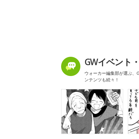
GWイベント
ウォーカー編集部が選ぶ、G
ンテンツも続々！