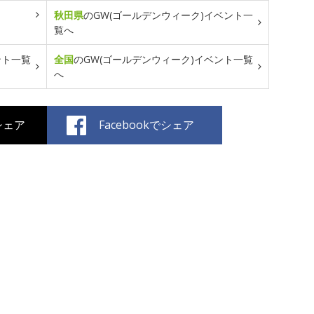
秋田県
のGW(ゴールデンウィーク)イベント一
覧へ
ント一覧
全国
のGW(ゴールデンウィーク)イベント一覧
へ
でシェア
Facebookでシェア