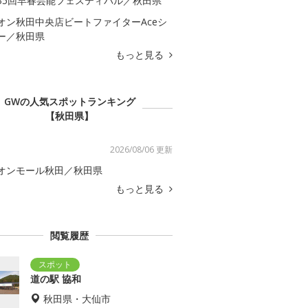
35回早春芸能フェスティバル／秋田県
オン秋田中央店ビートファイターAceシ
ー／秋田県
もっと見る
GWの人気スポットランキング
【秋田県】
2026/08/06 更新
オンモール秋田／秋田県
もっと見る
閲覧履歴
道の駅 協和
秋田県・大仙市