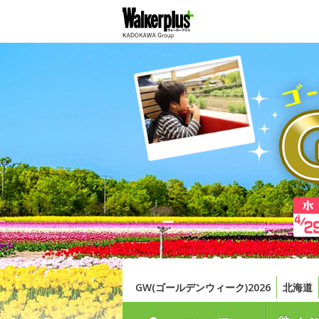
GW(ゴールデンウィーク)2026
北海道