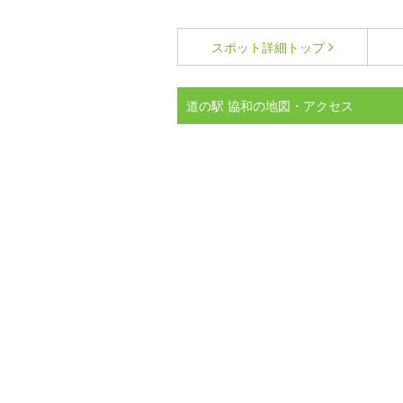
スポット詳細
トップ
道の駅 協和の地図・アクセス