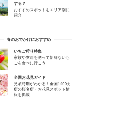
する？
おすすめスポットをエリア別に
紹介
春のおでかけにおすすめ
いちご狩り特集
家族や友達を誘って新鮮ないち
ごを食べに行こう
全国お花見ガイド
見頃時期がわかる！全国1400カ
所の桜名所・お花見スポット情
報を掲載