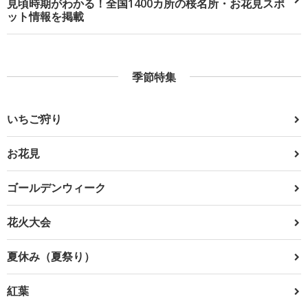
見頃時期がわかる！全国1400カ所の桜名所・お花見スポ
ット情報を掲載
季節特集
いちご狩り
お花見
ゴールデンウィーク
花火大会
夏休み（夏祭り）
紅葉