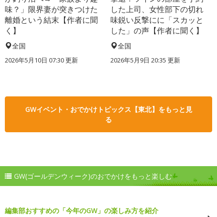
味？」限界妻が突きつけた
した上司、女性部下の切れ
離婚という結末【作者に聞
味鋭い反撃にに「スカッと
く】
した」の声【作者に聞く】
全国
全国
2026年5月10日 07:30 更新
2026年5月9日 20:35 更新
GWイベント・おでかけトピックス【東北】をもっと見
る
GW(ゴールデンウィーク)のおでかけをもっと楽しむ
編集部おすすめの「今年のGW」の楽しみ方を紹介