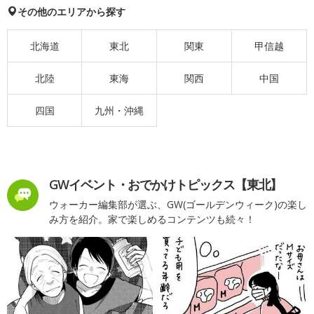
その他のエリアから探す
北海道
東北
関東
甲信越
北陸
東海
関西
中国
四国
九州・沖縄
GWイベント・おでかけトピックス【東北】
ウォーカー編集部が選ぶ、GW(ゴールデンウィーク)の楽し
み方を紹介。家で楽しめるコンテンツも続々！