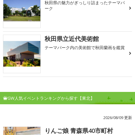
秋田県の魅力がぎっしり詰まったテーマパ
ーク
秋田県立近代美術館
テーマパーク内の美術館で秋田蘭画を鑑賞
GW人気イベントランキングから探す【東北】
2026/08/09 更新
りんご娘 青森県40市町村
1