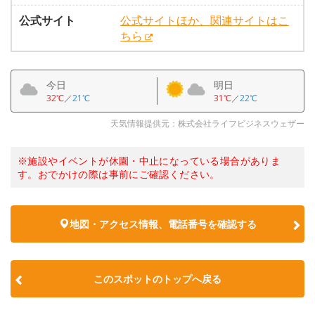
公式サイト
公式サイトほか、関連サイトはこ
ちら
今日
明日
32℃
／
21℃
31℃
／
22℃
天気情報提供元：株式会社ライフビジネスウェザー
※施設やイベントが休園・中止になっている場合がありま
す。おでかけの際は事前にご確認ください。
地図・アクセス情報、電話番号を確認する
このスポットのトップへ戻る