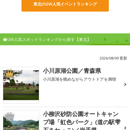
東北のGW人気イベントランキング
GW人気スポットランキングから探す【東北】
2026/08/09 更新
小川原湖公園／青森県
1
小川原湖を眺めながらアウトドアを満喫
小柳沢砂防公園オートキャン
2
プ場「虹色パーク」(道の駅雫