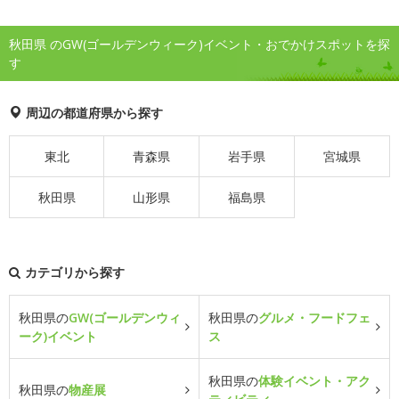
秋田県 のGW(ゴールデンウィーク)イベント・おでかけスポットを探
す
周辺の都道府県から探す
東北
青森県
岩手県
宮城県
秋田県
山形県
福島県
カテゴリから探す
秋田県の
GW(ゴールデンウィ
秋田県の
グルメ・フードフェ
ーク)イベント
ス
秋田県の
体験イベント・アク
秋田県の
物産展