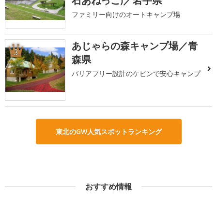
石あねっこ)／岩手県
ファミリー向けのオートキャンプ場
あじゃらの森キャンプ場／青
3
森県
バリアフリー設計のケビンで安心キャンプ
東北のGW人気スポットランキング
おすすめ情報