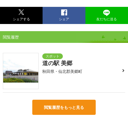
シェアする
シェア
友だちに送る
閲覧履歴
道の駅 美郷
秋田県・仙北郡美郷町
閲覧履歴をもっと見る