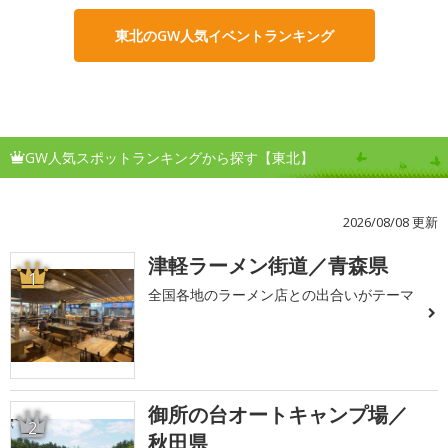
東北のGW人気イベントランキング
GW人気スポットランキングから探す【東北】
2026/08/08 更新
津軽ラーメン街道／青森県
1
全国各地のラーメン店との出合いがテーマ
御所の台オートキャンプ場／
2
秋田県