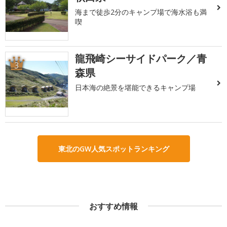
海まで徒歩2分のキャンプ場で海水浴も満
喫
龍飛崎シーサイドパーク／青
3
森県
日本海の絶景を堪能できるキャンプ場
東北のGW人気スポットランキング
おすすめ情報