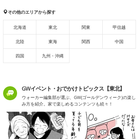
その他のエリアから探す
北海道
東北
関東
甲信越
北陸
東海
関西
中国
四国
九州・沖縄
GWイベント・おでかけトピックス【東北】
ウォーカー編集部が選ぶ、GW(ゴールデンウィーク)の楽し
み方を紹介。家で楽しめるコンテンツも続々！