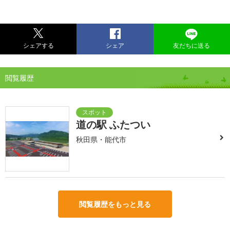
シェアする
シェア
友だちに送る
閲覧履歴
道の駅 ふたつい
秋田県・能代市
閲覧履歴をもっと見る