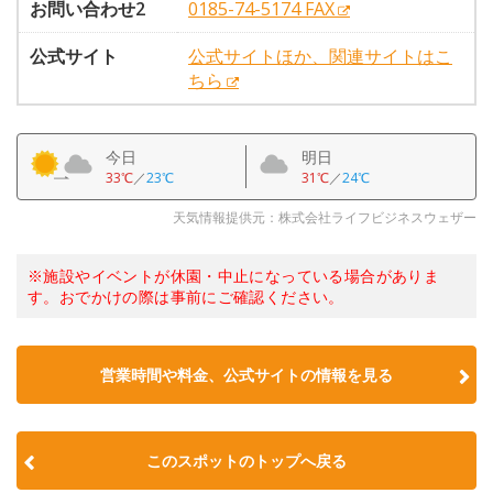
お問い合わせ2
0185-74-5174 FAX
公式サイト
公式サイトほか、関連サイトはこ
ちら
今日
明日
33℃
／
23℃
31℃
／
24℃
天気情報提供元：株式会社ライフビジネスウェザー
※施設やイベントが休園・中止になっている場合がありま
す。おでかけの際は事前にご確認ください。
営業時間や料金、公式サイトの情報を見る
このスポットのトップへ戻る