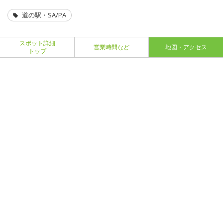
道の駅・SA/PA
スポット詳細
営業時間など
地図・アクセス
トップ