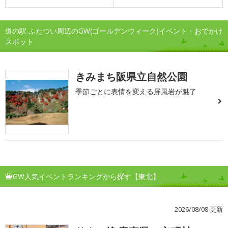
道の駅 ふたつい周辺のGW(ゴールデンウィーク)イベント・おでかけ
スポット
きみまち阪県立自然公園
季節ごとに表情を変える屏風岩が魅了
GW人気イベントランキングから探す【東北】
2026/08/08 更新