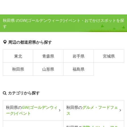
秋田県 のGW(ゴールデンウィーク)イベント・おでかけスポットを探
す
周辺の都道府県から探す
東北
青森県
岩手県
宮城県
秋田県
山形県
福島県
カテゴリから探す
秋田県の
GW(ゴールデンウィ
秋田県の
グルメ・フードフェ
ーク)イベント
ス