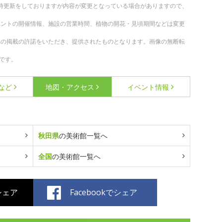
。随時更新をしておりますが内容が変更となっている場合がありますので、
ベントの開催情報、施設の営業時間、植物の開花・見頃期間などは変更
への掲載の許諾をいただき、提供されたものとなります。画像の無断転
です。
など
地図・アクセス
イベント情報
秋田県
の美術館一覧へ
全国
の美術館一覧へ
でシェア
Facebookでシェア