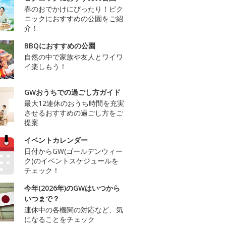
春のおでかけにぴったり！ピク
ニックにおすすめの公園をご紹
介！
BBQにおすすめの公園
自然の中で家族や友人とワイワ
イ楽しもう！
GWおうちでの過ごし方ガイド
最大12連休のおうち時間を充実
させるおすすめの過ごし方をご
提案
イベントカレンダー
日付からGW(ゴールデンウィー
ク)のイベントスケジュールを
チェック！
今年(2026年)のGWはいつから
いつまで？
連休中の各機関の対応など、気
になることをチェック