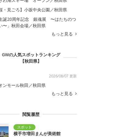
ざわ湖スキー場 オープン／秋田県
桜・見ごろ】小坂中央公園／秋田県
生誕20周年記念 銀魂展 〜はたちのつ
い〜」秋田会場／秋田県
もっと見る
GWの人気スポットランキング
【秋田県】
2026/08/07 更新
オンモール秋田／秋田県
もっと見る
閲覧履歴
横手市増田まんが美術館