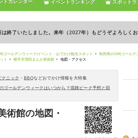
ントカレンダー
イベントランキング
スポットラ
更新は終了いたしました。来年（2027年）もどうぞよろしく
W(ゴールデンウィーク)イベント・おでかけ観光スポット
秋田県のGW(ゴールデ
ポット
横手市増田まんが美術館
地図・アクセス
ピクニック
・
BBQ
などおでかけ情報を大特集
6年のゴールデンウィークはいつから？混雑ピーク予想と回
美術館の地図・