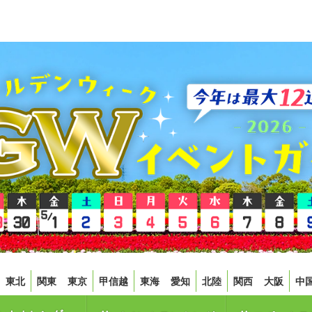
東北
関東
東京
甲信越
東海
愛知
北陸
関西
大阪
中