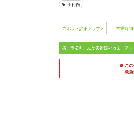
美術館
スポット詳細
トップ
営業時間
横手市増田まんが美術館の地図・アク
※ この
最新