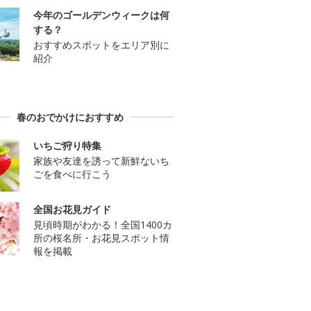
今年のゴールデンウィークは何
する？
おすすめスポットをエリア別に
紹介
春のおでかけにおすすめ
いちご狩り特集
家族や友達を誘って新鮮ないち
ごを食べに行こう
全国お花見ガイド
見頃時期がわかる！全国1400カ
所の桜名所・お花見スポット情
報を掲載