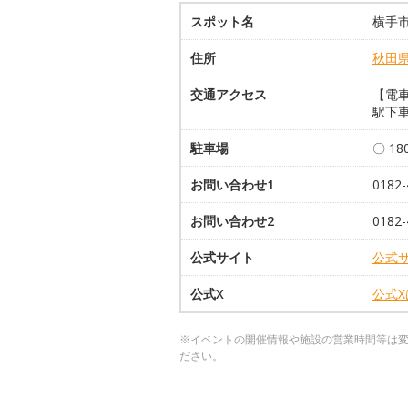
スポット名
横手
住所
秋田
交通アクセス
【電車
駅下車
駐車場
〇 1
お問い合わせ1
0182-
お問い合わせ2
0182-
公式サイト
公式
公式X
公式
※イベントの開催情報や施設の営業時間等は
ださい。