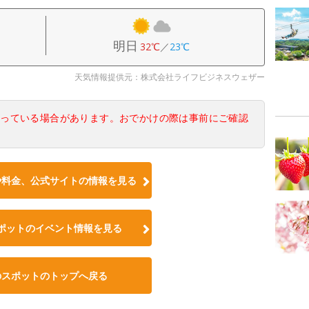
明日
32℃
／
23℃
天気情報提供元：株式会社ライフビジネスウェザー
なっている場合があります。おでかけの際は事前にご確認
や料金、公式サイトの情報を見る
ポットのイベント情報を見る
のスポットのトップへ戻る