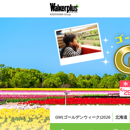
GW(ゴールデンウィーク)2026
北海道