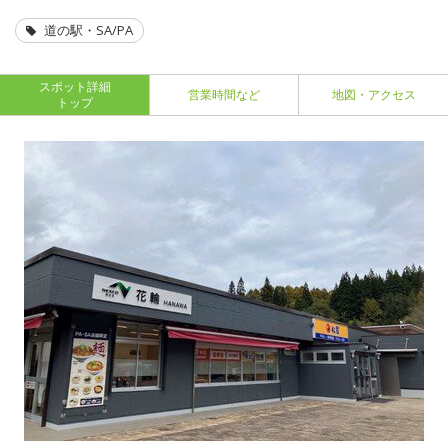
道の駅・SA/PA
スポット詳細
営業時間など
地図・アクセス
トップ