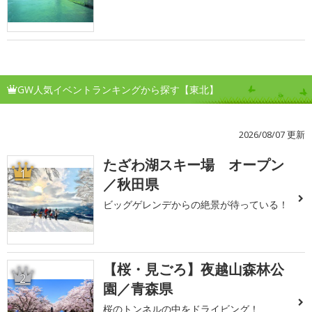
GW人気イベントランキングから探す【東北】
2026/08/07 更新
たざわ湖スキー場 オープン
1
／秋田県
ビッグゲレンデからの絶景が待っている！
【桜・見ごろ】夜越山森林公
2
園／青森県
桜のトンネルの中をドライビング！