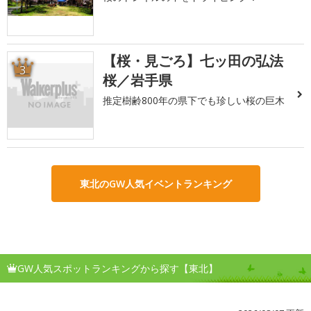
【桜・見ごろ】七ッ田の弘法
3
桜／岩手県
推定樹齢800年の県下でも珍しい桜の巨木
東北のGW人気イベントランキング
GW人気スポットランキングから探す【東北】