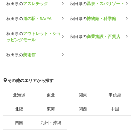
秋田県の
アスレチック
秋田県の
温泉・スパリゾート
秋田県の
道の駅・SA/PA
秋田県の
博物館・科学館
秋田県の
アウトレット・ショ
秋田県の
商業施設・百貨店
ッピングモール
秋田県の
美術館
その他のエリアから探す
北海道
東北
関東
甲信越
北陸
東海
関西
中国
四国
九州・沖縄