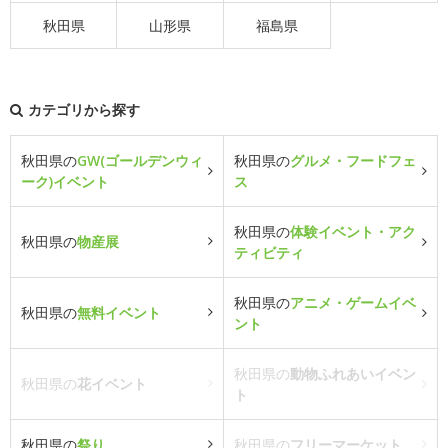
秋田県
山形県
福島県
カテゴリから探す
秋田県の
GW(ゴールデンウィ
秋田県の
グルメ・フードフェ
ーク)イベント
ス
秋田県の
体験イベント・アク
秋田県の
物産展
ティビティ
秋田県の
アニメ・ゲームイベ
秋田県の
無料イベント
ント
秋田県の
動物ふれあいイベン
秋田県の
花イベント
ト
秋田県の
祭り
秋田県の
フリーマーケット