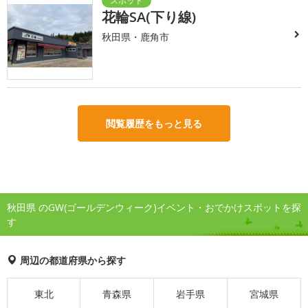
花輪SA(下り線)
秋田県・鹿角市
閲覧履歴をもっと見る
秋田県 のGW(ゴールデンウィーク)イベント・おでかけスポットを探
す
周辺の都道府県から探す
東北
青森県
岩手県
宮城県