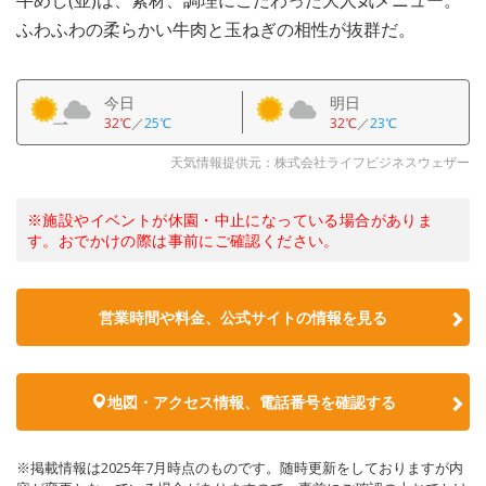
牛めし(並)は、素材、調理にこだわった大人気メニュー。
ふわふわの柔らかい牛肉と玉ねぎの相性が抜群だ。
今日
明日
32℃
／
25℃
32℃
／
23℃
天気情報提供元：株式会社ライフビジネスウェザー
※施設やイベントが休園・中止になっている場合がありま
す。おでかけの際は事前にご確認ください。
営業時間や料金、公式サイトの情報を見る
地図・アクセス情報、電話番号を確認する
※掲載情報は2025年7月時点のものです。随時更新をしておりますが内