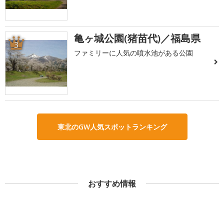
亀ヶ城公園(猪苗代)／福島県
3
ファミリーに人気の噴水池がある公園
東北のGW人気スポットランキング
おすすめ情報