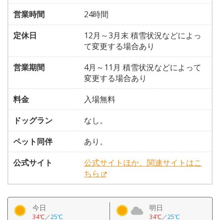
営業時間
24時間
定休日
12月～3月末 積雪状況などによっ
て変更する場合あり
営業期間
4月～11月 積雪状況などによって
変更する場合あり
料金
入場無料
ドッグラン
なし。
ペット同伴
あり。
公式サイト
公式サイトほか、関連サイトはこ
ちら
今日
明日
34℃
／
25℃
34℃
／
25℃