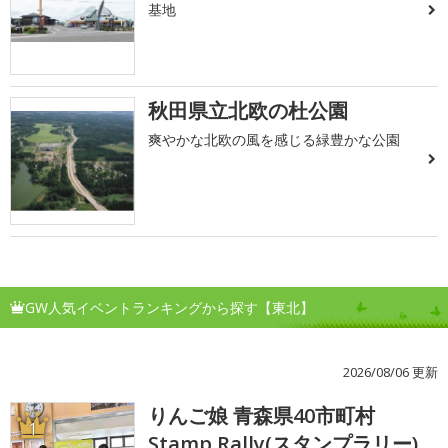
基地
秋田県立北欧の杜公園
爽やかな北欧の風を感じる緑豊かな公園
GW人気イベントランキングから探す【東北】
2026/08/06 更新
りんご娘 青森県40市町村
1
Stamp Rally(スタンプラリー)