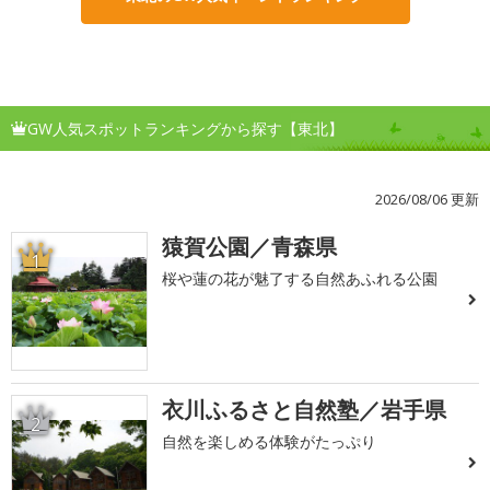
GW人気スポットランキングから探す【東北】
2026/08/06 更新
猿賀公園／青森県
1
桜や蓮の花が魅了する自然あふれる公園
衣川ふるさと自然塾／岩手県
2
自然を楽しめる体験がたっぷり