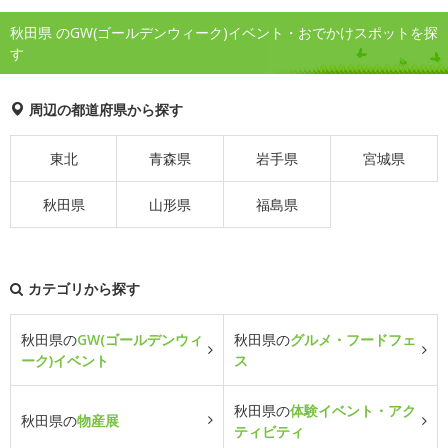
秋田県 のGW(ゴールデンウィーク)イベント・おでかけスポットを探
す
周辺の都道府県から探す
東北
青森県
岩手県
宮城県
秋田県
山形県
福島県
カテゴリから探す
秋田県の
GW(ゴールデンウィ
秋田県の
グルメ・フードフェ
ーク)イベント
ス
秋田県の
体験イベント・アク
秋田県の
物産展
ティビティ