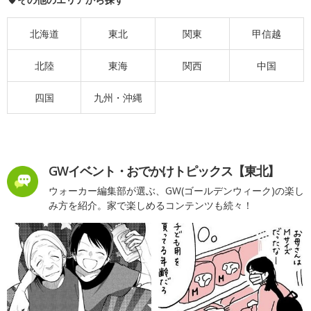
北海道
東北
関東
甲信越
北陸
東海
関西
中国
四国
九州・沖縄
GWイベント・おでかけトピックス【東北】
ウォーカー編集部が選ぶ、GW(ゴールデンウィーク)の楽し
み方を紹介。家で楽しめるコンテンツも続々！