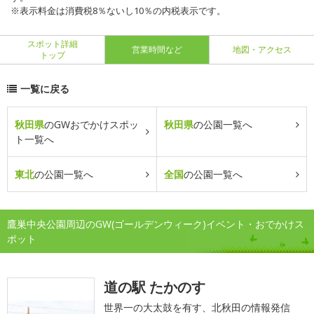
※表示料金は消費税8％ないし10％の内税表示です。
スポット詳細
営業時間など
地図・アクセス
トップ
一覧に戻る
秋田県
のGWおでかけスポッ
秋田県
の公園一覧へ
ト一覧へ
東北
の公園一覧へ
全国
の公園一覧へ
鷹巣中央公園周辺のGW(ゴールデンウィーク)イベント・おでかけス
ポット
道の駅 たかのす
世界一の大太鼓を有す、北秋田の情報発信