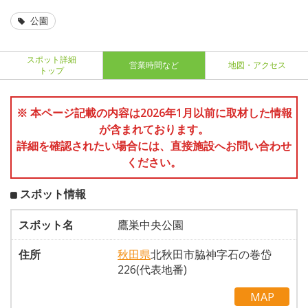
公園
スポット詳細
営業時間など
地図・アクセス
トップ
※ 本ページ記載の内容は2026年1月以前に取材した情報
が含まれております。
詳細を確認されたい場合には、直接施設へお問い合わせ
ください。
スポット情報
スポット名
鷹巣中央公園
住所
秋田県
北秋田市脇神字石の巻岱
226(代表地番)
MAP