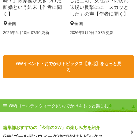
味？」限界妻が突きつけた
した上司、女性部下の切れ
離婚という結末【作者に聞
味鋭い反撃にに「スカッと
く】
した」の声【作者に聞く】
全国
全国
2026年5月10日 07:30 更新
2026年5月9日 20:35 更新
GWイベント・おでかけトピックス【東北】をもっと見
る
GW(ゴールデンウィーク)のおでかけをもっと楽しむ
編集部おすすめの「今年のGW」の楽しみ方を紹介
GW(ゴールデンウィーク)おでかけトピックス