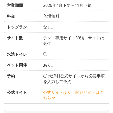
営業期間
2026年4月下旬～11月下旬
料金
入場無料
ドッグラン
なし。
サイト数
テント専用サイト50張、サイトは
芝生
水洗トイレ
◯
ペット同伴
あり。
予約
◯ 大潟村公式サイトから必要事項
を入力して予約
公式サイト
公式サイトほか、関連サイトはこ
ちら