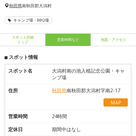
秋田県
南秋田郡大潟村
キャンプ場・BBQ場
スポット詳細
営業時間など
地図・アクセス
トップ
スポット情報
スポット名
大潟村南の池入植記念公園・キャ
ンプ場
住所
秋田県
南秋田郡大潟村字南2-17
MAP
営業時間
24時間
定休日
期間中はなし