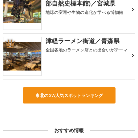
部自然史標本館)／宮城県
地球の変遷や生物の進化が学べる博物館
津軽ラーメン街道／青森県
3
全国各地のラーメン店との出合いがテーマ
東北のGW人気スポットランキング
おすすめ情報