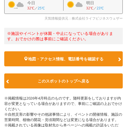
今日
明日
32℃
／
25℃
32℃
／
23℃
天気情報提供元：株式会社ライフビジネスウェザー
※施設やイベントが休園・中止になっている場合がありま
す。おでかけの際は事前にご確認ください。
地図・アクセス情報、電話番号を確認する
このスポットのトップへ戻る
※掲載情報は2026年4月時点のものです。随時更新をしておりますが内
容が変更となっている場合がありますので、事前にご確認の上おでかけ
ください。
※自然災害の影響やその他諸事情により、イベントの開催情報、施設の
営業時間、植物の開花・見頃期間などは変更になる場合があります。
※掲載されている画像は取材先から本ページへの掲載の許諾をいただ