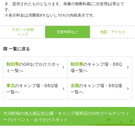
き、提供されたものとなります。画像の無断転載(二次使用)は禁止で
す。
※表示料金は消費税8％ないし10％の内税表示です。
スポット詳細
営業時間など
地図・アクセス
トップ
一覧に戻る
秋田県
のGWおでかけスポッ
秋田県
のキャンプ場・BBQ
ト一覧へ
場一覧へ
東北
のキャンプ場・BBQ場
全国
のキャンプ場・BBQ場
一覧へ
一覧へ
大潟村南の池入植記念公園・キャンプ場周辺のGW(ゴールデンウィ
ーク)イベント・おでかけスポット