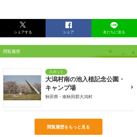
シェアする
シェア
友だちに送る
閲覧履歴
大潟村南の池入植記念公園・
キャンプ場
秋田県・南秋田郡大潟村
閲覧履歴をもっと見る