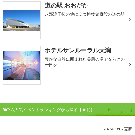
道の駅 おおがた
八郎潟干拓の地に立つ博物館併設の道の駅
ホテルサンルーラル大潟
豊かな自然に囲まれた美肌の湯で安らぎの
一日を
GW人気イベントランキングから探す【東北】
2026/08/07 更新