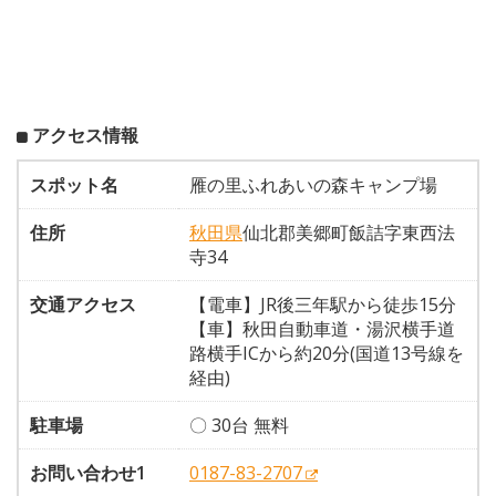
アクセス情報
スポット名
雁の里ふれあいの森キャンプ場
住所
秋田県
仙北郡美郷町飯詰字東西法
寺34
交通アクセス
【電車】JR後三年駅から徒歩15分
【車】秋田自動車道・湯沢横手道
路横手ICから約20分(国道13号線を
経由)
駐車場
〇 30台 無料
お問い合わせ1
0187-83-2707