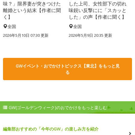
味？」限界妻が突きつけた
した上司、女性部下の切れ
離婚という結末【作者に聞
味鋭い反撃にに「スカッと
く】
した」の声【作者に聞く】
全国
全国
2026年5月10日 07:30 更新
2026年5月9日 20:35 更新
GWイベント・おでかけトピックス【東北】をもっと見
る
GW(ゴールデンウィーク)のおでかけをもっと楽しむ
編集部おすすめの「今年のGW」の楽しみ方を紹介