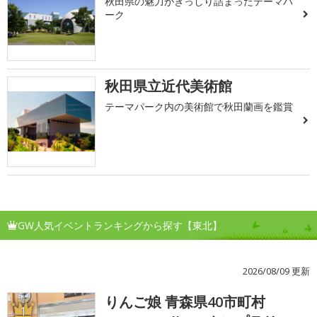
秋田県の魅力がぎっしり詰まったテーマパ
ーク
秋田県立近代美術館
テーマパーク内の美術館で秋田蘭画を鑑賞
GW人気イベントランキングから探す【東北】
2026/08/09 更新
りんご娘 青森県40市町村
1