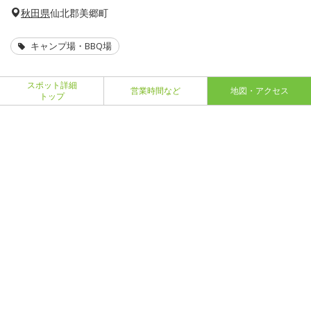
秋田県
仙北郡美郷町
キャンプ場・BBQ場
スポット詳細
営業時間など
地図・アクセス
トップ