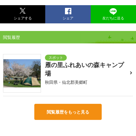
シェアする
シェア
友だちに送る
閲覧履歴
雁の里ふれあいの森キャンプ
場
秋田県・仙北郡美郷町
閲覧履歴をもっと見る