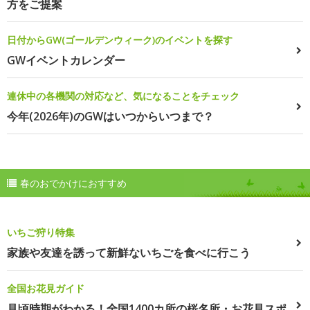
方をご提案
日付からGW(ゴールデンウィーク)のイベントを探す
GWイベントカレンダー
連休中の各機関の対応など、気になることをチェック
今年(2026年)のGWはいつからいつまで？
春のおでかけにおすすめ
いちご狩り特集
家族や友達を誘って新鮮ないちごを食べに行こう
全国お花見ガイド
見頃時期がわかる！全国1400カ所の桜名所・お花見スポ