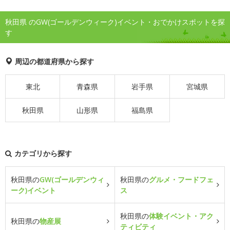
秋田県 のGW(ゴールデンウィーク)イベント・おでかけスポットを探
す
周辺の都道府県から探す
東北
青森県
岩手県
宮城県
秋田県
山形県
福島県
カテゴリから探す
秋田県の
GW(ゴールデンウィ
秋田県の
グルメ・フードフェ
ーク)イベント
ス
秋田県の
体験イベント・アク
秋田県の
物産展
ティビティ