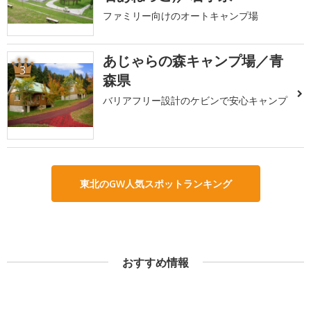
ファミリー向けのオートキャンプ場
あじゃらの森キャンプ場／青
3
森県
バリアフリー設計のケビンで安心キャンプ
東北のGW人気スポットランキング
おすすめ情報