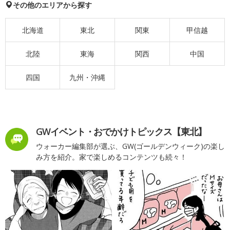
その他のエリアから探す
北海道
東北
関東
甲信越
北陸
東海
関西
中国
四国
九州・沖縄
GWイベント・おでかけトピックス【東北】
ウォーカー編集部が選ぶ、GW(ゴールデンウィーク)の楽し
み方を紹介。家で楽しめるコンテンツも続々！