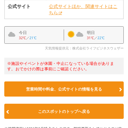
公式サイト
公式サイトほか、関連サイトはこ
ちら
今日
明日
32℃
／
21℃
31℃
／
22℃
天気情報提供元：株式会社ライフビジネスウェザー
※施設やイベントが休園・中止になっている場合がありま
す。おでかけの際は事前にご確認ください。
営業時間や料金、公式サイトの情報を見る
このスポットのトップへ戻る