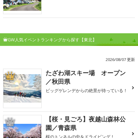
GW人気イベントランキングから探す【東北】
2026/08/07 更新
たざわ湖スキー場 オープン
1
／秋田県
ビッグゲレンデからの絶景が待っている！
【桜・見ごろ】夜越山森林公
2
園／青森県
桜のトンネルの中をドライビング！