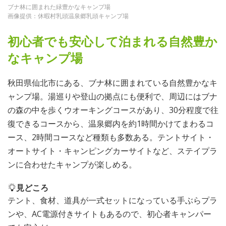
ブナ林に囲まれた緑豊かなキャンプ場
画像提供：休暇村乳頭温泉郷乳頭キャンプ場
初心者でも安心して泊まれる自然豊か
なキャンプ場
秋田県仙北市にある、ブナ林に囲まれている自然豊かなキ
ャンプ場。湯巡りや登山の拠点にも便利で、周辺にはブナ
の森の中を歩くウオーキングコースがあり、30分程度で往
復できるコースから、温泉郷内を約1時間かけてまわるコ
ース、2時間コースなど種類も多数ある。テントサイト・
オートサイト・キャンピングカーサイトなど、ステイプラ
ンに合わせたキャンプが楽しめる。
見どころ
テント、食材、道具が一式セットになっている手ぶらプラ
ンや、AC電源付きサイトもあるので、初心者キャンパー