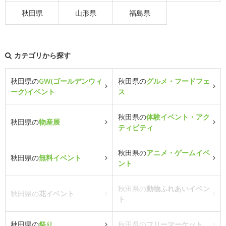
秋田県
山形県
福島県
カテゴリから探す
秋田県の
GW(ゴールデンウィ
秋田県の
グルメ・フードフェ
ーク)イベント
ス
秋田県の
体験イベント・アク
秋田県の
物産展
ティビティ
秋田県の
アニメ・ゲームイベ
秋田県の
無料イベント
ント
秋田県の
動物ふれあいイベン
秋田県の
花イベント
ト
秋田県の
祭り
秋田県の
フリーマーケット