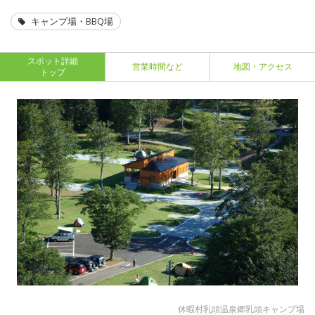
キャンプ場・BBQ場
スポット詳細
営業時間など
地図・アクセス
トップ
休暇村乳頭温泉郷乳頭キャンプ場