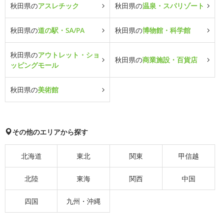
秋田県の
アスレチック
秋田県の
温泉・スパリゾート
秋田県の
道の駅・SA/PA
秋田県の
博物館・科学館
秋田県の
アウトレット・ショ
秋田県の
商業施設・百貨店
ッピングモール
秋田県の
美術館
その他のエリアから探す
北海道
東北
関東
甲信越
北陸
東海
関西
中国
四国
九州・沖縄