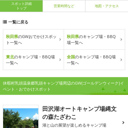
スポット詳細
営業時間など
地図・アクセス
トップ
一覧に戻る
秋田県
のGWおでかけスポッ
秋田県
のキャンプ場・BBQ
ト一覧へ
場一覧へ
東北
のキャンプ場・BBQ場
全国
のキャンプ場・BBQ場
一覧へ
一覧へ
休暇村乳頭温泉郷乳頭キャンプ場周辺のGW(ゴールデンウィーク)イ
ベント・おでかけスポット
田沢湖オートキャンプ場縄文
の森たざわこ
湖と山の展望が楽しめるキャンプ場