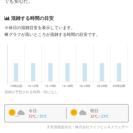
でも安心だ。
混雑する時間の目安
※休日の混雑目安を表示しています。
棒グラフが高いところが混雑する時間の目安です。
混雑が予想される時間：特になし
今日
明日
32℃
／
25℃
32℃
／
23℃
天気情報提供元：株式会社ライフビジネスウェザー