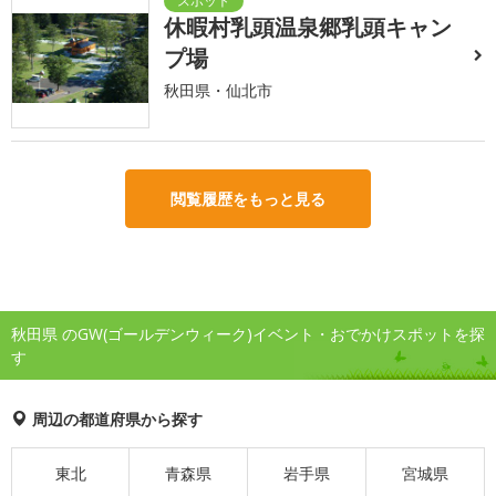
休暇村乳頭温泉郷乳頭キャン
プ場
秋田県・仙北市
閲覧履歴をもっと見る
秋田県 のGW(ゴールデンウィーク)イベント・おでかけスポットを探
す
周辺の都道府県から探す
東北
青森県
岩手県
宮城県