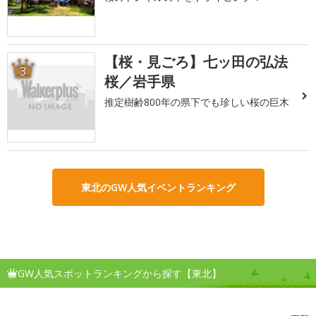
【桜・見ごろ】七ッ田の弘法
3
桜／岩手県
推定樹齢800年の県下でも珍しい桜の巨木
東北のGW人気イベントランキング
GW人気スポットランキングから探す【東北】