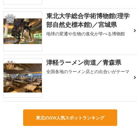
東北大学総合学術博物館(理学
2
部自然史標本館)／宮城県
地球の変遷や生物の進化が学べる博物館
津軽ラーメン街道／青森県
3
全国各地のラーメン店との出合いがテーマ
東北のGW人気スポットランキング