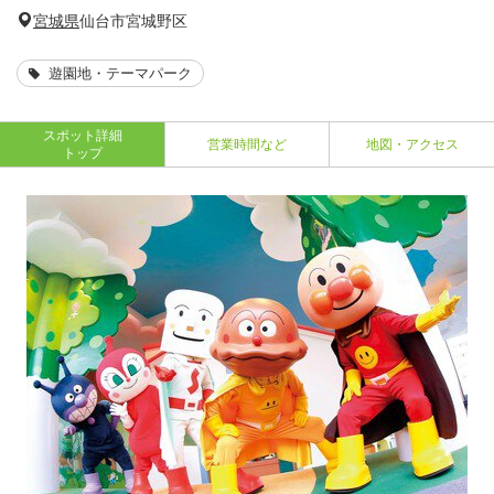
宮城県
仙台市宮城野区
遊園地・テーマパーク
スポット詳細
営業時間など
地図・アクセス
トップ