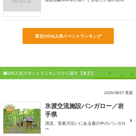
東北のGW人気イベントランキング
GW人気スポットランキングから探す【東北】
2026/08/07 更新
氷渡交流施設バンガロー／岩
1
手県
清流、安家川沿いにある森の中のバンガロ
ー