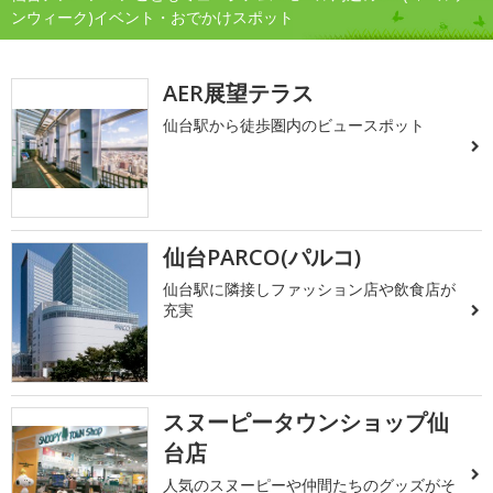
ンウィーク)イベント・おでかけスポット
AER展望テラス
仙台駅から徒歩圏内のビュースポット
仙台PARCO(パルコ)
仙台駅に隣接しファッション店や飲食店が
充実
スヌーピータウンショップ仙
台店
人気のスヌーピーや仲間たちのグッズがそ