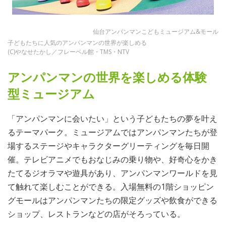
仙台アンパンマンこどもミュージアム&モール
子どもたちに人気のアンパンマンの世界が楽しめる
(C)やなせたかし／フレーベル館・TMS・NTV
アンパンマンの世界を楽しめる体験
型ミュージアム
「アンパンマンに会いたい」という子どもたちの夢を叶え
るテーマパーク。ミュージアムではアンパンマンたちが登
場するステージやキャラクターグリーティングを毎日開
催。テレビアニメでもおなじみの乗り物や、好奇心をかき
たてるジオラマや遊具があり、アンパンマンワールドを見
て触れて楽しむことができる。入場無料の1階ショッピン
グモールはアンパンマンたちの限定グッズや飲食ができる
ショップ、レストランなどの店がそろっている。