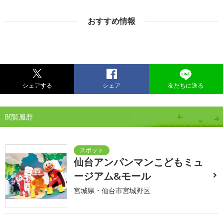
おすすめ情報
シェアする
シェア
友だちに送る
閲覧履歴
仙台アンパンマンこどもミュ
ージアム&モール
宮城県・仙台市宮城野区