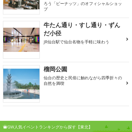
ろう「ピーナッツ」のオフィシャルショッ
プ
牛たん通り・すし通り・ずん
だ小径
JR仙台駅で仙台名物を手軽に味わう
榴岡公園
仙台の歴史と民俗に触れながら四季折々の
自然を満喫
GW人気イベントランキングから探す【東北】