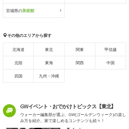
宮城県の
美術館
その他のエリアから探す
北海道
東北
関東
甲信越
北陸
東海
関西
中国
四国
九州・沖縄
GWイベント・おでかけトピックス【東北】
ウォーカー編集部が選ぶ、GW(ゴールデンウィーク)の楽し
み方を紹介。家で楽しめるコンテンツも続々！