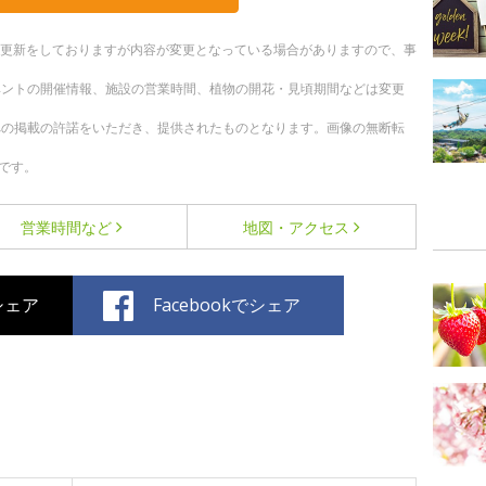
随時更新をしておりますが内容が変更となっている場合がありますので、事
ベントの開催情報、施設の営業時間、植物の開花・見頃期間などは変更
への掲載の許諾をいただき、提供されたものとなります。画像の無断転
です。
営業時間など
地図・アクセス
でシェア
Facebookでシェア