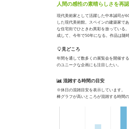
人間の感性の素晴らしさを再
現代美術家として活躍した中本誠司が6
した現代美術館。スペインの建築家で
な住宅街でひときわ異彩を放っている。2
成して、今年で50年になる。作品は随時
見どころ
年間を通して数多くの展覧会を開催す
のユニークな企画にも注目したい。
混雑する時間の目安
※休日の混雑目安を表示しています。
棒グラフが高いところが混雑する時間