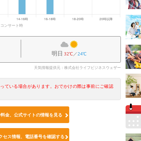
、コンサート時
明日
32℃
／
24℃
天気情報提供元：株式会社ライフビジネスウェザー
なっている場合があります。おでかけの際は事前にご確認
や料金、公式サイトの情報を見る
クセス情報、電話番号を確認する