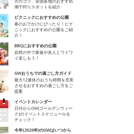
方のコツ、全国各地のおすすめ
潮干狩りスポットを紹介
ピクニックにおすすめの公園
春のおでかけにぴったり！ピク
ニックにおすすめの公園をご紹
介！
BBQにおすすめの公園
自然の中で家族や友人とワイワ
イ楽しもう！
GWおうちでの過ごし方ガイド
最大12連休のおうち時間を充実
させるおすすめの過ごし方をご
提案
イベントカレンダー
日付からGW(ゴールデンウィー
ク)のイベントスケジュールを
チェック！
今年(2026年)のGWはいつから