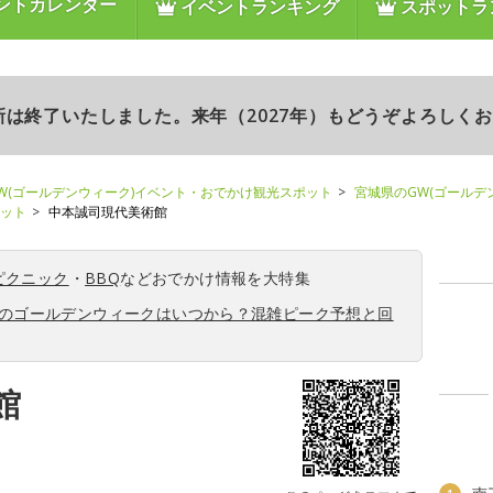
ントカレンダー
イベントランキング
スポットラ
更新は終了いたしました。来年（2027年）もどうぞよろしく
W(ゴールデンウィーク)イベント・おでかけ観光スポット
宮城県のGW(ゴールデ
ポット
中本誠司現代美術館
ピクニック
・
BBQ
などおでかけ情報を大特集
6年のゴールデンウィークはいつから？混雑ピーク予想と回
館