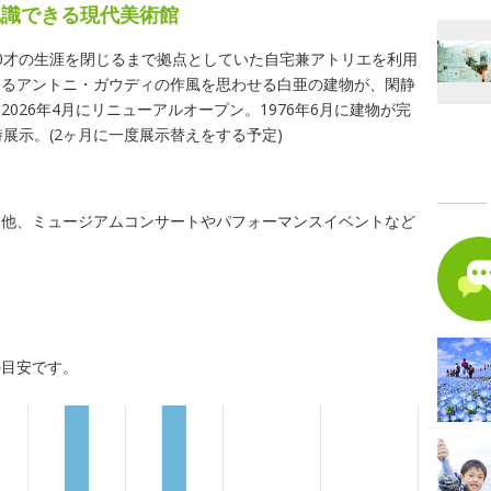
認識できる現代美術館
0才の生涯を閉じるまで拠点としていた自宅兼アトリエを利用
あるアントニ・ガウディの作風を思わせる白亜の建物が、閑静
026年4月にリニューアルオープン。1976年6月に建物が完
展示。(2ヶ月に一度展示替えをする予定)
る他、ミュージアムコンサートやパフォーマンスイベントなど
の目安です。