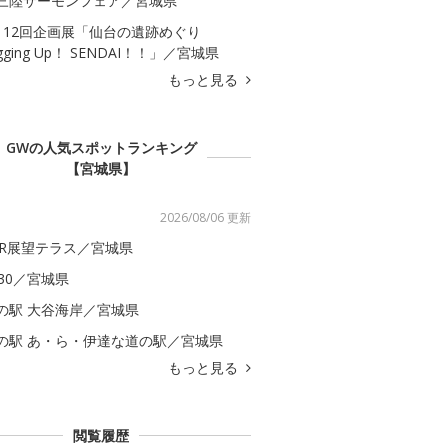
三陸サーモンフェア／宮城県
112回企画展「仙台の遺跡めぐり
igging Up！ SENDAI！！」／宮城県
もっと見る
GWの人気スポットランキング
【宮城県】
2026/08/06 更新
ER展望テラス／宮城県
S30／宮城県
の駅 大谷海岸／宮城県
の駅 あ・ら・伊達な道の駅／宮城県
もっと見る
閲覧履歴