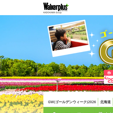
GW(ゴールデンウィーク)2026
北海道