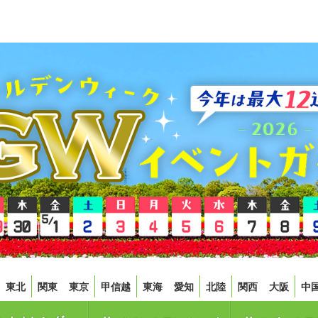
東北
関東
東京
甲信越
東海
愛知
北陸
関西
大阪
中