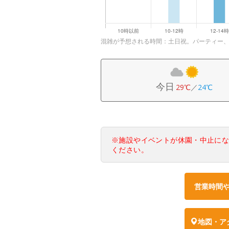
混雑が予想される時間：土日祝。パーティー
今日
29℃
／
24℃
※施設やイベントが休園・中止に
ください。
営業時間
地図・ア