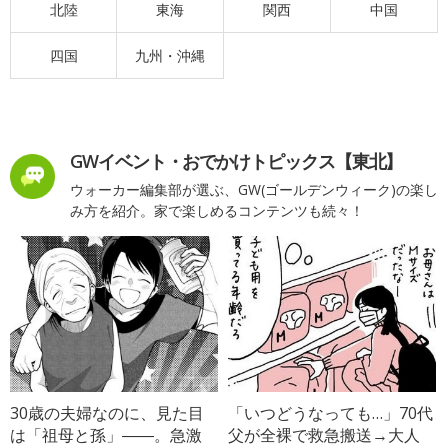
北陸
東海
関西
中国
四国
九州・沖縄
GWイベント・おでかけトピックス【東北】
ウォーカー編集部が選ぶ、GW(ゴールデンウィーク)の楽し
み方を紹介。家で楽しめるコンテンツも続々！
30歳の夫婦なのに、見た目
「いつどうなっても…」70代
は「祖母と孫」――。急激
父が全裸で救急搬送→大人