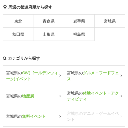
周辺の都道府県から探す
東北
青森県
岩手県
宮城県
秋田県
山形県
福島県
カテゴリから探す
宮城県の
GW(ゴールデンウィ
宮城県の
グルメ・フードフェ
ーク)イベント
ス
宮城県の
体験イベント・アク
宮城県の
物産展
ティビティ
宮城県の
アニメ・ゲームイベ
宮城県の
無料イベント
ント