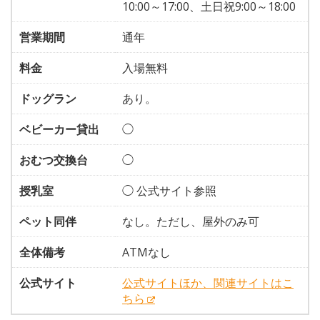
10:00～17:00、土日祝9:00～18:00
営業期間
通年
料金
入場無料
ドッグラン
あり。
ベビーカー貸出
◯
おむつ交換台
◯
授乳室
◯ 公式サイト参照
ペット同伴
なし。ただし、屋外のみ可
全体備考
ATMなし
公式サイト
公式サイトほか、関連サイトはこ
ちら