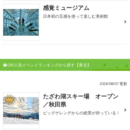
感覚ミュージアム
日本初の五感を使って楽しむ美術館
GW人気イベントランキングから探す【東北】
2026/08/07 更新
たざわ湖スキー場 オープン
1
／秋田県
ビッグゲレンデからの絶景が待っている！