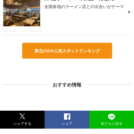
3
全国各地のラーメン店との出合いがテーマ
東北のGW人気スポットランキング
おすすめ情報
シェアする
シェア
友だちに送る