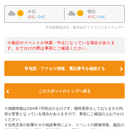
今日
明日
32℃
／
24℃
31℃
／
24℃
天気情報提供元：株式会社ライフビジネスウェザー
※施設やイベントが休園・中止になっている場合がありま
す。おでかけの際は事前にご確認ください。
地図・アクセス情報、電話番号を確認する
このスポットのトップへ戻る
※掲載情報は2026年7月時点のものです。随時更新をしておりますが内
容が変更となっている場合がありますので、事前にご確認の上おでかけ
ください。
※自然災害の影響やその他諸事情により、イベントの開催情報、施設の