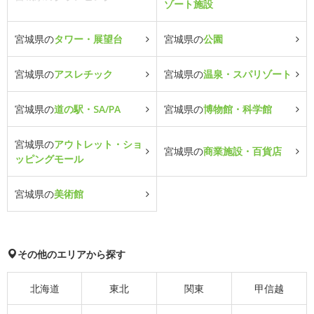
ゾート施設
宮城県の
タワー・展望台
宮城県の
公園
宮城県の
アスレチック
宮城県の
温泉・スパリゾート
宮城県の
道の駅・SA/PA
宮城県の
博物館・科学館
宮城県の
アウトレット・ショ
宮城県の
商業施設・百貨店
ッピングモール
宮城県の
美術館
その他のエリアから探す
北海道
東北
関東
甲信越