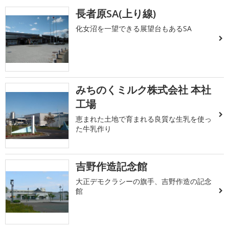
長者原SA(上り線)
化女沼を一望できる展望台もあるSA
みちのくミルク株式会社 本社
工場
恵まれた土地で育まれる良質な生乳を使っ
た牛乳作り
吉野作造記念館
大正デモクラシーの旗手、吉野作造の記念
館