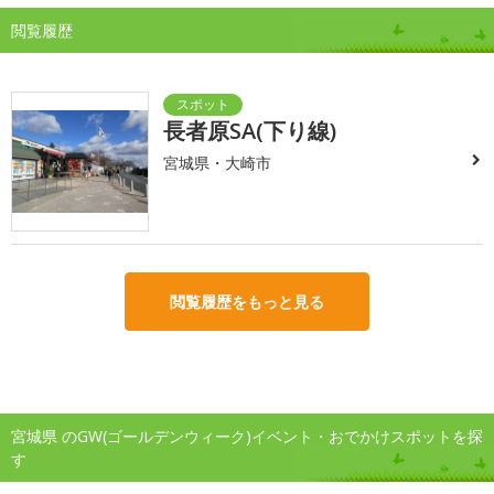
閲覧履歴
長者原SA(下り線)
宮城県・大崎市
閲覧履歴をもっと見る
宮城県 のGW(ゴールデンウィーク)イベント・おでかけスポットを探
す