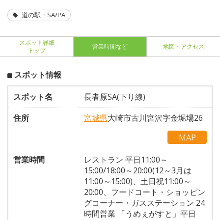
道の駅・SA/PA
スポット詳細
営業時間など
地図・アクセス
トップ
スポット情報
スポット名
長者原SA(下り線)
住所
宮城県
大崎市古川宮沢字金堀場26
MAP
営業時間
レストラン 平日11:00～
15:00/18:00～20:00(12～3月は
11:00～15:00)、土日祝11:00～
20:00、フードコート・ショッピン
グコーナー・ガスステーション 24
時間営業 「うめぇがすと」平日