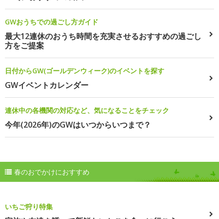
GWおうちでの過ごし方ガイド
最大12連休のおうち時間を充実させるおすすめの過ごし
方をご提案
日付からGW(ゴールデンウィーク)のイベントを探す
GWイベントカレンダー
連休中の各機関の対応など、気になることをチェック
今年(2026年)のGWはいつからいつまで？
春のおでかけにおすすめ
いちご狩り特集