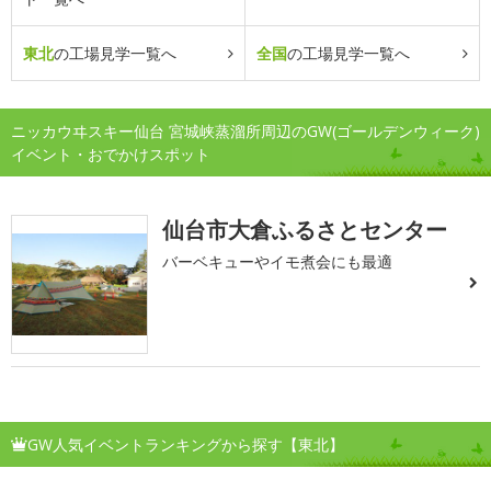
東北
の工場見学一覧へ
全国
の工場見学一覧へ
ニッカウヰスキー仙台 宮城峡蒸溜所周辺のGW(ゴールデンウィーク)
イベント・おでかけスポット
仙台市大倉ふるさとセンター
バーベキューやイモ煮会にも最適
GW人気イベントランキングから探す【東北】