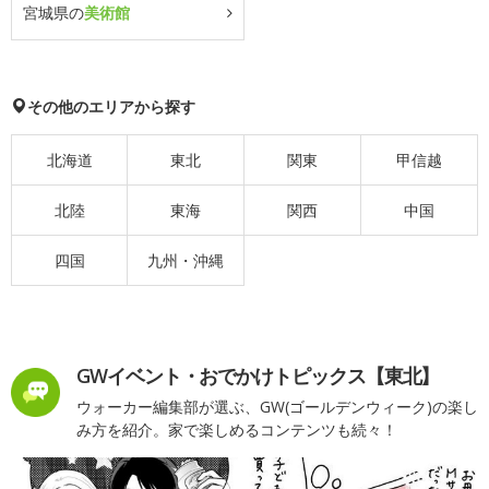
宮城県の
美術館
その他のエリアから探す
北海道
東北
関東
甲信越
北陸
東海
関西
中国
四国
九州・沖縄
GWイベント・おでかけトピックス【東北】
ウォーカー編集部が選ぶ、GW(ゴールデンウィーク)の楽し
み方を紹介。家で楽しめるコンテンツも続々！