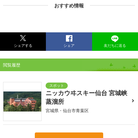
おすすめ情報
シェアする
シェア
友だちに送る
閲覧履歴
ニッカウヰスキー仙台 宮城峡
蒸溜所
宮城県・仙台市青葉区