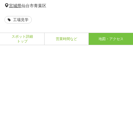
宮城県
仙台市青葉区
工場見学
スポット詳細
営業時間など
地図・アクセス
トップ