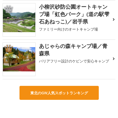
小柳沢砂防公園オートキャン
2
プ場「虹色パーク」(道の駅雫
石あねっこ)／岩手県
ファミリー向けのオートキャンプ場
あじゃらの森キャンプ場／青
3
森県
バリアフリー設計のケビンで安心キャンプ
東北のGW人気スポットランキング