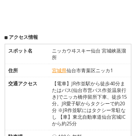
アクセス情報
スポット名
ニッカウヰスキー仙台 宮城峡蒸溜
所
住所
宮城県
仙台市青葉区ニッカ1
交通アクセス
【電車】JR作並駅から徒歩40分ま
たはバス(仙台市営バス作並温泉行
き)でニッカ橋停留所下車、徒歩15
分。JR愛子駅からタクシーで約20
分 ※JR作並駅にはタクシー常駐な
し 【車】東北自動車道仙台宮城IC
から約25分