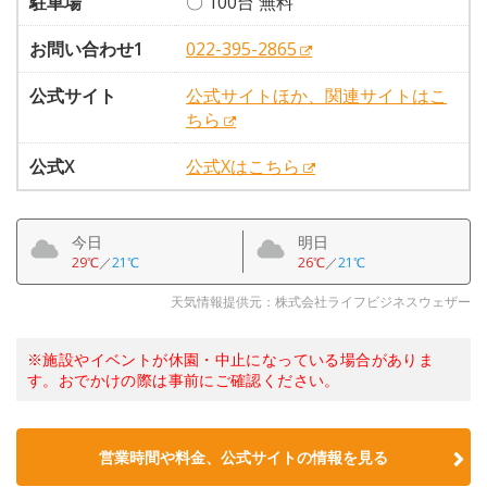
駐車場
〇 100台 無料
お問い合わせ1
022-395-2865
公式サイト
公式サイトほか、関連サイトはこ
ちら
公式X
公式Xはこちら
今日
明日
29℃
／
21℃
26℃
／
21℃
天気情報提供元：株式会社ライフビジネスウェザー
※施設やイベントが休園・中止になっている場合がありま
す。おでかけの際は事前にご確認ください。
営業時間や料金、公式サイトの情報を見る