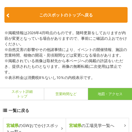
このスポットのトップへ戻る
※掲載情報は2026年4月時点のものです。随時更新をしておりますが内
容が変更となっている場合がありますので、事前にご確認の上おでかけ
ください。
※自然災害の影響やその他諸事情により、イベントの開催情報、施設の
営業時間、植物の開花・見頃期間などは変更になる場合があります。
※掲載されている画像は取材先から本ページへの掲載の許諾をいただ
き、提供されたものとなります。画像の無断転載(二次使用)は禁止で
す。
※表示料金は消費税8％ないし10％の内税表示です。
スポット詳細
営業時間など
地図・アクセス
トップ
一覧に戻る
宮城県
のGWおでかけスポッ
宮城県
の工場見学一覧へ
ト一覧へ