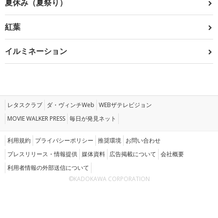
夏休み（夏祭り）
紅葉
イルミネーション
レタスクラブ
ダ・ヴィンチWeb
WEBザテレビジョン
MOVIE WALKER PRESS
毎日が発見ネット
利用規約
プライバシーポリシー
推奨環境
お問い合わせ
プレスリリース・情報提供
媒体資料
広告掲載について
会社概要
利用者情報の外部送信について
©KADOKAWA CORPORATION