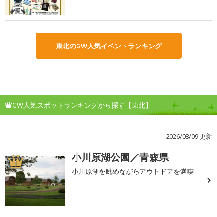
東北のGW人気イベントランキング
GW人気スポットランキングから探す【東北】
2026/08/09 更新
小川原湖公園／青森県
1
小川原湖を眺めながらアウトドアを満喫