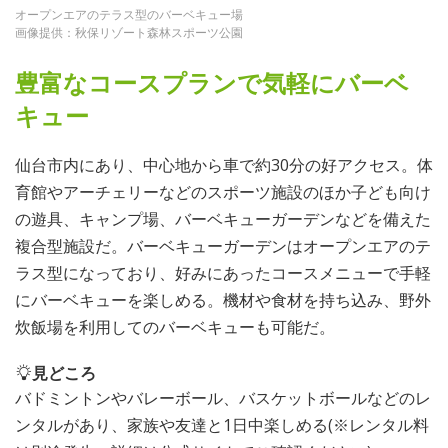
オープンエアのテラス型のバーベキュー場
画像提供：秋保リゾート森林スポーツ公園
豊富なコースプランで気軽にバーベ
キュー
仙台市内にあり、中心地から車で約30分の好アクセス。体
育館やアーチェリーなどのスポーツ施設のほか子ども向け
の遊具、キャンプ場、バーベキューガーデンなどを備えた
複合型施設だ。バーベキューガーデンはオープンエアのテ
ラス型になっており、好みにあったコースメニューで手軽
にバーベキューを楽しめる。機材や食材を持ち込み、野外
炊飯場を利用してのバーベキューも可能だ。
見どころ
バドミントンやバレーボール、バスケットボールなどのレ
ンタルがあり、家族や友達と1日中楽しめる(※レンタル料