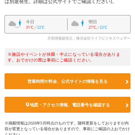
は別途発生。詳細は公式サイトでご確認ください)。
今日
明日
31℃
／
22℃
27℃
／
22℃
天気情報提供元：株式会社ライフビジネスウェザー
※施設やイベントが休園・中止になっている場合がありま
す。おでかけの際は事前にご確認ください。
営業時間や料金、公式サイトの情報を見る
地図・アクセス情報、電話番号を確認する
※掲載情報は2026年5月時点のものです。随時更新をしておりますが内
容が変更となっている場合がありますので、事前にご確認の上おでかけ
ください。