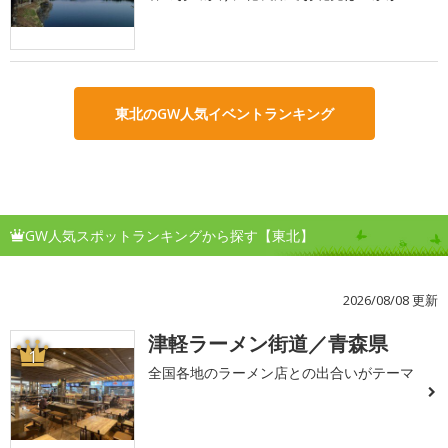
東北のGW人気イベントランキング
GW人気スポットランキングから探す【東北】
2026/08/08 更新
津軽ラーメン街道／青森県
1
全国各地のラーメン店との出合いがテーマ