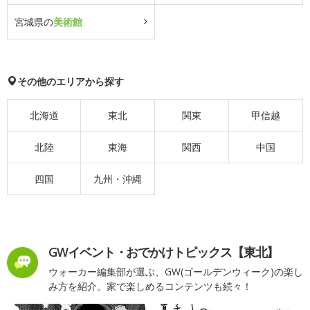
宮城県の
美術館
その他のエリアから探す
北海道
東北
関東
甲信越
北陸
東海
関西
中国
四国
九州・沖縄
GWイベント・おでかけトピックス【東北】
ウォーカー編集部が選ぶ、GW(ゴールデンウィーク)の楽し
み方を紹介。家で楽しめるコンテンツも続々！