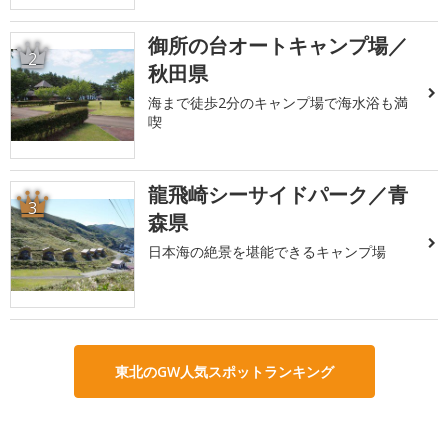
御所の台オートキャンプ場／
2
秋田県
海まで徒歩2分のキャンプ場で海水浴も満
喫
龍飛崎シーサイドパーク／青
3
森県
日本海の絶景を堪能できるキャンプ場
東北のGW人気スポットランキング