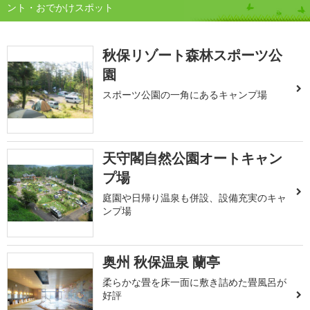
ント・おでかけスポット
秋保リゾート森林スポーツ公
園
スポーツ公園の一角にあるキャンプ場
天守閣自然公園オートキャン
プ場
庭園や日帰り温泉も併設、設備充実のキャ
ンプ場
奥州 秋保温泉 蘭亭
柔らかな畳を床一面に敷き詰めた畳風呂が
好評