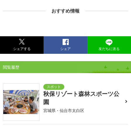
おすすめ情報
シェアする
シェア
友だちに送る
閲覧履歴
秋保リゾート森林スポーツ公
園
宮城県・仙台市太白区