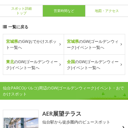
スポット詳細
営業時間など
地図・アクセス
トップ
一覧に戻る
宮城県
のGWおでかけスポッ
宮城県
のGW(ゴールデンウィ
ト一覧へ
ーク)イベント一覧へ
東北
のGW(ゴールデンウィー
全国
のGW(ゴールデンウィー
ク)イベント一覧へ
ク)イベント一覧へ
仙台PARCO(パルコ)周辺のGW(ゴールデンウィーク)イベント・おで
かけスポット
AER展望テラス
仙台駅から徒歩圏内のビュースポット