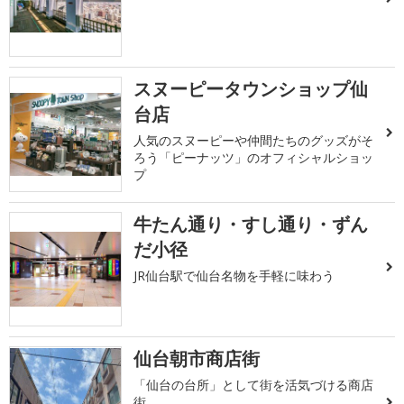
スヌーピータウンショップ仙
台店
人気のスヌーピーや仲間たちのグッズがそ
ろう「ピーナッツ」のオフィシャルショッ
プ
牛たん通り・すし通り・ずん
だ小径
JR仙台駅で仙台名物を手軽に味わう
仙台朝市商店街
「仙台の台所」として街を活気づける商店
街