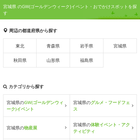
宮城県 のGW(ゴールデンウィーク)イベント・おでかけスポットを探
す
周辺の都道府県から探す
東北
青森県
岩手県
宮城県
秋田県
山形県
福島県
カテゴリから探す
宮城県の
GW(ゴールデンウィ
宮城県の
グルメ・フードフェ
ーク)イベント
ス
宮城県の
体験イベント・アク
宮城県の
物産展
ティビティ