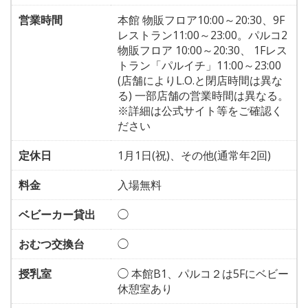
営業時間
本館 物販フロア10:00～20:30、9F
レストラン11:00～23:00。パルコ2
物販フロア 10:00～20:30、 1Fレス
トラン「パルイチ」11:00～23:00
(店舗によりL.O.と閉店時間は異な
る) 一部店舗の営業時間は異なる。
※詳細は公式サイト等をご確認く
ださい
定休日
1月1日(祝)、その他(通常年2回)
料金
入場無料
ベビーカー貸出
◯
おむつ交換台
◯
授乳室
◯ 本館B1、パルコ２は5Fにベビー
休憩室あり