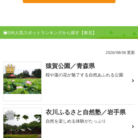
GW人気スポットランキングから探す【東北】
2026/08/06 更新
猿賀公園／青森県
1
桜や蓮の花が魅了する自然あふれる公園
衣川ふるさと自然塾／岩手県
2
自然を楽しめる体験がたっぷり