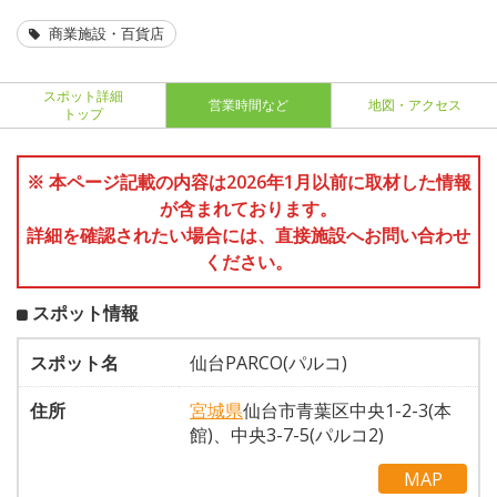
商業施設・百貨店
スポット詳細
営業時間など
地図・アクセス
トップ
※ 本ページ記載の内容は2026年1月以前に取材した情報
が含まれております。
詳細を確認されたい場合には、直接施設へお問い合わせ
ください。
スポット情報
スポット名
仙台PARCO(パルコ)
住所
宮城県
仙台市青葉区中央1-2-3(本
館)、中央3-7-5(パルコ2)
MAP