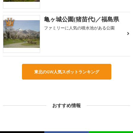
亀ヶ城公園(猪苗代)／福島県
3
ファミリーに人気の噴水池がある公園
東北のGW人気スポットランキング
おすすめ情報