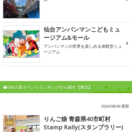
仙台アンパンマンこどもミュ
ージアム&モール
アンパンマンの世界を楽しめる体験型ミュ
ージアム
GW人気イベントランキングから探す【東北】
2026/08/06 更新
りんご娘 青森県40市町村
1
Stamp Rally(スタンプラリー)