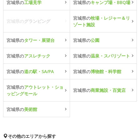
宮城県の
工場見学
宮城県の
キャンプ場・BBQ場
宮城県の
牧場・レジャー＆リ
宮城県の
グランピング
ゾート施設
宮城県の
タワー・展望台
宮城県の
公園
宮城県の
アスレチック
宮城県の
温泉・スパリゾート
宮城県の
道の駅・SA/PA
宮城県の
博物館・科学館
宮城県の
アウトレット・ショ
宮城県の
商業施設・百貨店
ッピングモール
宮城県の
美術館
その他のエリアから探す