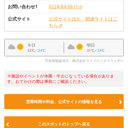
お問い合わせ1
0224-84-6611
公式サイト
公式サイトほか、関連サイトはこ
ちら
今日
明日
32℃
／
24℃
31℃
／
24℃
天気情報提供元：株式会社ライフビジネスウェザー
※施設やイベントが休園・中止になっている場合がありま
す。おでかけの際は事前にご確認ください。
営業時間や料金、公式サイトの情報を見る
このスポットのトップへ戻る