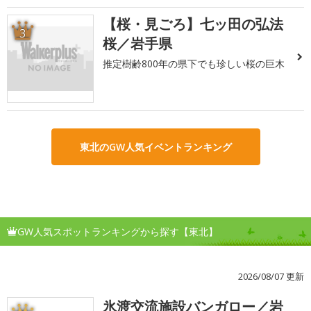
【桜・見ごろ】七ッ田の弘法
3
桜／岩手県
推定樹齢800年の県下でも珍しい桜の巨木
東北のGW人気イベントランキング
GW人気スポットランキングから探す【東北】
2026/08/07 更新
氷渡交流施設バンガロー／岩