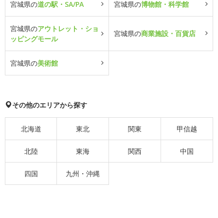
宮城県の
道の駅・SA/PA
宮城県の
博物館・科学館
宮城県の
アウトレット・ショ
宮城県の
商業施設・百貨店
ッピングモール
宮城県の
美術館
その他のエリアから探す
北海道
東北
関東
甲信越
北陸
東海
関西
中国
四国
九州・沖縄