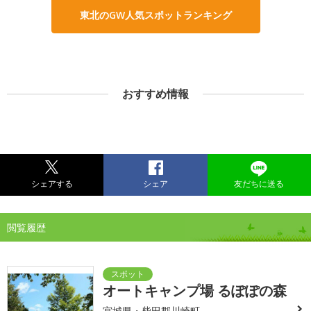
東北のGW人気スポットランキング
おすすめ情報
シェアする
シェア
友だちに送る
閲覧履歴
オートキャンプ場 るぽぽの森
宮城県・柴田郡川崎町