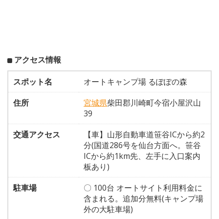
アクセス情報
スポット名
オートキャンプ場 るぽぽの森
住所
宮城県
柴田郡川崎町今宿小屋沢山
39
交通アクセス
【車】山形自動車道笹谷ICから約2
分(国道286号を仙台方面へ。笹谷
ICから約1km先、左手に入口案内
板あり)
駐車場
〇 100台 オートサイト利用料金に
含まれる。追加分無料(キャンプ場
外の大駐車場)