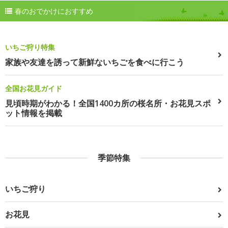
春のおでかけにおすすめ
いちご狩り特集
家族や友達を誘って新鮮ないちごを食べに行こう
全国お花見ガイド
見頃時期がわかる！全国1400カ所の桜名所・お花見スポ
ット情報を掲載
季節特集
いちご狩り
お花見