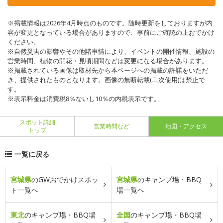
※掲載情報は2026年4月時点のものです。随時更新をしておりますが内
容が変更となっている場合がありますので、事前にご確認の上おでかけ
ください。
※自然災害の影響やその他諸事情により、イベントの開催情報、施設の
営業時間、植物の開花・見頃期間などは変更になる場合があります。
※掲載されている画像は取材先から本ページへの掲載の許諾をいただ
き、提供されたものとなります。画像の無断転載(二次使用)は禁止で
す。
※表示料金は消費税8％ないし10％の内税表示です。
スポット詳細
営業時間など
地図・アクセス
トップ
一覧に戻る
宮城県
のGWおでかけスポッ
宮城県
のキャンプ場・BBQ
ト一覧へ
場一覧へ
東北
のキャンプ場・BBQ場
全国
のキャンプ場・BBQ場