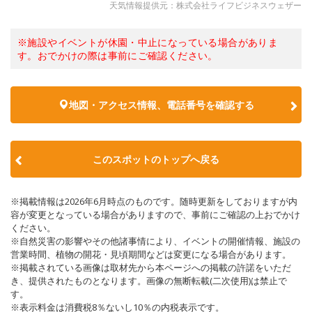
天気情報提供元：株式会社ライフビジネスウェザー
※施設やイベントが休園・中止になっている場合がありま
す。おでかけの際は事前にご確認ください。
地図・アクセス情報、電話番号を確認する
このスポットのトップへ戻る
※掲載情報は2026年6月時点のものです。随時更新をしておりますが内
容が変更となっている場合がありますので、事前にご確認の上おでかけ
ください。
※自然災害の影響やその他諸事情により、イベントの開催情報、施設の
営業時間、植物の開花・見頃期間などは変更になる場合があります。
※掲載されている画像は取材先から本ページへの掲載の許諾をいただ
き、提供されたものとなります。画像の無断転載(二次使用)は禁止で
す。
※表示料金は消費税8％ないし10％の内税表示です。