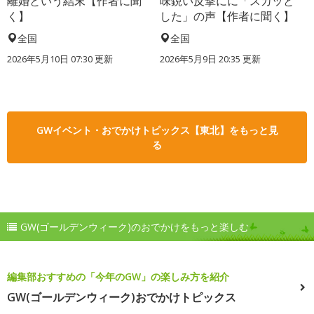
離婚という結末【作者に聞
味鋭い反撃にに「スカッと
く】
した」の声【作者に聞く】
全国
全国
2026年5月10日 07:30 更新
2026年5月9日 20:35 更新
GWイベント・おでかけトピックス【東北】をもっと見
る
GW(ゴールデンウィーク)のおでかけをもっと楽しむ
編集部おすすめの「今年のGW」の楽しみ方を紹介
GW(ゴールデンウィーク)おでかけトピックス