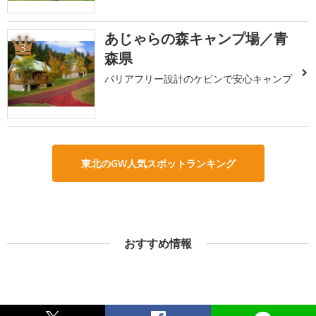
あじゃらの森キャンプ場／青
3
森県
バリアフリー設計のケビンで安心キャンプ
東北のGW人気スポットランキング
おすすめ情報