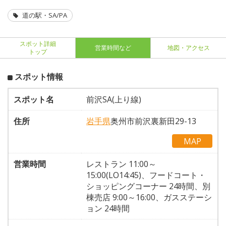
道の駅・SA/PA
スポット詳細
営業時間など
地図・アクセス
トップ
スポット情報
スポット名
前沢SA(上り線)
住所
岩手県
奥州市前沢裏新田29-13
MAP
営業時間
レストラン 11:00～
15:00(LO14:45)、フードコート・
ショッピングコーナー 24時間、別
棟売店 9:00～16:00、ガスステーシ
ョン 24時間