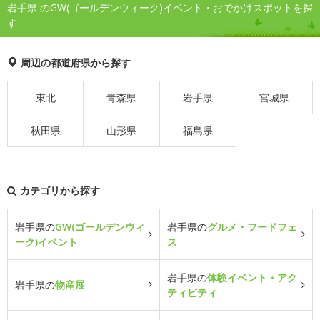
岩手県 のGW(ゴールデンウィーク)イベント・おでかけスポットを探
す
周辺の都道府県から探す
東北
青森県
岩手県
宮城県
秋田県
山形県
福島県
カテゴリから探す
岩手県の
GW(ゴールデンウィ
岩手県の
グルメ・フードフェ
ーク)イベント
ス
岩手県の
体験イベント・アク
岩手県の
物産展
ティビティ