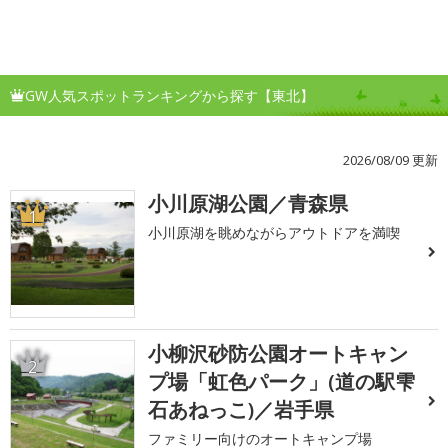
GW人気スポットランキングから探す【東北】
2026/08/09 更新
小川原湖公園／青森県
1
小川原湖を眺めながらアウトドアを満喫
小柳沢砂防公園オートキャン
2
プ場「虹色パーク」(道の駅雫
石あねっこ)／岩手県
ファミリー向けのオートキャンプ場