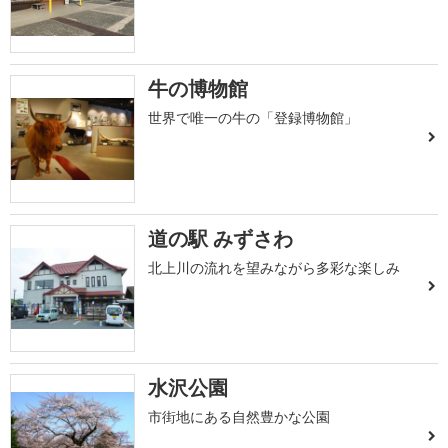
牛の博物館
世界で唯一の牛の「登録博物館」
道の駅 みずさわ
北上川の流れを望みながら多彩な楽しみ
水沢公園
市街地にある自然豊かな公園