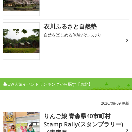
衣川ふるさと自然塾
自然を楽しめる体験がたっぷり
GW人気イベントランキングから探す【東北】
2026/08/09 更新
りんご娘 青森県40市町村
1
Stamp Rally(スタンプラリー)