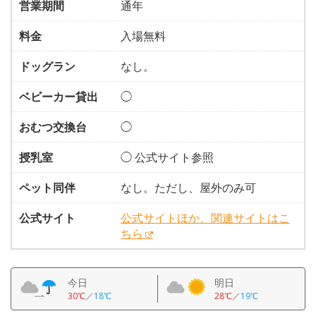
営業期間
通年
料金
入場無料
ドッグラン
なし。
ベビーカー貸出
◯
おむつ交換台
◯
授乳室
◯ 公式サイト参照
ペット同伴
なし。ただし、屋外のみ可
公式サイト
公式サイトほか、関連サイトはこ
ちら
今日
明日
30℃
／
18℃
28℃
／
19℃