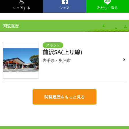
シェアする
シェア
友だちに送る
閲覧履歴
前沢SA(上り線)
岩手県・奥州市
閲覧履歴をもっと見る