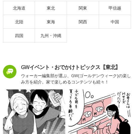
北海道
東北
関東
甲信越
北陸
東海
関西
中国
四国
九州・沖縄
GWイベント・おでかけトピックス【東北】
ウォーカー編集部が選ぶ、GW(ゴールデンウィーク)の楽し
み方を紹介。家で楽しめるコンテンツも続々！