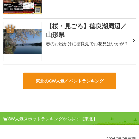
【桜・見ごろ】徳良湖周辺／
3
山形県
春のお出かけに徳良湖でお花見はいかが？
東北のGW人気イベントランキング
GW人気スポットランキングから探す【東北】
2026/08/08 更新