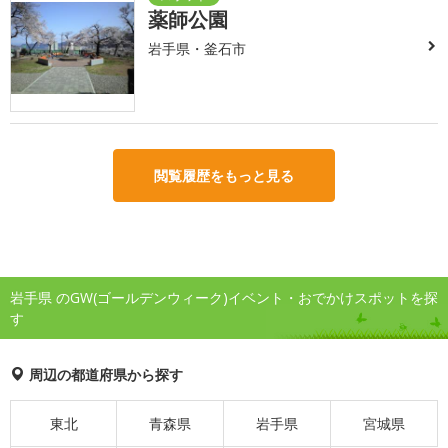
薬師公園
岩手県・釜石市
閲覧履歴をもっと見る
岩手県 のGW(ゴールデンウィーク)イベント・おでかけスポットを探
す
周辺の都道府県から探す
東北
青森県
岩手県
宮城県