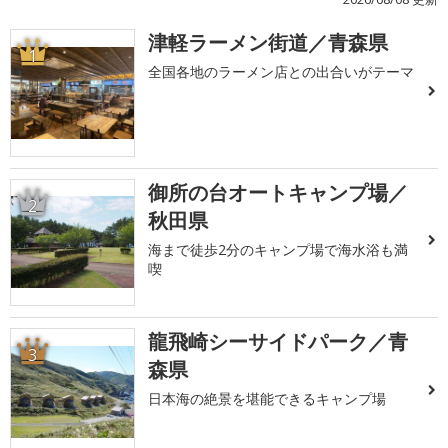
津軽ラーメン街道／青森県
1
全国各地のラーメン店との出合いがテーマ
御所の台オートキャンプ場／
2
秋田県
海まで徒歩2分のキャンプ場で海水浴も満
喫
龍飛崎シーサイドパーク／青
3
森県
日本海の絶景を堪能できるキャンプ場