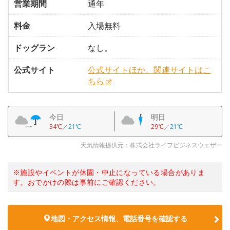
営業期間
通年
料金
入場無料
ドッグラン
なし。
公式サイト
公式サイトほか、関連サイトはこ
ちら
今日
明日
34℃
／
21℃
29℃
／
21℃
天気情報提供元：株式会社ライフビジネスウェザー
※施設やイベントが休園・中止になっている場合がありま
す。おでかけの際は事前にご確認ください。
地図・アクセス情報、電話番号を確認する