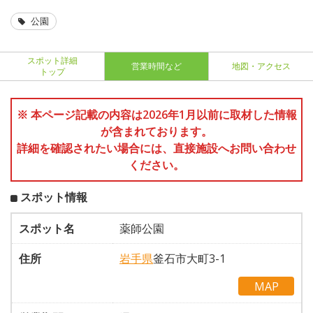
公園
スポット詳細
営業時間など
地図・アクセス
トップ
※ 本ページ記載の内容は2026年1月以前に取材した情報
が含まれております。
詳細を確認されたい場合には、直接施設へお問い合わせ
ください。
スポット情報
スポット名
薬師公園
住所
岩手県
釜石市大町3-1
MAP