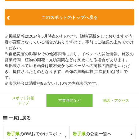
このスポットのトップへ戻る
※掲載情報は2024年5月時点のものです。随時更新をしておりますが内
容が変更となっている場合がありますので、事前にご確認の上おでかけ
ください。
※自然災害の影響やその他諸事情により、イベントの開催情報、施設の
営業時間、植物の開花・見頃期間などは変更になる場合があります。
※掲載されている画像は取材先から本ページへの掲載の許諾をいただ
き、提供されたものとなります。画像の無断転載(二次使用)は禁止で
す。
※表示料金は消費税8％ないし10％の内税表示です。
スポット詳細
営業時間など
地図・アクセス
トップ
一覧に戻る
岩手県
のGWおでかけスポッ
岩手県
の公園一覧へ