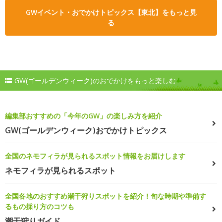
GWイベント・おでかけトピックス【東北】をもっと見
る
GW(ゴールデンウィーク)のおでかけをもっと楽しむ
編集部おすすめの「今年のGW」の楽しみ方を紹介
GW(ゴールデンウィーク)おでかけトピックス
全国のネモフィラが見られるスポット情報をお届けします
ネモフィラが見られるスポット
全国各地のおすすめ潮干狩りスポットを紹介！旬な時期や準備す
るもの採り方のコツも
潮干狩りガイド