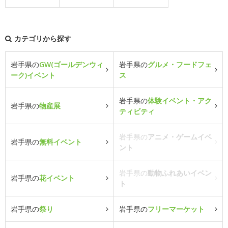
カテゴリから探す
岩手県の
GW(ゴールデンウィ
岩手県の
グルメ・フードフェ
ーク)イベント
ス
岩手県の
体験イベント・アク
岩手県の
物産展
ティビティ
岩手県の
アニメ・ゲームイベ
岩手県の
無料イベント
ント
岩手県の
動物ふれあいイベン
岩手県の
花イベント
ト
岩手県の
祭り
岩手県の
フリーマーケット