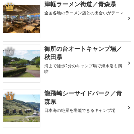
津軽ラーメン街道／青森県
1
全国各地のラーメン店との出合いがテーマ
御所の台オートキャンプ場／
2
秋田県
海まで徒歩2分のキャンプ場で海水浴も満
喫
龍飛崎シーサイドパーク／青
3
森県
日本海の絶景を堪能できるキャンプ場