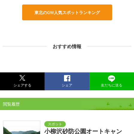
東北のGW人気スポットランキング
おすすめ情報
シェアする
シェア
友だちに送る
閲覧履歴
小柳沢砂防公園オートキャン