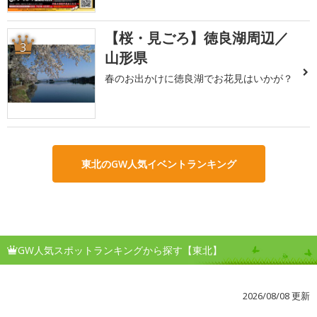
【桜・見ごろ】徳良湖周辺／
3
山形県
春のお出かけに徳良湖でお花見はいかが？
東北のGW人気イベントランキング
GW人気スポットランキングから探す【東北】
2026/08/08 更新