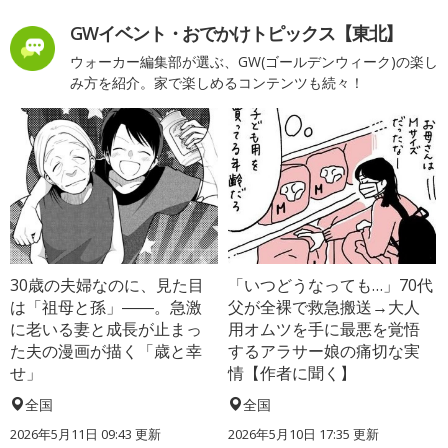
GWイベント・おでかけトピックス【東北】
ウォーカー編集部が選ぶ、GW(ゴールデンウィーク)の楽し
み方を紹介。家で楽しめるコンテンツも続々！
30歳の夫婦なのに、見た目
「いつどうなっても…」70代
は「祖母と孫」――。急激
父が全裸で救急搬送→大人
に老いる妻と成長が止まっ
用オムツを手に最悪を覚悟
た夫の漫画が描く「歳と幸
するアラサー娘の痛切な実
せ」
情【作者に聞く】
全国
全国
2026年5月11日 09:43 更新
2026年5月10日 17:35 更新