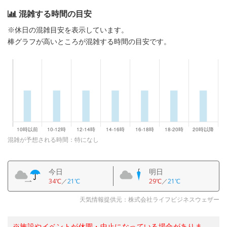
混雑する時間の目安
※休日の混雑目安を表示しています。
棒グラフが高いところが混雑する時間の目安です。
混雑が予想される時間：特になし
今日
明日
34℃
／
21℃
29℃
／
21℃
天気情報提供元：株式会社ライフビジネスウェザー
※施設やイベントが休園・中止になっている場合がありま