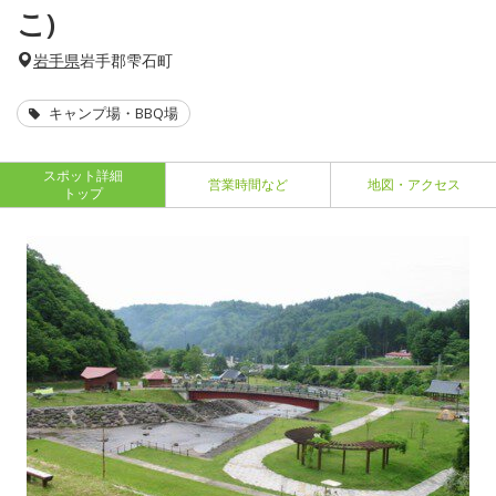
こ)
岩手県
岩手郡雫石町
キャンプ場・BBQ場
スポット詳細
営業時間など
地図・アクセス
トップ