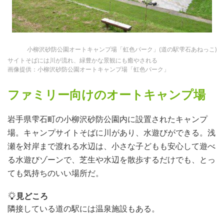
小柳沢砂防公園オートキャンプ場「虹色パーク」(道の駅雫石あねっこ)
サイトそばには川が流れ、緑豊かな景観にも癒やされる
画像提供：小柳沢砂防公園オートキャンプ場「虹色パーク」
ファミリー向けのオートキャンプ場
岩手県雫石町の小柳沢砂防公園内に設置されたキャンプ
場。キャンプサイトそばに川があり、水遊びができる。浅
瀬を対岸まで渡れる水辺は、小さな子どもも安心して遊べ
る水遊びゾーンで、芝生や水辺を散歩するだけでも、とっ
ても気持ちのいい場所だ。
見どころ
隣接している道の駅には温泉施設もある。