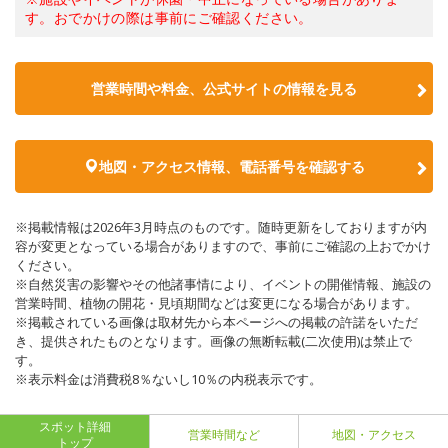
す。おでかけの際は事前にご確認ください。
営業時間や料金、公式サイトの情報を見る
地図・アクセス情報、電話番号を確認する
※掲載情報は2026年3月時点のものです。随時更新をしておりますが内
容が変更となっている場合がありますので、事前にご確認の上おでかけ
ください。
※自然災害の影響やその他諸事情により、イベントの開催情報、施設の
営業時間、植物の開花・見頃期間などは変更になる場合があります。
※掲載されている画像は取材先から本ページへの掲載の許諾をいただ
き、提供されたものとなります。画像の無断転載(二次使用)は禁止で
す。
※表示料金は消費税8％ないし10％の内税表示です。
スポット詳細
営業時間など
地図・アクセス
トップ