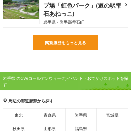
プ場「虹色パーク」(道の駅雫
石あねっこ)
岩手県・岩手郡雫石町
閲覧履歴をもっと見る
岩手県 のGW(ゴールデンウィーク)イベント・おでかけスポットを探
す
周辺の都道府県から探す
東北
青森県
岩手県
宮城県
秋田県
山形県
福島県