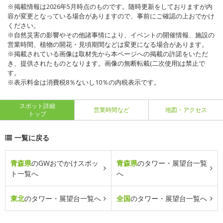
※掲載情報は2026年5月時点のものです。随時更新をしておりますが内
容が変更となっている場合がありますので、事前にご確認の上おでかけ
ください。
※自然災害の影響やその他諸事情により、イベントの開催情報、施設の
営業時間、植物の開花・見頃期間などは変更になる場合があります。
※掲載されている画像は取材先から本ページへの掲載の許諾をいただ
き、提供されたものとなります。画像の無断転載(二次使用)は禁止で
す。
※表示料金は消費税8％ないし10％の内税表示です。
スポット詳細
営業時間など
地図・アクセス
トップ
一覧に戻る
青森県
のGWおでかけスポッ
青森県
のタワー・展望台一覧
ト一覧へ
へ
東北
のタワー・展望台一覧へ
全国
のタワー・展望台一覧へ