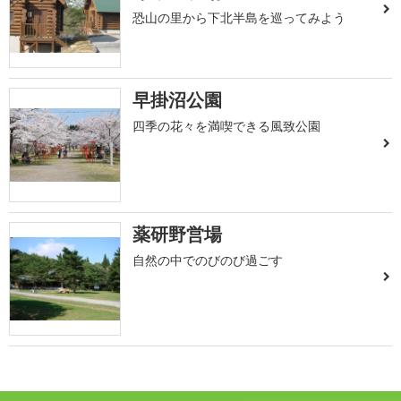
恐山の里から下北半島を巡ってみよう
早掛沼公園
四季の花々を満喫できる風致公園
薬研野営場
自然の中でのびのび過ごす