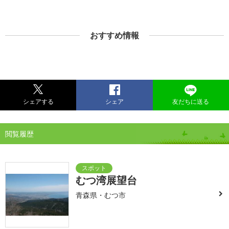
おすすめ情報
シェアする
シェア
友だちに送る
閲覧履歴
むつ湾展望台
青森県・むつ市