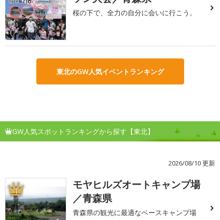
桜の下で、全力の自分に会いに行こう。
東北のGW人気イベントランキング
GW人気スポットランキングから探す【東北】
2026/08/10 更新
モヤヒルズオートキャンプ場
1
／青森県
青森県の観光に最適なベースキャンプ場