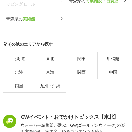
青森県の
商業施設・百貨店
ッピングモール
青森県の
美術館
その他のエリアから探す
北海道
東北
関東
甲信越
北陸
東海
関西
中国
四国
九州・沖縄
GWイベント・おでかけトピックス【東北】
ウォーカー編集部が選ぶ、GW(ゴールデンウィーク)の楽し
み方を紹介。家で楽しめるコンテンツも続々！