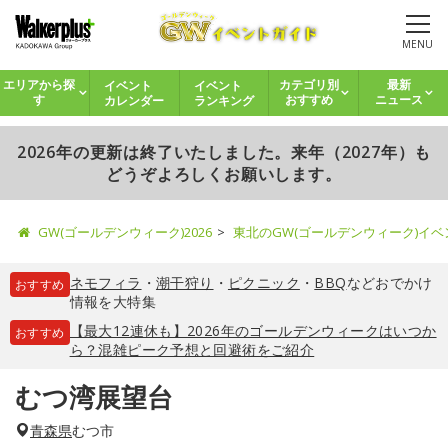
MENU
イベント
イベント
エリアから探
カテゴリ別
最新
カレンダー
ランキング
す
おすすめ
ニュース
2026年の更新は終了いたしました。来年（2027年）も
どうぞよろしくお願いします。
GW(ゴールデンウィーク)2026
東北のGW(ゴールデンウィーク)イ
ネモフィラ
・
潮干狩り
・
ピクニック
・
BBQ
などおでかけ
おすすめ
情報を大特集
【最大12連休も】2026年のゴールデンウィークはいつか
おすすめ
ら？混雑ピーク予想と回避術をご紹介
むつ湾展望台
青森県
むつ市