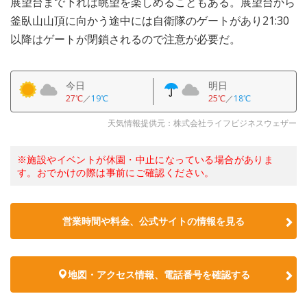
展望台まで下れば眺望を楽しめることもある。展望台から
釜臥山山頂に向かう途中には自衛隊のゲートがあり21:30
以降はゲートが閉鎖されるので注意が必要だ。
今日
明日
27℃
／
19℃
25℃
／
18℃
天気情報提供元：株式会社ライフビジネスウェザー
※施設やイベントが休園・中止になっている場合がありま
す。おでかけの際は事前にご確認ください。
営業時間や料金、公式サイトの情報を見る
地図・アクセス情報、電話番号を確認する