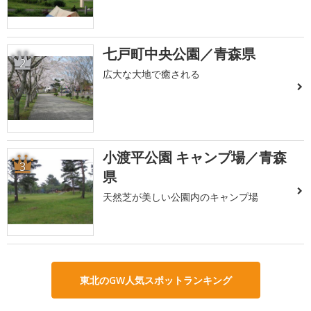
七戸町中央公園／青森県
2
広大な大地で癒される
小渡平公園 キャンプ場／青森
3
県
天然芝が美しい公園内のキャンプ場
東北のGW人気スポットランキング