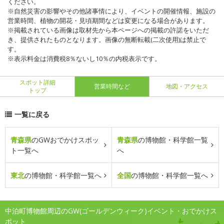
ください。
※自然災害の影響やその他諸事情により、イベントの開催情報、施設の
営業時間、植物の開花・見頃期間などは変更になる場合があります。
※掲載されている画像は取材先から本ページへの掲載の許諾をいただ
き、提供されたものとなります。画像の無断転載(二次使用)は禁止で
す。
※表示料金は消費税8％ないし10％の内税表示です。
スポット詳細
営業時間など
地図・アクセス
トップ
一覧に戻る
青森県
のGWおでかけスポッ
青森県
の博物館・科学館一覧
ト一覧へ
へ
東北
の博物館・科学館一覧へ
全国
の博物館・科学館一覧へ
中泊町博物館周辺のGW(ゴールデンウィーク)イベント・おでかけス
ポット