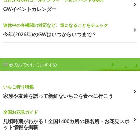
GWイベントカレンダー
連休中の各機関の対応など、気になることをチェック
今年(2026年)のGWはいつからいつまで？
春のおでかけにおすすめ
いちご狩り特集
家族や友達を誘って新鮮ないちごを食べに行こう
全国お花見ガイド
見頃時期がわかる！全国1400カ所の桜名所・お花見スポ
ット情報を掲載