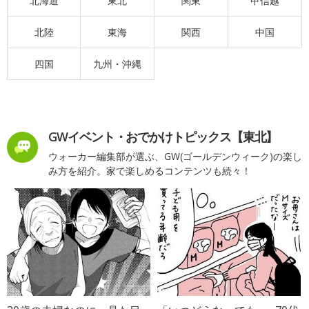
北海道
東北
関東
甲信越
北陸
東海
関西
中国
四国
九州・沖縄
GWイベント・おでかけトピックス【東北】
ウォーカー編集部が選ぶ、GW(ゴールデンウィーク)の楽し
み方を紹介。家で楽しめるコンテンツも続々！