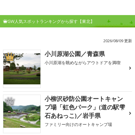
GW人気スポットランキングから探す【東北】
2026/08/09 更新
小川原湖公園／青森県
1
小川原湖を眺めながらアウトドアを満喫
小柳沢砂防公園オートキャン
2
プ場「虹色パーク」(道の駅雫
石あねっこ)／岩手県
ファミリー向けのオートキャンプ場