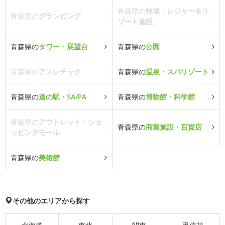
青森県の
牧場・レジャー＆リ
青森県の
グランピング
ゾート施設
青森県の
タワー・展望台
青森県の
公園
青森県の
アスレチック
青森県の
温泉・スパリゾート
青森県の
道の駅・SA/PA
青森県の
博物館・科学館
青森県の
アウトレット・ショ
青森県の
商業施設・百貨店
ッピングモール
青森県の
美術館
その他のエリアから探す