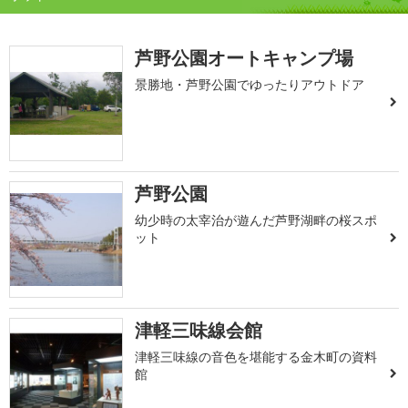
芦野公園オートキャンプ場
景勝地・芦野公園でゆったりアウトドア
芦野公園
幼少時の太宰治が遊んだ芦野湖畔の桜スポ
ット
津軽三味線会館
津軽三味線の音色を堪能する金木町の資料
館