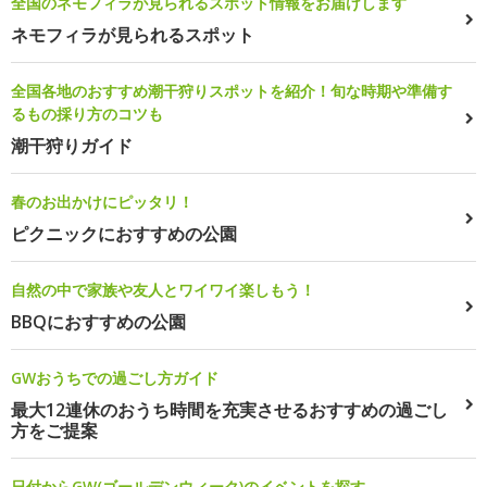
全国のネモフィラが見られるスポット情報をお届けします
ネモフィラが見られるスポット
全国各地のおすすめ潮干狩りスポットを紹介！旬な時期や準備す
るもの採り方のコツも
潮干狩りガイド
春のお出かけにピッタリ！
ピクニックにおすすめの公園
自然の中で家族や友人とワイワイ楽しもう！
BBQにおすすめの公園
GWおうちでの過ごし方ガイド
最大12連休のおうち時間を充実させるおすすめの過ごし
方をご提案
日付からGW(ゴールデンウィーク)のイベントを探す