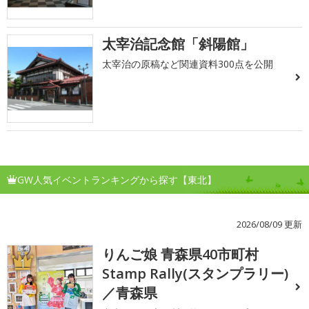
太宰治記念館「斜陽館」
太宰治の原稿など関連資料300点を公開
GW人気イベントランキングから探す【東北】
2026/08/09 更新
りんご娘 青森県40市町村
1
Stamp Rally(スタンプラリー)
／青森県