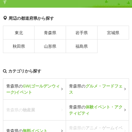
す
周辺の都道府県から探す
東北
青森県
岩手県
宮城県
秋田県
山形県
福島県
カテゴリから探す
青森県の
GW(ゴールデンウィ
青森県の
グルメ・フードフェ
ーク)イベント
ス
青森県の
体験イベント・アク
青森県の
物産展
ティビティ
青森県の
アニメ・ゲームイベ
青森県の
無料イベント