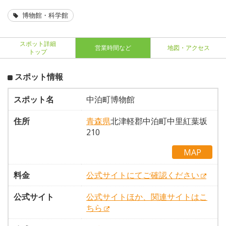
博物館・科学館
スポット詳細
営業時間など
地図・アクセス
トップ
スポット情報
スポット名
中泊町博物館
住所
青森県
北津軽郡中泊町中里紅葉坂
210
MAP
料金
公式サイトにてご確認ください
公式サイト
公式サイトほか、関連サイトはこ
ちら