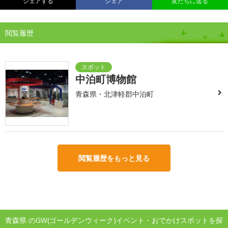
シェアする
シェア
友だちに送る
閲覧履歴
中泊町博物館
青森県・北津軽郡中泊町
閲覧履歴をもっと見る
青森県 のGW(ゴールデンウィーク)イベント・おでかけスポットを探