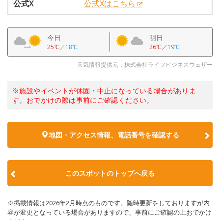
公式X
公式Xはこちら
今日
明日
25℃
／
18℃
26℃
／
19℃
天気情報提供元：株式会社ライフビジネスウェザー
※施設やイベントが休園・中止になっている場合がありま
す。おでかけの際は事前にご確認ください。
地図・アクセス情報、電話番号を確認する
このスポットのトップへ戻る
※掲載情報は2026年2月時点のものです。随時更新をしておりますが内
容が変更となっている場合がありますので、事前にご確認の上おでかけ