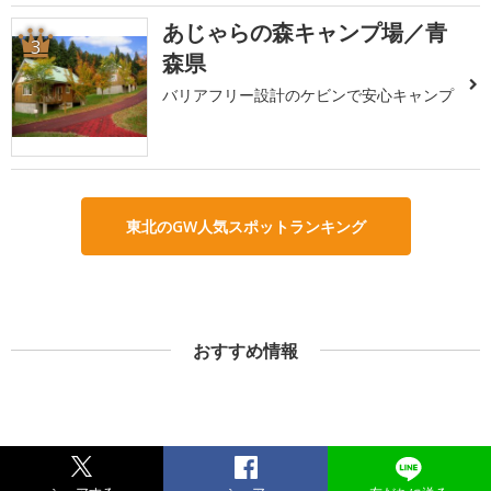
あじゃらの森キャンプ場／青
3
森県
バリアフリー設計のケビンで安心キャンプ
東北のGW人気スポットランキング
おすすめ情報