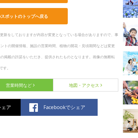
のスポットのトップへ戻る
随時更新をしておりますが内容が変更となっている場合がありますので、事
ベントの開催情報、施設の営業時間、植物の開花・見頃期間などは変更
への掲載の許諾をいただき、提供されたものとなります。画像の無断転
です。
営業時間など
地図・アクセス
でシェア
Facebookでシェア