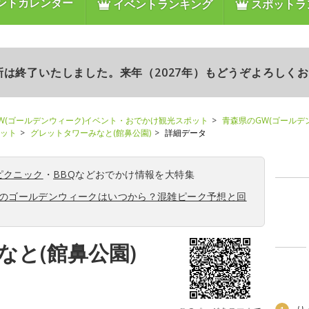
ントカレンダー
イベントランキング
スポットラ
更新は終了いたしました。来年（2027年）もどうぞよろしく
W(ゴールデンウィーク)イベント・おでかけ観光スポット
青森県のGW(ゴールデ
ポット
グレットタワーみなと(館鼻公園)
詳細データ
ピクニック
・
BBQ
などおでかけ情報を大特集
6年のゴールデンウィークはいつから？混雑ピーク予想と回
なと(館鼻公園)