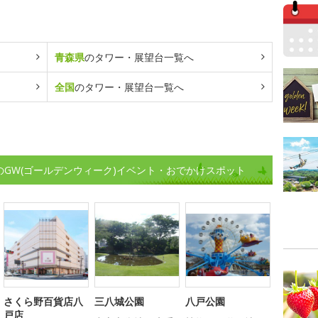
青森県
のタワー・展望台一覧へ
全国
のタワー・展望台一覧へ
のGW(ゴールデンウィーク)イベント・おでかけスポット
さくら野百貨店八
三八城公園
八戸公園
戸店