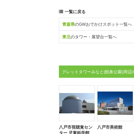
一覧に戻る
青森県
のGWおでかけスポット一覧へ
東北
のタワー・展望台一覧へ
グレットタワーみなと(館鼻公園)周辺
八戸市視聴覚セン
八戸市美術館
ター 児童科学館