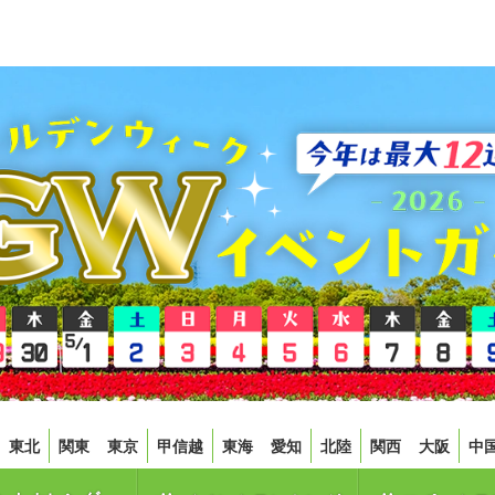
東北
関東
東京
甲信越
東海
愛知
北陸
関西
大阪
中