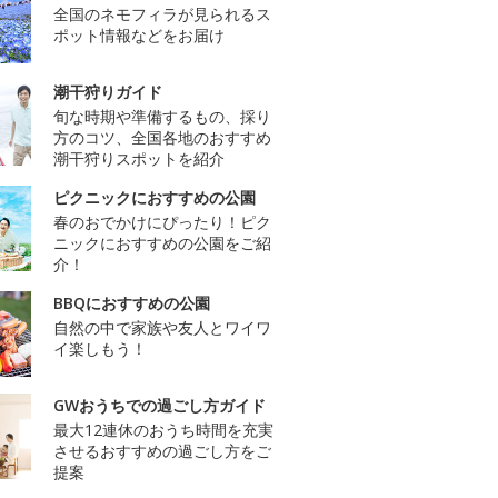
全国のネモフィラが見られるス
ポット情報などをお届け
潮干狩りガイド
旬な時期や準備するもの、採り
方のコツ、全国各地のおすすめ
潮干狩りスポットを紹介
ピクニックにおすすめの公園
春のおでかけにぴったり！ピク
ニックにおすすめの公園をご紹
介！
BBQにおすすめの公園
自然の中で家族や友人とワイワ
イ楽しもう！
GWおうちでの過ごし方ガイド
最大12連休のおうち時間を充実
させるおすすめの過ごし方をご
提案