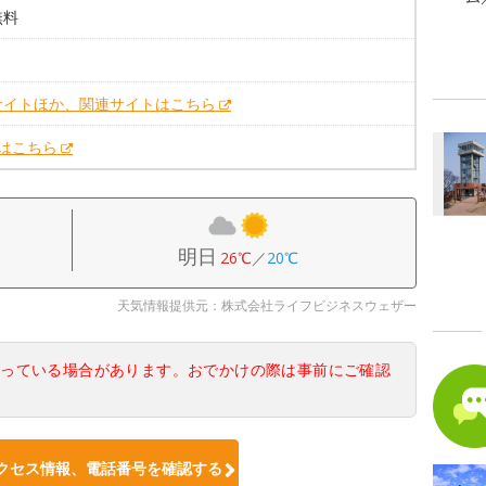
無料
。
サイトほか、関連サイトはこちら
Xはこちら
明日
26℃
／
20℃
天気情報提供元：株式会社ライフビジネスウェザー
なっている場合があります。おでかけの際は事前にご確認
クセス情報、電話番号を確認する