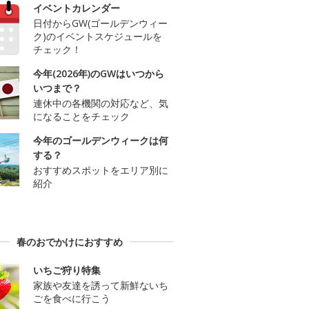
イベントカレンダー
日付からGW(ゴールデンウィー
ク)のイベントスケジュールを
チェック！
今年(2026年)のGWはいつから
いつまで？
連休中の各機関の対応など、気
になることをチェック
今年のゴールデンウィークは何
する？
おすすめスポットをエリア別に
紹介
春のおでかけにおすすめ
いちご狩り特集
家族や友達を誘って新鮮ないち
ごを食べに行こう