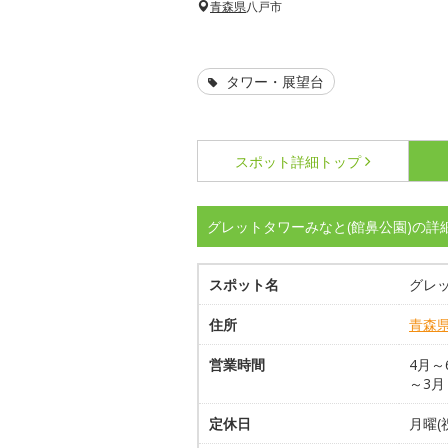
青森県
八戸市
タワー・展望台
スポット詳細
トップ
グレットタワーみなと(館鼻公園)の詳
スポット名
グレッ
住所
青森
営業時間
4月～6
～3月 
定休日
月曜(