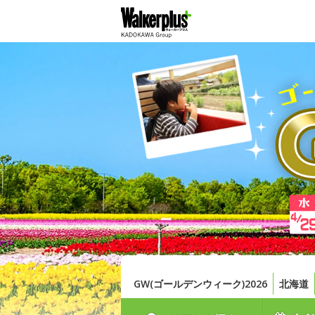
GW(ゴールデンウィーク)2026
北海道